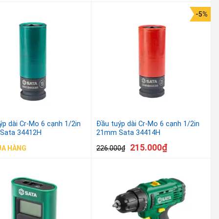
-5%
ýp dài Cr-Mo 6 cạnh 1/2in
Đầu tuýp dài Cr-Mo 6 cạnh 1/2in
Sata 34412H
21mm Sata 34414H
215.000
₫
226.000
₫
UA HÀNG