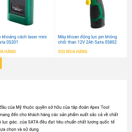
 khoảng cách laser mini
Máy khoan động lực pin không
ta 05201
chổi than 12V 2Ah Sata 05802
UA HÀNG
GỌI MUA HÀNG
 đầu của Mỹ thuộc quyền sở hữu của tập đoàn Apex Tool
 mang đến cho khách hàng các sản phẩm xuất sắc cả về chất
bộ lục giác…của SATA đều đạt tiêu chuẩn chất lượng quốc tế
lựa chọn và sử dụng.