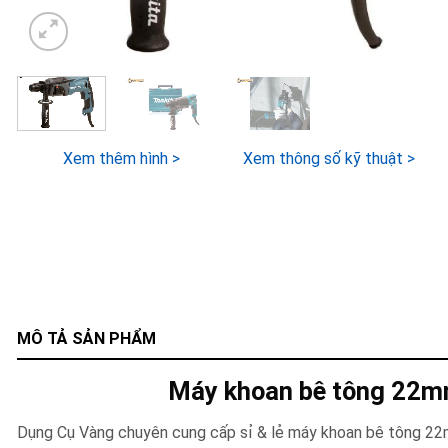
Xem thêm hình >
Xem thông số kỹ thuật >
MÔ TẢ SẢN PHẨM
Máy khoan bê tông 22m
Dụng Cụ Vàng chuyên cung cấp sỉ & lẻ máy khoan bê tông 2