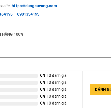
bsite:
https://dungcuvang.com
454195
–
0901354195
NH HÃNG 100%
0%
| 0 đánh giá
0%
| 0 đánh giá
0%
| 0 đánh giá
ĐÁNH GI
0%
| 0 đánh giá
0%
| 0 đánh giá