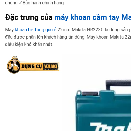
chóng ✓Bảo hành chính hãng
Đặc trưng của
máy khoan cầm tay Ma
Máy
khoan bê tông giá rẻ
22mm Makita HR2230 là dòng sản phẩ
đầu được phần lớn khách hàng tin dùng. Máy khoan Makita 2
điều kiện khó khăn nhất.