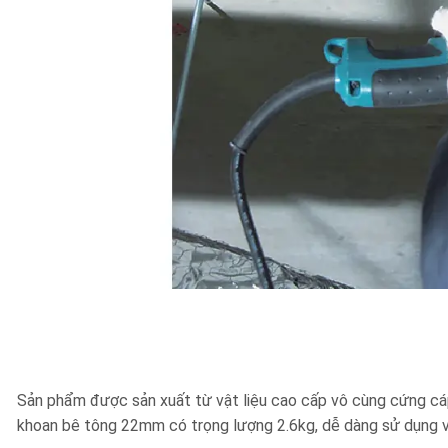
Sản phẩm được sản xuất từ vật liệu cao cấp vô cùng cứng cá
khoan bê tông 22mm có trọng lượng 2.6kg, dễ dàng sử dụng v