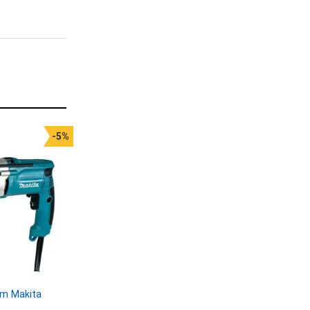
-5%
m Makita