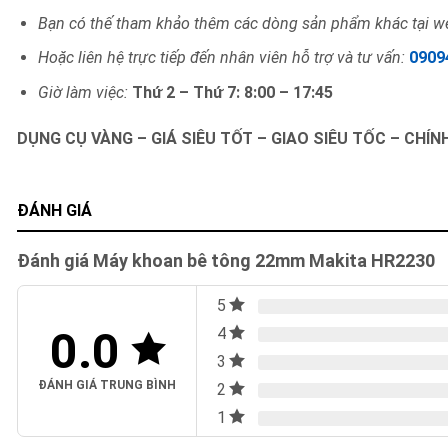
Bạn có thế tham khảo thêm các dòng sản phẩm khác tại we
Hoặc liên hệ trực tiếp đến nhân viên hỗ trợ và tư vấn:
0909
Giờ làm việc:
Thứ 2 – Thứ 7: 8:00 – 17:45
DỤNG CỤ VÀNG – GIÁ SIÊU TỐT – GIAO SIÊU TỐC – CHÍ
ĐÁNH GIÁ
Đánh giá Máy khoan bê tông 22mm Makita HR2230
5
0.0
4
3
ĐÁNH GIÁ TRUNG BÌNH
2
1