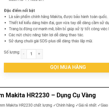
Đặc điểm nổi bật
Là sản phẩm chính hãng Makita, được bảo hành toàn quốc.
Thiết kế kiểu dáng hiện đại, gọn vừa tay dễ dàng cầm sử d
Trang bị động cơ mạnh mẽ, bền bỉ giúp xử lý tốt công việc 
Các nút chức năng tiện lợi dễ dàng thao tác.
Sử dụng chuôi gài SDS-plus dễ dàng tháo lắp mũi.
Số lượng:
Máy khoan bê tông 22mm Makita HR2230 số lượng
GỌI MUA HÀNG
m Makita HR2230 – Dụng Cụ Vàng
2mm Makita HR2230 chất lượng ✓Chính hãng ✓Giá rẻ nhất ✓Giao