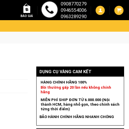
0908770279
0946554006
0963289290
BÁO GIÁ
DỤNG CỤ VÀNG CAM KẾT
HÀNG CHÍNH HÃNG 100%
Bồi thường gấp 20 lần nếu không chính
hãng
MIỄN PHÍ SHIP ĐƠN TỪ 6.000.000 (Nội
thành HCM, hàng nhỏ gọn, theo chính sách
từng thời điểm)
BẢO HÀNH CHÍNH HÃNG NHANH CHÓNG