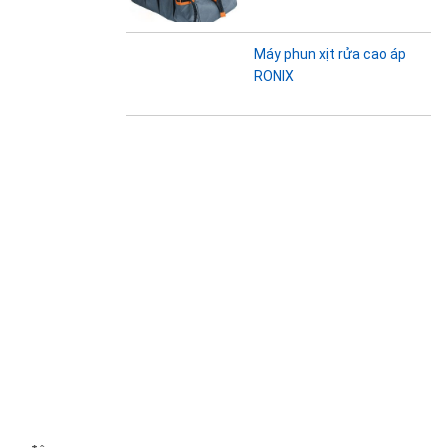
Máy phun xịt rửa cao áp
RONIX