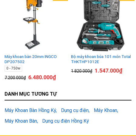
Máy khoan bàn 20mm INGCO
Bộ máy khoan búa 101 món Total
DP207502
THKTHP1012E
0 - 750w
1.547.000
₫
1.820.000
₫
6.480.000
₫
7.200.000
₫
DANH MỤC TƯƠNG TỰ
Máy Khoan Bàn Hồng Ký
Dụng cụ điện
Máy Khoan
Máy Khoan Bàn
Dụng cụ điện Hồng Ký