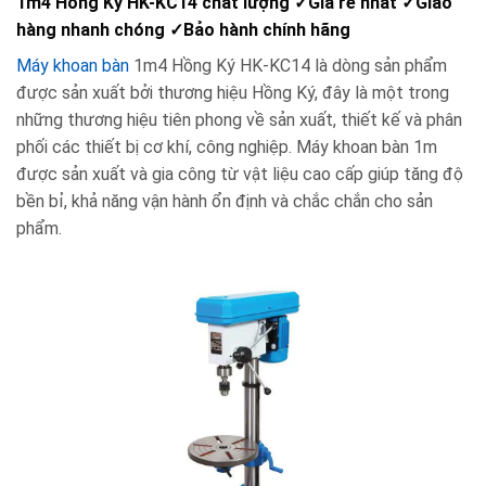
1m4 Hồng Ký HK-KC14 chất lượng
✓
Giá rẻ nhất
✓
Giao
hàng nhanh chóng
✓
Bảo hành chính hãng
Máy khoan bàn
1m4 Hồng Ký HK-KC14 là dòng sản phẩm
được sản xuất bởi thương hiệu Hồng Ký, đây là một trong
những thương hiệu tiên phong về sản xuất, thiết kế và phân
phối các thiết bị cơ khí, công nghiệp. Máy khoan bàn 1m
được sản xuất và gia công từ vật liệu cao cấp giúp tăng độ
bền bỉ, khả năng vận hành ổn định và chắc chắn cho sản
phẩm.