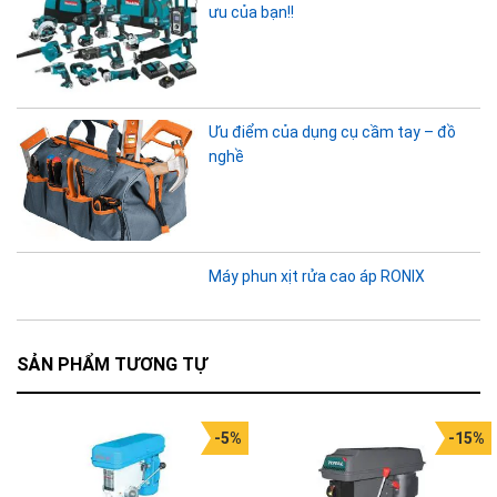
ưu của bạn!!
Ưu điểm của dụng cụ cầm tay – đồ
nghề
Máy phun xịt rửa cao áp RONIX
SẢN PHẨM TƯƠNG TỰ
-5%
-15%