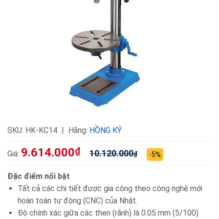
SKU:
HK-KC14
Hãng:
HỒNG KÝ
9.614.000
₫
10.120.000
Giá:
₫
-5%
Đặc điểm nổi bật
Tất cả các chi tiết được gia công theo công nghệ mới
hoàn toàn tự động (CNC) của Nhật.
Độ chính xác giữa các then (rãnh) là 0.05 mm (5/100)