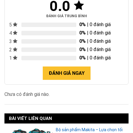
0.0
ĐÁNH GIÁ TRUNG BÌNH
0%
| 0 đánh giá
5
0%
| 0 đánh giá
4
0%
| 0 đánh giá
3
0%
| 0 đánh giá
2
0%
| 0 đánh giá
1
ĐÁNH GIÁ NGAY
Chưa có đánh giá nào.
BÀI VIẾT LIÊN QUAN
Bộ sản phẩm Makita – Lựa chọn tối