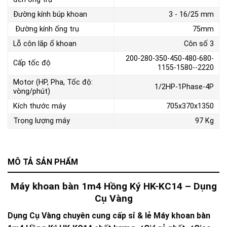
Đường kính búp khoan
3 - 16/25 mm
Đường kính ống trụ
75mm
Lỗ côn lắp ổ khoan
Côn số 3
200-280-350-450-480-680-
Cấp tốc độ
1155-1580--2220
Motor (HP, Pha, Tốc độ:
1/2HP-1Phase-4P
vòng/phút)
Kích thước máy
705x370x1350
Trọng lượng máy
97 Kg
MÔ TẢ SẢN PHẨM
Máy khoan bàn 1m4 Hồng Ký HK-KC14 – Dụng
Cụ Vàng
Dụng Cụ Vàng chuyên cung cấp sỉ & lẻ Máy khoan bàn