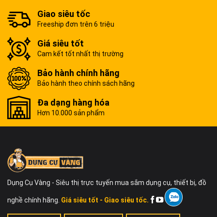
Giao siêu tốc
Freeship đơn trên 6 triệu
Giá siêu tốt
Cam kết tốt nhất thị trường
Bảo hành chính hãng
Bảo hành theo chính sách hãng
Đa dạng hàng hóa
Hơn 10.000 sản phẩm
Dụng Cụ Vàng - Siêu thị trực tuyến mua sắm dụng cụ, thiết bị, đồ
nghề chính hãng.
Giá siêu tốt - Giao siêu tốc.