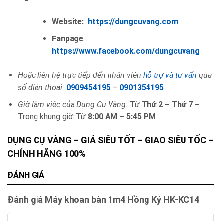
Website:
https://dungcuvang.com
Fanpage
:
https://www.facebook.com/dungcuvang
Hoặc liên hệ trực tiếp đến nhân viên
hỗ trợ và tư vấn
qua
số điện thoai:
0909454195
–
0901354195
Giờ làm việc của Dụng Cụ Vàng:
Từ
Thứ 2 – Thứ 7 –
Trong khung giờ: Từ
8:00 AM – 5:45 PM
DỤNG CỤ VÀNG – GIÁ SIÊU TỐT – GIAO SIÊU TỐC –
CHÍNH HÃNG 100%
ĐÁNH GIÁ
Đánh giá Máy khoan bàn 1m4 Hồng Ký HK-KC14