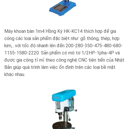
Máy khoan bàn 1m4 Hồng Ký HK-KC14 thích hợp để gia
công các loại sản phẩm đặc biệt như: gỗ thông, thép, hợp
kim,…với tốc độ nhanh lên đến
200-280-350-475-480-680-
1155-1580-2220. Sản phẩm có mô tơ 1/2HP-1pha-4P và
được gia công tỉ mỉ theo công nghệ CNC tiên tiến của Nhật
Bản giúp quá trình làm việc ổn định trên các loại bề mặt
khác nhau.