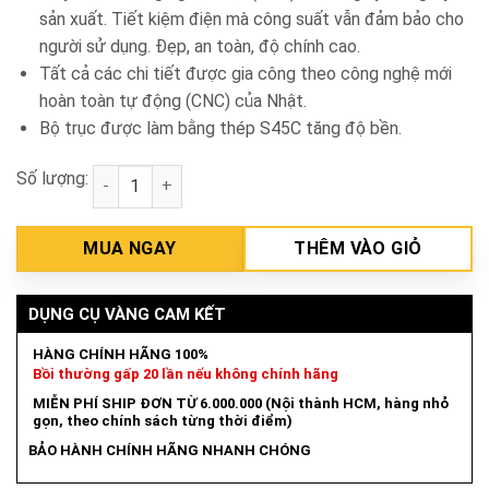
sản xuất. Tiết kiệm điện mà công suất vẫn đảm bảo cho
người sử dụng. Đẹp, an toàn, độ chính cao.
Tất cả các chi tiết được gia công theo công nghệ mới
hoàn toàn tự động (CNC) của Nhật.
Bộ trục được làm bằng thép S45C tăng độ bền.
Số lượng:
Máy khoan bàn 1m Hồng Ký HK-KC10 số lượng
MUA NGAY
THÊM VÀO GIỎ
DỤNG CỤ VÀNG CAM KẾT
HÀNG CHÍNH HÃNG 100%
Bồi thường gấp 20 lần nếu không chính hãng
MIỄN PHÍ SHIP ĐƠN TỪ 6.000.000 (Nội thành HCM, hàng nhỏ
gọn, theo chính sách từng thời điểm)
BẢO HÀNH CHÍNH HÃNG NHANH CHÓNG