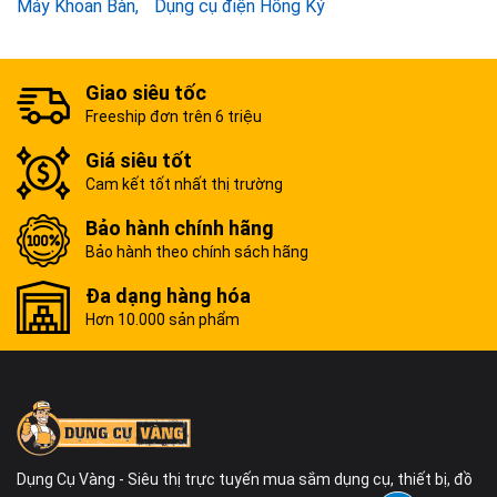
Máy Khoan Bàn
Dụng cụ điện Hồng Ký
Giao siêu tốc
Freeship đơn trên 6 triệu
Giá siêu tốt
Cam kết tốt nhất thị trường
Bảo hành chính hãng
Bảo hành theo chính sách hãng
Đa dạng hàng hóa
Hơn 10.000 sản phẩm
Dụng Cụ Vàng - Siêu thị trực tuyến mua sắm dụng cụ, thiết bị, đồ