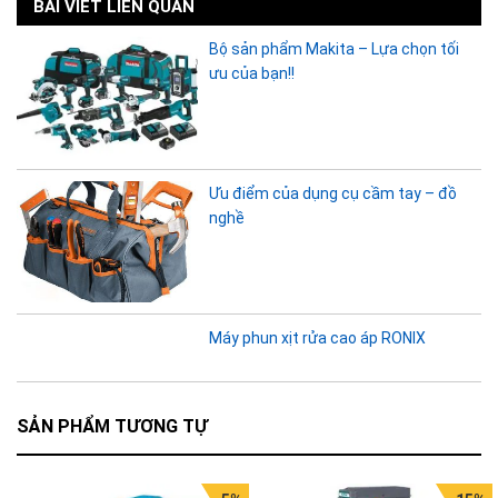
BÀI VIẾT LIÊN QUAN
Bộ sản phẩm Makita – Lựa chọn tối
ưu của bạn!!
Ưu điểm của dụng cụ cầm tay – đồ
nghề
Máy phun xịt rửa cao áp RONIX
SẢN PHẨM TƯƠNG TỰ