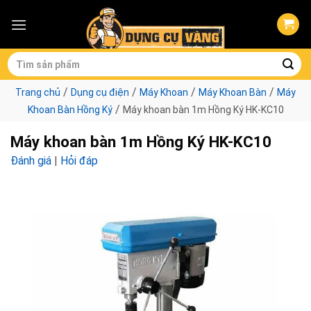
Skip
to
content
Tìm
kiếm:
/
/
/
/
Trang chủ
Dụng cụ điện
Máy Khoan
Máy Khoan Bàn
Máy
/
Khoan Bàn Hồng Ký
Máy khoan bàn 1m Hồng Ký HK-KC10
Máy khoan bàn 1m Hồng Ký HK-KC10
Đánh giá
|
Hỏi đáp