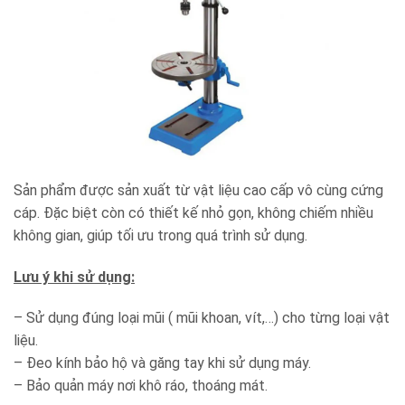
Sản phẩm được sản xuất từ vật liệu cao cấp vô cùng cứng
cáp. Đặc biệt còn có thiết kế nhỏ gọn, không chiếm nhiều
không gian, giúp tối ưu trong quá trình sử dụng.
Lưu ý khi sử dụng:
– Sử dụng đúng loại mũi ( mũi khoan, vít,…) cho từng loại vật
liệu.
– Đeo kính bảo hộ và găng tay khi sử dụng máy.
– Bảo quản máy nơi khô ráo, thoáng mát.