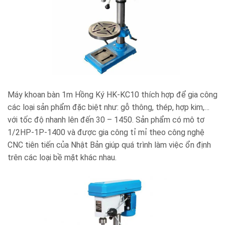
Máy khoan bàn 1m Hồng Ký HK-KC10 thích hợp để gia công
các loại sản phẩm đặc biệt như: gỗ thông, thép, hợp kim,…
với tốc độ nhanh lên đến
30 – 1450. Sản phẩm có mô tơ
1/2HP-1P-1400 và được gia công tỉ mỉ theo công nghệ
CNC tiên tiến của Nhật Bản giúp quá trình làm việc ổn định
trên các loại bề mặt khác nhau.