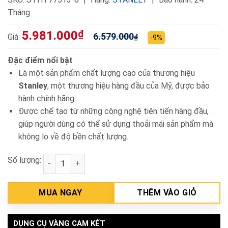
Tháng
5.981.000
₫
6.579.000
Giá:
₫
-9%
Đặc điểm nổi bật
Là một sản phẩm chất lượng cao của thương hiệu
Stanley
, một thương hiệu hàng đầu của Mỹ, được bảo
hành chính hãng
Được chế tạo từ những công nghệ tiên tiến hàng đầu,
giúp người dùng có thể sử dụng thoải mái sản phẩm mà
không lo về độ bền chất lượng.
Số lượng:
Máy đo cân bằng tia laser 5 tia Stanley STHT77513-
MUA NGAY
THÊM VÀO GIỎ
DỤNG CỤ VÀNG CAM KẾT