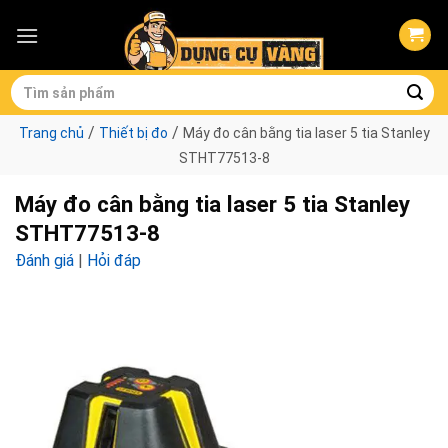
Skip
to
content
Tìm
kiếm:
/
/
Trang chủ
Thiết bị đo
Máy đo cân bằng tia laser 5 tia Stanley
STHT77513-8
Máy đo cân bằng tia laser 5 tia Stanley
STHT77513-8
Đánh giá
|
Hỏi đáp