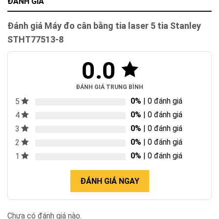
ĐÁNH GIÁ
Đánh giá Máy đo cân bằng tia laser 5 tia Stanley
STHT77513-8
0.0
ĐÁNH GIÁ TRUNG BÌNH
0%
| 0 đánh giá
5
0%
| 0 đánh giá
4
0%
| 0 đánh giá
3
0%
| 0 đánh giá
2
0%
| 0 đánh giá
1
ĐÁNH GIÁ NGAY
Chưa có đánh giá nào.