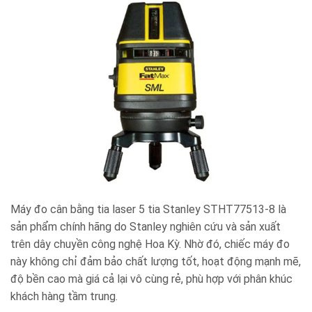
Máy đo cân bằng tia laser 5 tia Stanley STHT77513-8 là
sản phẩm chính hãng do Stanley nghiên cứu và sản xuất
trên dây chuyền công nghệ Hoa Kỳ. Nhờ đó, chiếc máy đo
này không chỉ đảm bảo chất lượng tốt, hoạt động mạnh mẽ,
độ bền cao mà giá cả lại vô cùng rẻ, phù hợp với phân khúc
khách hàng tầm trung.