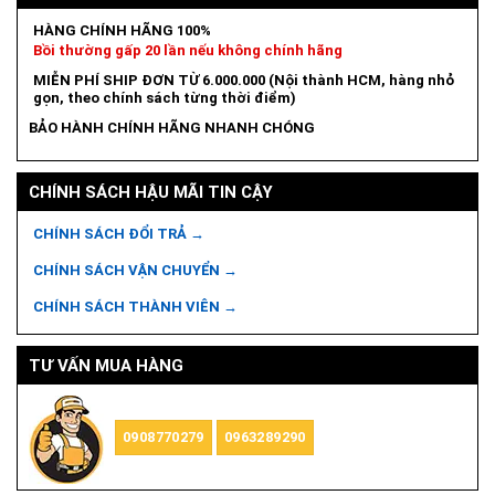
HÀNG CHÍNH HÃNG 100%
Bồi thường gấp 20 lần nếu không chính hãng
MIỄN PHÍ SHIP ĐƠN TỪ 6.000.000 (Nội thành HCM, hàng nhỏ
gọn, theo chính sách từng thời điểm)
BẢO HÀNH CHÍNH HÃNG NHANH CHÓNG
CHÍNH SÁCH HẬU MÃI TIN CẬY
CHÍNH SÁCH ĐỔI TRẢ →
CHÍNH SÁCH VẬN CHUYỂN →
CHÍNH SÁCH THÀNH VIÊN →
TƯ VẤN MUA HÀNG
0908770279
0963289290