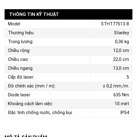
THÔNG TIN KỸ THUẬT
Model
STHT77513-8
Thương hiệu
Stanley
Trọng lượng:
0,36 kg
Chiều rộng:
12,0 cm
Chiều cao:
22,0 cm
Chiều ngang:
13,0 cm
Cấp độ laser:
5
Độ chính xác (mm / m):
± 0,2 mm./m.
Diode laser
635 Nm
Khoảng cách làm việc:
10 mét
Đặc tính chống nước, chống bụi:
IP54