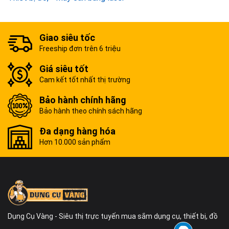
Giao siêu tốc
Freeship đơn trên 6 triệu
Giá siêu tốt
Cam kết tốt nhất thị trường
Bảo hành chính hãng
Bảo hành theo chính sách hãng
Đa dạng hàng hóa
Hơn 10.000 sản phẩm
Dụng Cụ Vàng - Siêu thị trực tuyến mua sắm dụng cụ, thiết bị, đồ