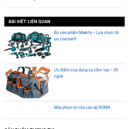
BÀI VIẾT LIÊN QUAN
Bộ sản phẩm Makita – Lựa chọn tối
ưu của bạn!!
Ưu điểm của dụng cụ cầm tay – đồ
nghề
Máy phun xịt rửa cao áp RONIX