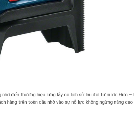
nhớ đến thương hiệu lừng lẫy có lịch sử lâu đời từ nước Đức –
ách hàng trên toàn cầu nhờ vào sự nỗ lực không ngừng nâng cao