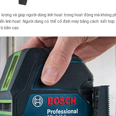
 lượng và giúp người dùng linh hoạt trong hoạt động mà không p
yển linh hoạt. Người dùng có thể cố định máy bằng cách kết hợp
độ bền cao.