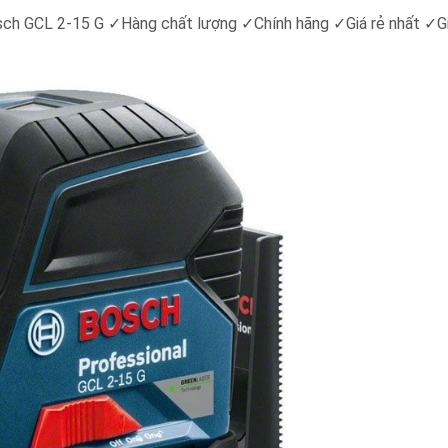
osch GCL 2-15 G
✓
Hàng chất lượng
✓
Chính hãng
✓
Giá rẻ nhất
✓
G