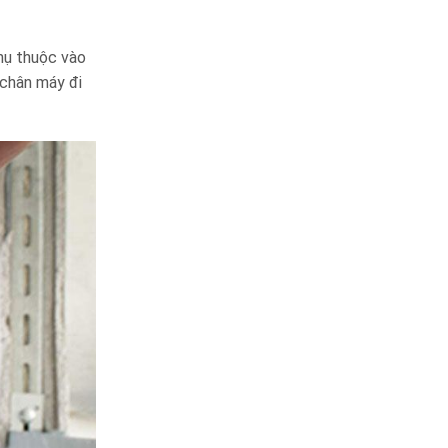
hụ thuộc vào
 chân máy đi