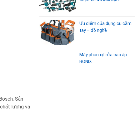
Ưu điểm của dụng cụ cầm
tay – đồ nghề
Máy phun xịt rửa cao áp
RONIX
 Bosch. Sản
 chất lượng và