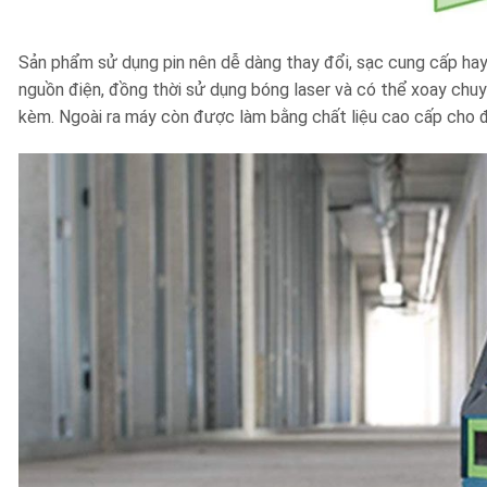
Sản phẩm sử dụng pin nên dễ dàng thay đổi, sạc cung cấp hay
nguồn điện, đồng thời sử dụng bóng laser và có thể xoay chu
kèm. Ngoài ra máy còn được làm bằng chất liệu cao cấp cho 