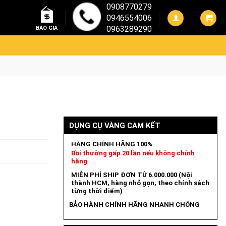
0908770279
0946554006
0963289290
BÁO GIÁ
DỤNG CỤ VÀNG CAM KẾT
HÀNG CHÍNH HÃNG 100%
Bồi thường gấp 20 lần nếu không chính
hãng
MIỄN PHÍ SHIP ĐƠN TỪ 6.000.000 (Nội
thành HCM, hàng nhỏ gọn, theo chính sách
từng thời điểm)
BẢO HÀNH CHÍNH HÃNG NHANH CHÓNG