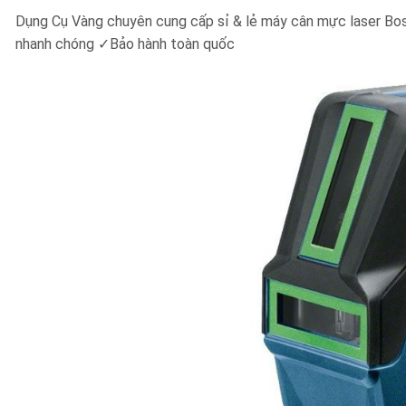
Dụng Cụ Vàng chuyên cung cấp sỉ & lẻ máy cân mực laser B
nhanh chóng
✓
Bảo hành toàn quốc