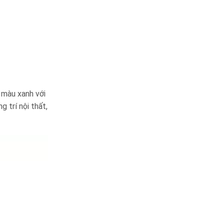
 màu xanh với
 trí nội thất,