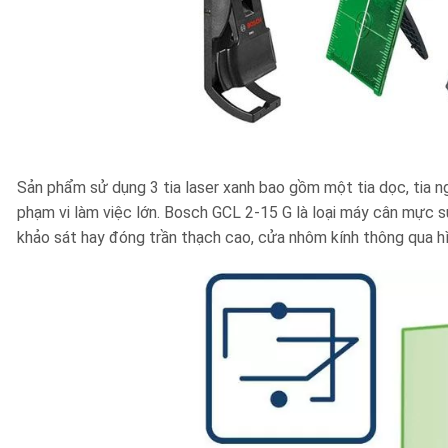
Sản phẩm sử dụng 3 tia laser xanh bao gồm một tia dọc, tia n
phạm vi làm việc lớn. Bosch GCL 2-15 G là loại máy cân mực sử 
khảo sát hay đóng trần thạch cao, cửa nhôm kính thông qua hì