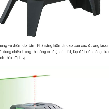
gang và điểm dọi tâm. Khả năng hiển thị cao của các đường laser
dụng nhiều trong thi công cơ điện, ốp lát, lắp đặt cửa hàng, trang
nh thức định vị.