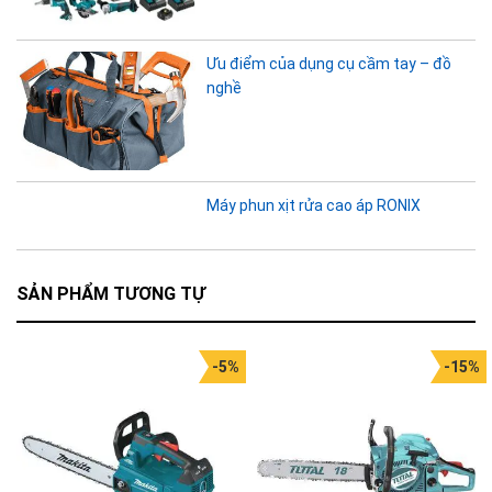
Ưu điểm của dụng cụ cầm tay – đồ
nghề
Máy phun xịt rửa cao áp RONIX
SẢN PHẨM TƯƠNG TỰ
-5%
-15%