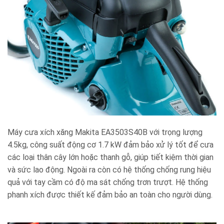
Máy cưa xích xăng Makita EA3503S40B
với trọng lượng
4.5kg, công suất động cơ 1.7 kW
đảm bảo xử lý tốt
để cưa
các loại thân cây lớn hoặc thanh gỗ, giúp tiết kiệm thời gian
và sức lao động
. Ngoài ra còn có hệ thống chống rung hiệu
quả với tay cầm có độ ma sát chống trơn trượt. Hệ thống
phanh xích được thiết kế đảm bảo an toàn cho người dùng.