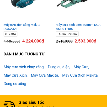
Máy cưa xích xăng Makita
Máy cưa xích điện 405mm DCA
DCS232T
AML04-405
0 - 750w
1500w - 2000w
4.224.000
₫
2.503.000
₫
4.446.000
₫
2.910.000
₫
DANH MỤC TƯƠNG TỰ
Máy cưa xích chạy xăng
Dụng cụ điện
Máy Cưa
Máy Cưa Xích
Máy Cưa Makita
Máy Cưa Xích Makita
Dụng cụ xăng
Giao siêu tốc