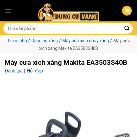
Skip
to
content
Tìm
kiếm:
/
/
/
Trang chủ
Dụng cụ xăng
Máy cưa xích chạy xăng
Máy cưa
xích xăng Makita EA3503S40B
Máy cưa xích xăng Makita EA3503S40B
Đánh giá
|
Hỏi đáp