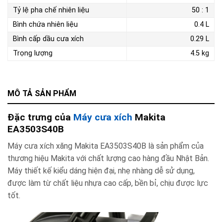
Tỷ lệ pha chế nhiên liệu
50 : 1
Bình chứa nhiên liệu
0.4 L
Bình cấp dầu cưa xích
0.29 L
Trọng lượng
4.5 kg
MÔ TẢ SẢN PHẨM
Đặc trưng của
Máy cưa xích
Makita
EA3503S40B
Máy cưa xích xăng Makita EA3503S40B là sản phẩm của
thương hiệu Makita với chất lượng cao hàng đầu Nhật Bản.
Máy thiết kế kiểu dáng hiện đại, nhẹ nhàng dễ sử dụng,
được làm từ chất liệu nhựa cao cấp, bền bỉ, chịu được lực
tốt.