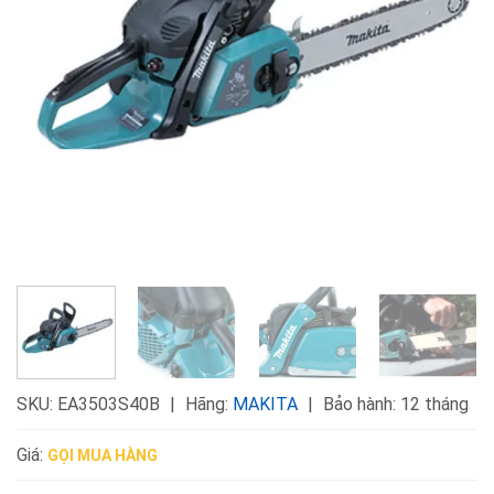
SKU:
EA3503S40B
Hãng:
MAKITA
Bảo hành: 12 tháng
Giá:
GỌI MUA HÀNG