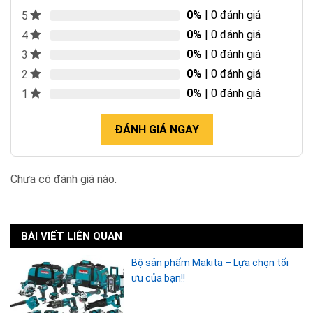
0%
| 0 đánh giá
5
0%
| 0 đánh giá
4
0%
| 0 đánh giá
3
0%
| 0 đánh giá
2
0%
| 0 đánh giá
1
ĐÁNH GIÁ NGAY
Chưa có đánh giá nào.
BÀI VIẾT LIÊN QUAN
Bộ sản phẩm Makita – Lựa chọn tối
ưu của bạn!!