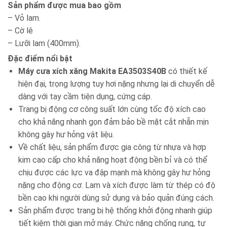
Sản phẩm được mua bao gồm
– Vỏ lam.
– Cờ lê
– Lưỡi lam (400mm).
Đặc điểm nổi bật
Máy cưa xích xăng Makita EA3503S40B
có thiết kế
hiện đại, trọng lượng tuy hơi nặng nhưng lại di chuyển dễ
dàng với tay cầm tiện dụng, cứng cáp.
Trang bị động cơ công suất lớn cùng tốc độ xích cao
cho khả năng nhanh gọn đảm bảo bề mặt cắt nhẵn mịn
không gây hư hỏng vật liệu.
Về chất liệu, sản phẩm được gia công từ nhựa và hợp
kim cao cấp cho khả năng hoạt động bền bỉ và có thể
chịu được các lực va đập mạnh mà không gây hư hỏng
nặng cho động cơ. Lam và xích được làm từ thép có độ
bền cao khi người dùng sử dụng và bảo quản đúng cách.
Sản phẩm được trang bị hệ thống khởi động nhanh giúp
tiết kiệm thời gian mở máy. Chức năng chống rung, tự