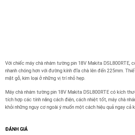
Với chiếc máy chà nhám tường pin 18V Makita DSL800RTE, côn
nhanh chóng hơn với đường kính đĩa chà lên đến 225mm. Thiết 
mặt gỗ, kim loại ở những vị trí nhỏ hẹp.
Máy chà nhám tường pin 18V Makita DSL800RTE có kích thước n
tích hợp các tính năng cách điện, cách nhiệt tốt, máy chà 
khỏi những nguy cơ ngoài ý muốn một cách hiệu quả ngay cả khi
ĐÁNH GIÁ