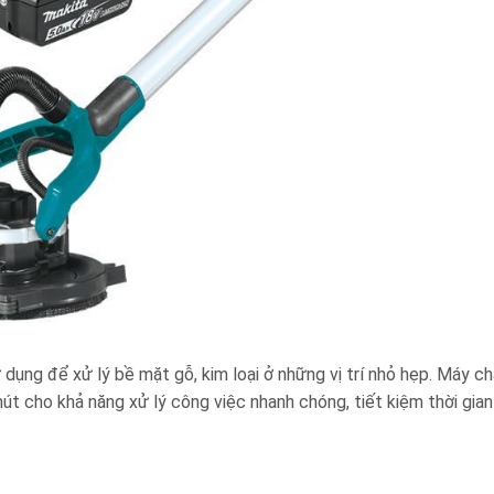
ử dụng để xử lý bề mặt gỗ, kim loại ở những vị trí nhỏ hẹp. Máy c
t cho khả năng xử lý công việc nhanh chóng, tiết kiệm thời gian