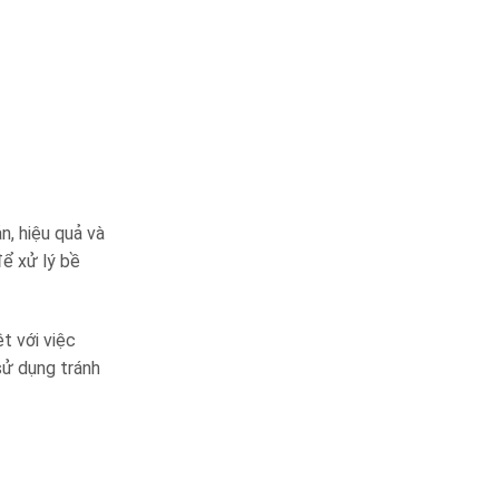
, hiệu quả và
để xử lý bề
t với việc
sử dụng tránh