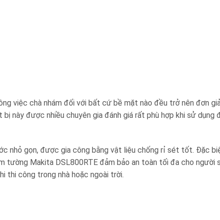
g việc chà nhám đối với bất cứ bề mặt nào đều trở nên đơn giản
bị này được nhiều chuyên gia đánh giá rất phù hợp khi sử dụng 
hỏ gọn, được gia công bằng vật liệu chống rỉ sét tốt. Đặc biệ
nhám tường Makita DSL800RTE đảm bảo an toàn tối đa cho người 
 thi công trong nhà hoặc ngoài trời.