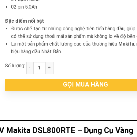
02 pin 5.0Ah
Đặc điểm nổi bật
Được chế tạo từ những công nghệ tiên tiến hàng đầu, giúp
có thể sử dụng thoải mái sản phẩm mà không lo về độ bền 
Là một sản phẩm chất lượng cao của thương hiệu
Makita
,
hiệu hàng đầu Nhật Bản.
Số lượng:
Máy chà nhám tường pin 18V Makita DSL800RTE số
GỌI MUA HÀNG
8V Makita DSL800RTE – Dụng Cụ Vàng