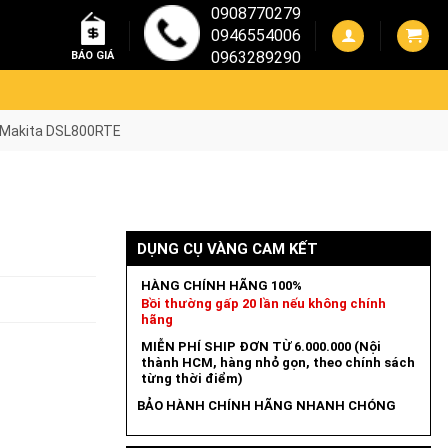
0908770279
0946554006
0963289290
BÁO GIÁ
 Makita DSL800RTE
DỤNG CỤ VÀNG CAM KẾT
HÀNG CHÍNH HÃNG 100%
Bồi thường gấp 20 lần nếu không chính
hãng
MIỄN PHÍ SHIP ĐƠN TỪ 6.000.000 (Nội
thành HCM, hàng nhỏ gọn, theo chính sách
từng thời điểm)
BẢO HÀNH CHÍNH HÃNG NHANH CHÓNG