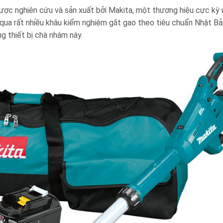
ợc nghiên cứu và sản xuất bởi Makita, một thương hiệu cực kỳ 
qua rất nhiều khâu kiểm nghiệm gắt gao theo tiêu chuẩn Nhật Bả
g thiết bị chà nhám này.