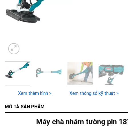
Xem thêm hình >
Xem thông số kỹ thuật >
MÔ TẢ SẢN PHẨM
Máy chà nhám tường pin 1