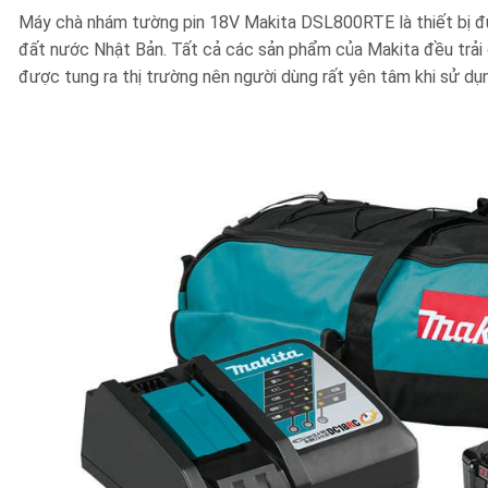
Máy chà nhám tường pin 18V Makita DSL800RTE là thiết bị đư
đất nước Nhật Bản. Tất cả các sản phẩm của Makita đều trải 
được tung ra thị trường nên người dùng rất yên tâm khi sử dụn