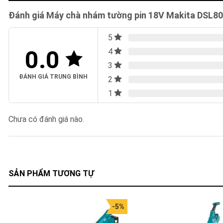
Đánh giá Máy chà nhám tường pin 18V Makita DSL8
5
0.0
4
3
ĐÁNH GIÁ TRUNG BÌNH
2
1
Chưa có đánh giá nào.
SẢN PHẨM TƯƠNG TỰ
-5%