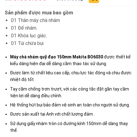
Sản phẩm được mua bao gồm
01 Thân máy chà nhám
01 Đế nhám.
01 Khóa lục giác.
01 Túi chứa bụi.
Máy chà nhám quỹ đạo 150mm Makita BO6030
được thiết kế
kiểu dáng hiện đại dễ dàng cầm thao tác sử dụng.
Được làm từ chất liệu cao cấp, chịu lực tác động và chịu được
nhiệt độ tốt.
Tay cầm chống trơn trượt, với các công tắc đặt gần tay cầm
tiện lợi dễ dàng điều chỉnh.
Hệ thống hút bụi bảo đảm vệ sinh an toàn cho người sử dụng.
Được sản xuất tại Anh với chất lượng đảm .
Sử dụng giấy nhám tròn có đường kính 150mm dễ dàng thay
thế.