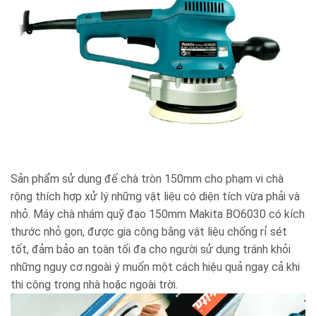
Sản phẩm sử dụng đế chà tròn 150mm cho phạm vi chà
rộng thích hợp xử lý những vật liệu có diện tích vừa phải và
nhỏ. Máy chà nhám quỹ đạo 150mm Makita BO6030 có kích
thước nhỏ gọn, được gia công bằng vật liệu chống rỉ sét
tốt, đảm bảo an toàn tối đa cho người sử dụng tránh khỏi
những nguy cơ ngoài ý muốn một cách hiệu quả ngay cả khi
thi công trong nhà hoặc ngoài trời.