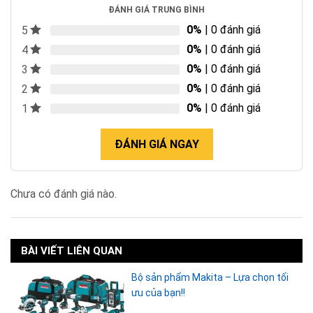
ĐÁNH GIÁ TRUNG BÌNH
0%
| 0 đánh giá
5
0%
| 0 đánh giá
4
0%
| 0 đánh giá
3
0%
| 0 đánh giá
2
0%
| 0 đánh giá
1
ĐÁNH GIÁ NGAY
Chưa có đánh giá nào.
BÀI VIẾT LIÊN QUAN
Bộ sản phẩm Makita – Lựa chọn tối
ưu của bạn!!