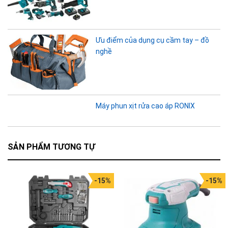
Ưu điểm của dụng cụ cầm tay – đồ
nghề
Máy phun xịt rửa cao áp RONIX
SẢN PHẨM TƯƠNG TỰ
-15%
-15%