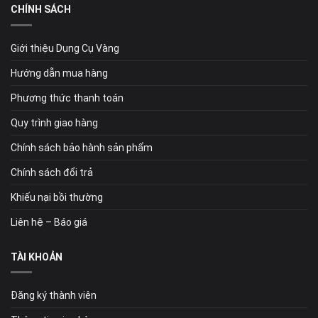
CHÍNH SÁCH
Giới thiệu Dụng Cụ Vàng
Hướng dẫn mua hàng
Phương thức thanh toán
Quy trình giao hàng
Chính sách bảo hành sản phẩm
Chính sách đổi trả
Khiếu nại bồi thường
Liên hệ – Báo giá
TÀI KHOẢN
Đăng ký thành viên