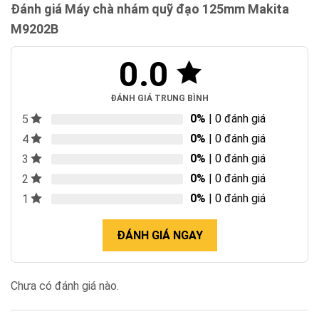
Đánh giá Máy chà nhám quỹ đạo 125mm Makita
M9202B
0.0
ĐÁNH GIÁ TRUNG BÌNH
0%
| 0 đánh giá
5
0%
| 0 đánh giá
4
0%
| 0 đánh giá
3
0%
| 0 đánh giá
2
0%
| 0 đánh giá
1
ĐÁNH GIÁ NGAY
Chưa có đánh giá nào.