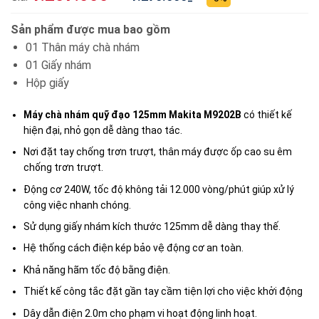
Sản phẩm được mua bao gồm
01 Thân máy chà nhám
01 Giấy nhám
Hộp giấy
Máy chà nhám quỹ đạo 125mm Makita M9202B
có thiết kế
hiện đại, nhỏ gọn dễ dàng thao tác.
Nơi đặt tay chống trơn trượt, thân máy được ốp cao su êm
chống trơn trượt.
Động cơ 240W, tốc độ không tải 12.000 vòng/phút giúp xử lý
công việc nhanh chóng.
Sử dụng giấy nhám kích thước 125mm dễ dàng thay thế.
Hệ thống cách điện kép bảo vệ động cơ an toàn.
Khả năng hãm tốc độ bằng điện.
Thiết kế công tắc đặt gần tay cầm tiện lợi cho việc khởi động
Dây dẫn điện 2.0m cho phạm vi hoạt động linh hoạt.