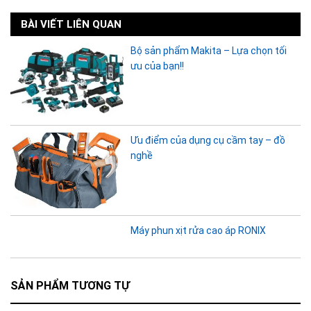
BÀI VIẾT LIÊN QUAN
Bộ sản phẩm Makita – Lựa chọn tối
ưu của bạn!!
Ưu điểm của dụng cụ cầm tay – đồ
nghề
Máy phun xịt rửa cao áp RONIX
SẢN PHẨM TƯƠNG TỰ