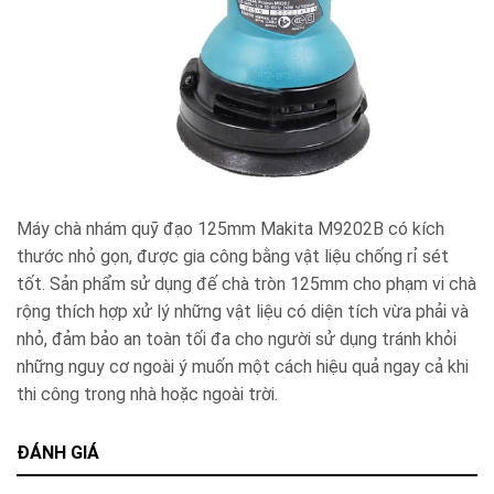
Máy chà nhám quỹ đạo 125mm Makita M9202B có kích
thước nhỏ gọn, được gia công bằng vật liệu chống rỉ sét
tốt. Sản phẩm sử dụng đế chà tròn 125mm cho phạm vi chà
rộng thích hợp xử lý những vật liệu có diện tích vừa phải và
nhỏ, đảm bảo an toàn tối đa cho người sử dụng tránh khỏi
những nguy cơ ngoài ý muốn một cách hiệu quả ngay cả khi
thi công trong nhà hoặc ngoài trời.
ĐÁNH GIÁ