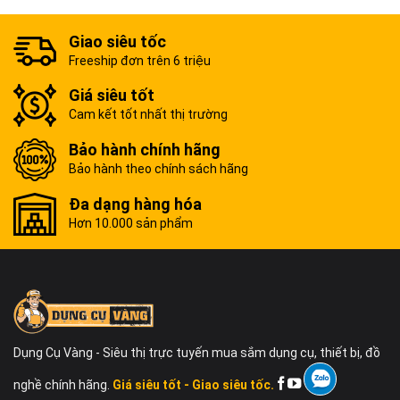
Giao siêu tốc
Freeship đơn trên 6 triệu
Giá siêu tốt
Cam kết tốt nhất thị trường
Bảo hành chính hãng
Bảo hành theo chính sách hãng
Đa dạng hàng hóa
Hơn 10.000 sản phẩm
Dụng Cụ Vàng - Siêu thị trực tuyến mua sắm dụng cụ, thiết bị, đồ
nghề chính hãng.
Giá siêu tốt - Giao siêu tốc.