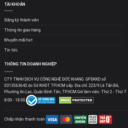
TÀI KHOẢN
Đăng ký thành viên
Thông tin giao hàng
Khuyến mãi hot
Tin tức
THÔNG TIN DOANH NGHIỆP
CTY TNHH DỊCH VỤ CÔNG NGHỆ ĐỨC KHANG. GPĐKKD số
0313563642 do Sở KHĐT TP.HCM cấp. Địa chỉ: 223/9 Lê Tấn Bê,
Phường An Lạc, Quận Bình Tân, TP.HCM Giờ làm việc: Thứ 2 - Thứ 7:
8:00 - 18:00
Chấp nhận thanh toán