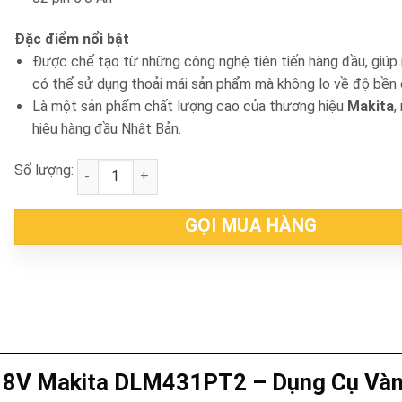
Đặc điểm nổi bật
Được chế tạo từ những công nghệ tiên tiến hàng đầu, giúp
có thể sử dụng thoải mái sản phẩm mà không lo về độ bền 
Là một sản phẩm chất lượng cao của thương hiệu
Makita
,
hiệu hàng đầu Nhật Bản.
Số lượng:
Máy cắt cỏ đẩy 430mm 2 pin 18V Makita DLM431PT2
GỌI MUA HÀNG
 18V Makita DLM431PT2 – Dụng Cụ Và