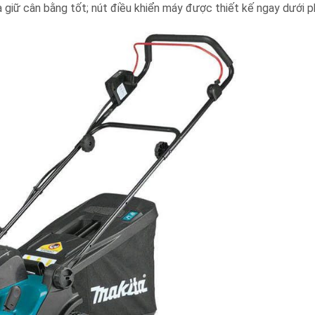
 giữ cân bằng tốt; nút điều khiển máy được thiết kế ngay dưới 