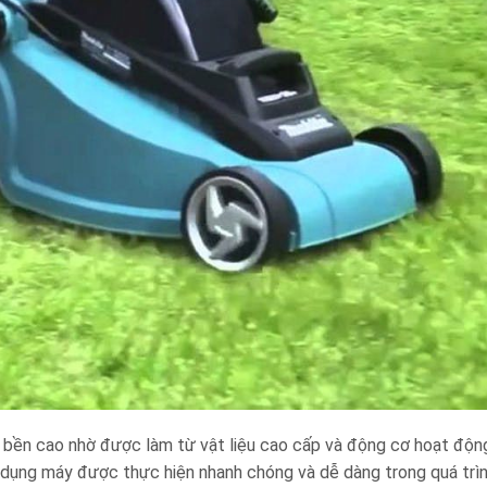
n cao nhờ được làm từ vật liệu cao cấp và động cơ hoạt động
dụng máy được thực hiện nhanh chóng và dễ dàng trong quá trìn