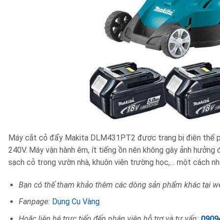
Máy cắt cỏ đẩy Makita DLM431PT2 được trang bị điện thế pin
240V. Máy vận hành êm, ít tiếng ồn nên không gây ảnh hưởng 
sạch cỏ trong vườn nhà, khuôn viên trường học,… một cách nh
Bạn có thế tham khảo thêm các dòng sản phẩm khác tại we
Fanpage:
Dụng Cụ Vàng
Hoặc liên hệ trực tiếp đến nhân viên hỗ trợ và tư vấn:
0909