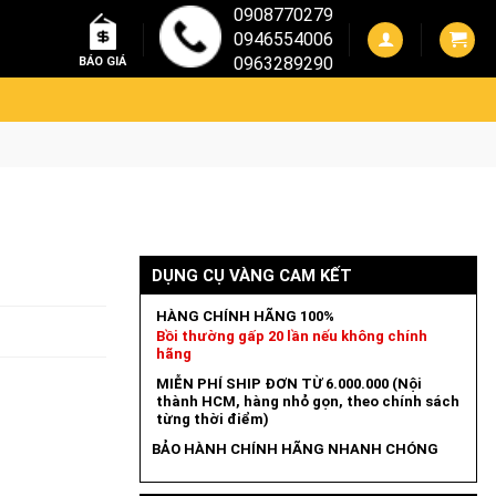
0908770279
0946554006
0963289290
BÁO GIÁ
DỤNG CỤ VÀNG CAM KẾT
HÀNG CHÍNH HÃNG 100%
Bồi thường gấp 20 lần nếu không chính
hãng
MIỄN PHÍ SHIP ĐƠN TỪ 6.000.000 (Nội
thành HCM, hàng nhỏ gọn, theo chính sách
từng thời điểm)
BẢO HÀNH CHÍNH HÃNG NHANH CHÓNG