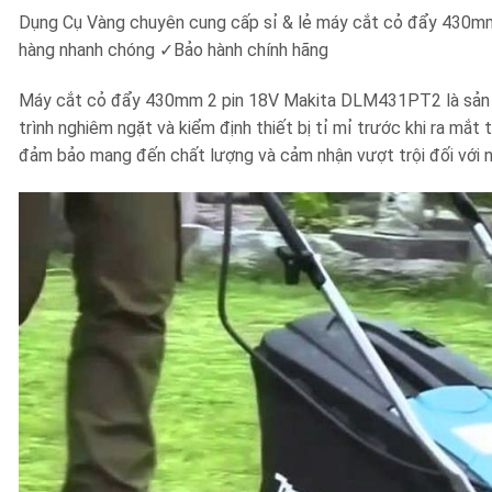
Dụng Cụ Vàng chuyên cung cấp sỉ & lẻ máy cắt cỏ đẩy 430m
hàng nhanh chóng ✓Bảo hành chính hãng
Máy cắt cỏ đẩy 430mm 2 pin 18V Makita DLM431PT2 là sản ph
trình nghiêm ngặt và kiểm định thiết bị tỉ mỉ trước khi ra 
đảm bảo mang đến chất lượng và cảm nhận vượt trội đối với 