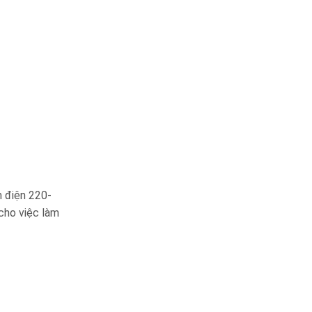
n điện 220-
cho việc làm