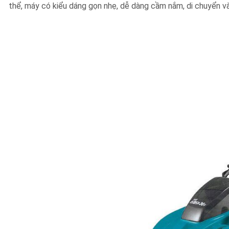
thể, máy có kiểu dáng gọn nhẹ, dễ dàng cầm nắm, di chuyển và