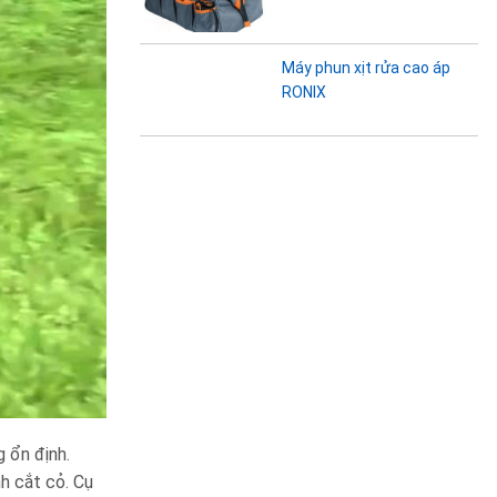
Máy phun xịt rửa cao áp
RONIX
 ổn định.
h cắt cỏ. Cụ