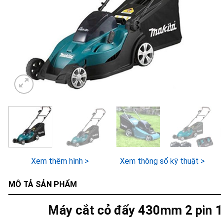
Xem thêm hình >
Xem thông số kỹ thuật >
MÔ TẢ SẢN PHẨM
Máy cắt cỏ đẩy 430mm 2 pin