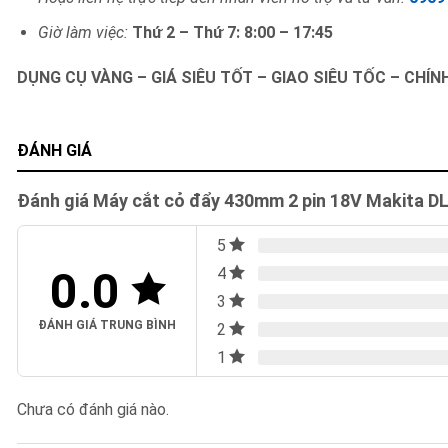
Giờ làm việc:
Thứ 2 – Thứ 7: 8:00 – 17:45
DỤNG CỤ VÀNG – GIÁ SIÊU TỐT – GIAO SIÊU TỐC – CHÍ
ĐÁNH GIÁ
Đánh giá Máy cắt cỏ đẩy 430mm 2 pin 18V Makita 
5
0.0
4
3
ĐÁNH GIÁ TRUNG BÌNH
2
1
Chưa có đánh giá nào.