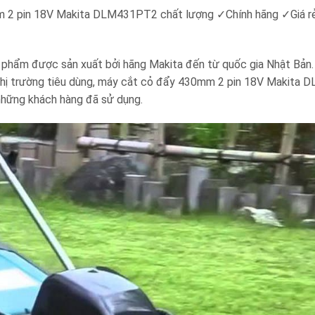
m 2 pin 18V Makita DLM431PT2 chất lượng ✓Chính hãng ✓Giá r
ẩm được sản xuất bởi hãng Makita đến từ quốc gia Nhật Bản. 
mắt thị trường tiêu dùng, máy cắt cỏ đẩy 430mm 2 pin 18V Makit
những khách hàng đã sử dụng.