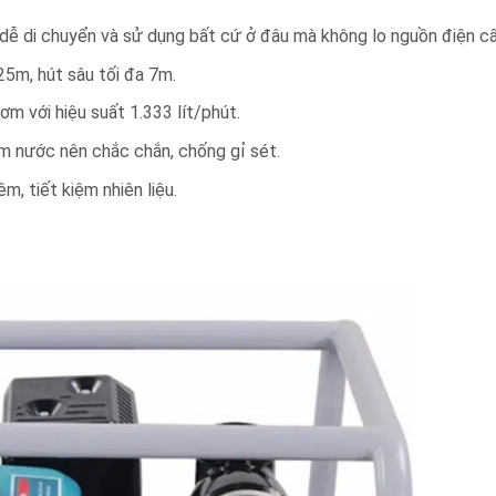
 dễ di chuyển và sử dụng bất cứ ở đâu mà không lo nguồn điện cấ
25m, hút sâu tối đa 7m.
m với hiệu suất 1.333 lít/phút.
ấm nước nên chắc chắn, chống gỉ sét.
, tiết kiệm nhiên liệu.