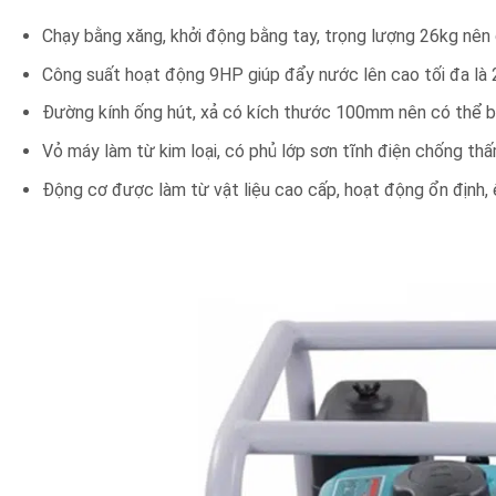
Chạy bằng xăng, khởi động bằng tay, trọng lượng 26kg nên
Công suất hoạt động 9HP giúp đẩy nước lên cao tối đa là 
Đường kính ống hút, xả có kích thước 100mm nên có thể bơ
Vỏ máy làm từ kim loại, có phủ lớp sơn tĩnh điện chống th
Động cơ được làm từ vật liệu cao cấp, hoạt động ổn định, êm