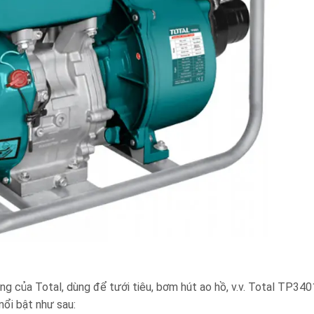
của Total, dùng để tưới tiêu, bơm hút ao hồ, v.v. Total TP34
nổi bật như sau: