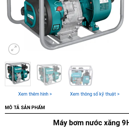
Xem thêm hình >
Xem thông số kỹ thuật >
MÔ TẢ SẢN PHẨM
Máy bơm nước xăng 9H