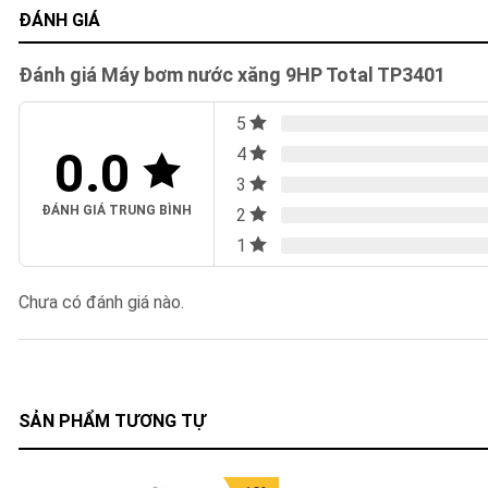
ĐÁNH GIÁ
Đánh giá Máy bơm nước xăng 9HP Total TP3401
5
0.0
4
3
ĐÁNH GIÁ TRUNG BÌNH
2
1
Chưa có đánh giá nào.
SẢN PHẨM TƯƠNG TỰ