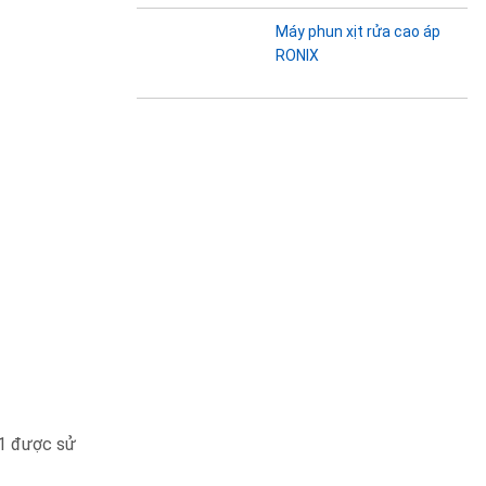
Máy phun xịt rửa cao áp
RONIX
01 được sử