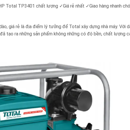
9HP Total TP3401
chất lượng ✓Giá rẻ nhất ✓Giao hàng nhanh c
dào, giá rẻ là địa điểm lý tưởng để Total xây dựng nhà máy. Với 
al đã tạo ra những sản phẩm không những có độ bền, chất lượng c