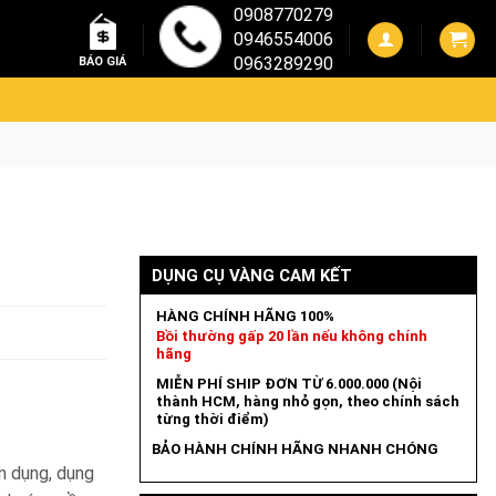
0908770279
0946554006
0963289290
BÁO GIÁ
DỤNG CỤ VÀNG CAM KẾT
HÀNG CHÍNH HÃNG 100%
Bồi thường gấp 20 lần nếu không chính
hãng
MIỄN PHÍ SHIP ĐƠN TỪ 6.000.000 (Nội
thành HCM, hàng nhỏ gọn, theo chính sách
từng thời điểm)
BẢO HÀNH CHÍNH HÃNG NHANH CHÓNG
ân dụng, dụng