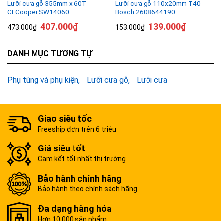
Lưỡi cưa gỗ 355mm x 60T
Lưỡi cưa gỗ 110x20mm T40
CFCooper SW14060
Bosch 2608644190
407.000
₫
139.000
₫
473.000
₫
153.000
₫
DANH MỤC TƯƠNG TỰ
Phụ tùng và phụ kiện
Lưỡi cưa gỗ
Lưỡi cưa
Giao siêu tốc
Freeship đơn trên 6 triệu
Giá siêu tốt
Cam kết tốt nhất thị trường
Bảo hành chính hãng
Bảo hành theo chính sách hãng
Đa dạng hàng hóa
Hơn 10.000 sản phẩm