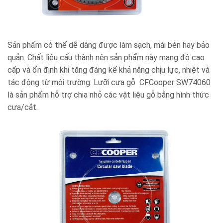
Sản phẩm có thể dễ dàng được làm sạch, mài bén hay bảo
quản. Chất liệu cấu thành nên sản phẩm này mang độ cao
cấp và ổn định khi tăng đáng kể khả năng chịu lực, nhiệt và
tác động từ môi trường. Lưỡi cưa gỗ CFCooper SW74060
là sản phẩm hỗ trợ chia nhỏ các vật liệu gỗ bằng hình thức
cưa/cắt.