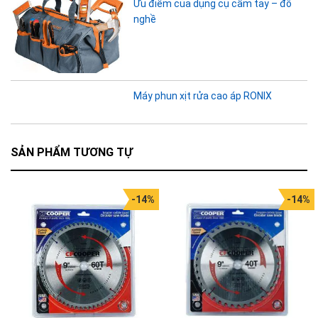
Ưu điểm của dụng cụ cầm tay – đồ
nghề
Máy phun xịt rửa cao áp RONIX
SẢN PHẨM TƯƠNG TỰ
-14%
-14%