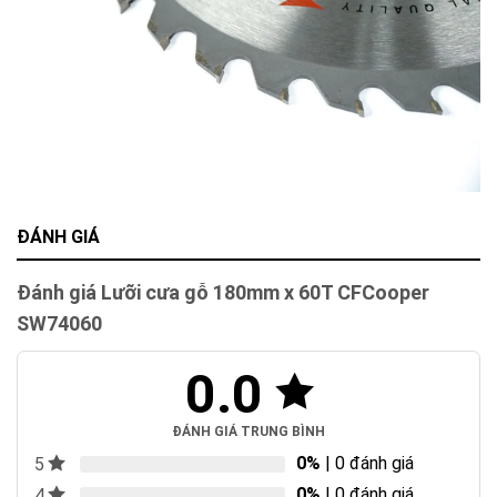
ĐÁNH GIÁ
Đánh giá Lưỡi cưa gỗ 180mm x 60T CFCooper
SW74060
0.0
ĐÁNH GIÁ TRUNG BÌNH
0%
| 0 đánh giá
5
0%
| 0 đánh giá
4