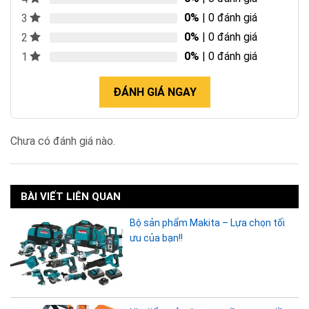
0%
| 0 đánh giá
3
0%
| 0 đánh giá
2
0%
| 0 đánh giá
1
ĐÁNH GIÁ NGAY
Chưa có đánh giá nào.
BÀI VIẾT LIÊN QUAN
Bộ sản phẩm Makita – Lựa chọn tối
ưu của bạn!!