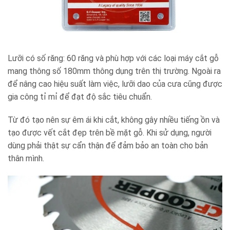
Lưỡi có số răng: 60 răng và phù hợp với các loại máy cắt gỗ
mang thông số 180mm thông dụng trên thị trường. Ngoài ra
để nâng cao hiệu suất làm việc, lưỡi dao của cưa cũng được
gia công tỉ mỉ để đạt độ sắc tiêu chuẩn.
Từ đó tạo nên sự êm ái khi cắt, không gây nhiều tiếng ồn và
tạo được vết cắt đẹp trên bề mặt gỗ. Khi sử dụng, người
dùng phải thật sự cẩn thận để đảm bảo an toàn cho bản
thân mình.