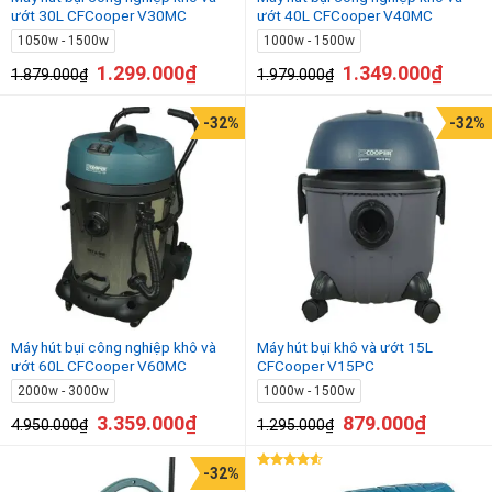
ướt 30L CFCooper V30MC
ướt 40L CFCooper V40MC
1050w - 1500w
1000w - 1500w
1.299.000
₫
1.349.000
₫
1.879.000
₫
1.979.000
₫
-32%
-32%
Máy hút bụi công nghiệp khô và
Máy hút bụi khô và ướt 15L
ướt 60L CFCooper V60MC
CFCooper V15PC
2000w - 3000w
1000w - 1500w
3.359.000
₫
879.000
₫
4.950.000
₫
1.295.000
₫
-32%
Được xếp