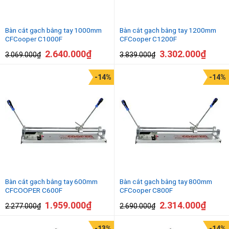
Bàn cắt gạch bằng tay 1000mm
Bàn cắt gạch bằng tay 1200mm
CFCooper C1000F
CFCooper C1200F
2.640.000
₫
3.302.000
₫
3.069.000
₫
3.839.000
₫
-14%
-14%
Bàn cắt gạch bằng tay 600mm
Bàn cắt gạch bằng tay 800mm
CFCOOPER C600F
CFCooper C800F
1.959.000
₫
2.314.000
₫
2.277.000
₫
2.690.000
₫
-13%
-14%