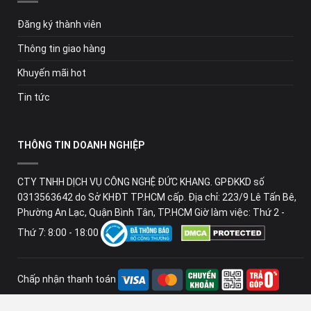
Đăng ký thành viên
Thông tin giao hàng
Khuyến mãi hot
Tin tức
THÔNG TIN DOANH NGHIỆP
CTY TNHH DỊCH VỤ CÔNG NGHỆ ĐỨC KHANG. GPĐKKD số
0313563642 do Sở KHĐT TP.HCM cấp. Địa chỉ: 223/9 Lê Tấn Bê,
Phường An Lạc, Quận Bình Tân, TP.HCM Giờ làm việc: Thứ 2 -
Thứ 7: 8:00 - 18:00
Chấp nhận thanh toán