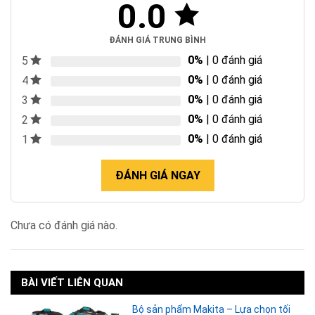
0.0
ĐÁNH GIÁ TRUNG BÌNH
0%
| 0 đánh giá
5
0%
| 0 đánh giá
4
0%
| 0 đánh giá
3
0%
| 0 đánh giá
2
0%
| 0 đánh giá
1
ĐÁNH GIÁ NGAY
Chưa có đánh giá nào.
BÀI VIẾT LIÊN QUAN
Bộ sản phẩm Makita – Lựa chọn tối