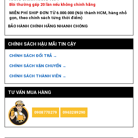
Bồi thường gấp 20 lần nếu không chính hãng
MIỄN PHÍ SHIP ĐƠN TỪ 6.000.000 (Nội thành HCM, hàng nhỏ
gọn, theo chính sách từng thời điểm)
BẢO HÀNH CHÍNH HÃNG NHANH CHÓNG
CHÍNH SÁCH HẬU MÃI TIN CẬY
CHÍNH SÁCH ĐỔI TRẢ →
CHÍNH SÁCH VẬN CHUYỂN →
CHÍNH SÁCH THÀNH VIÊN →
TƯ VẤN MUA HÀNG
0908770279
0963289290