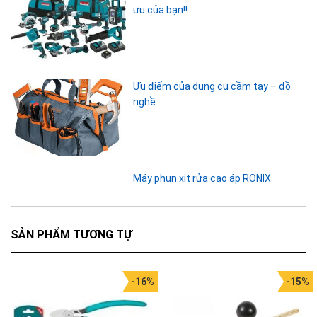
ưu của bạn!!
Ưu điểm của dụng cụ cầm tay – đồ
nghề
Máy phun xịt rửa cao áp RONIX
SẢN PHẨM TƯƠNG TỰ
-16%
-15%