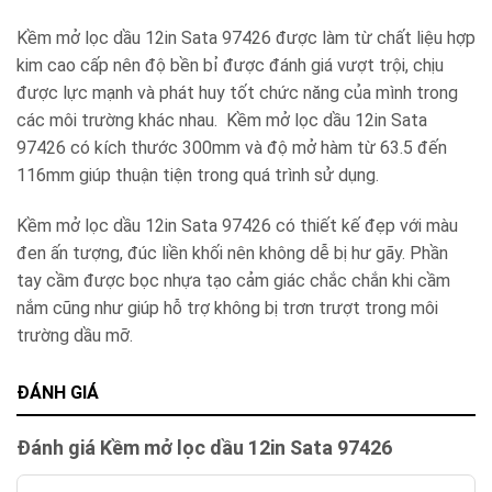
Kềm mở lọc dầu 12in Sata 97426 được làm từ chất liệu hợp
kim cao cấp nên độ bền bỉ được đánh giá vượt trội, chịu
được lực mạnh và phát huy tốt chức năng của mình trong
các môi trường khác nhau. Kềm mở lọc dầu 12in Sata
97426 có kích thước 300mm và độ mở hàm từ 63.5 đến
116mm giúp thuận tiện trong quá trình sử dụng.
Kềm mở lọc dầu 12in Sata 97426 có thiết kế đẹp với màu
đen ấn tượng, đúc liền khối nên không dễ bị hư gãy. Phần
tay cầm được bọc nhựa tạo cảm giác chắc chắn khi cầm
nắm cũng như giúp hỗ trợ không bị trơn trượt trong môi
trường dầu mỡ.
ĐÁNH GIÁ
Đánh giá Kềm mở lọc dầu 12in Sata 97426