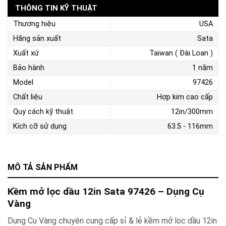
THÔNG TIN KỸ THUẬT
Thương hiệu
USA
Hãng sản xuất
Sata
Xuất xứ
Taiwan ( Đài Loan )
Bảo hành
1 năm
Model
97426
Chất liệu
Hợp kim cao cấp
Quy cách kỹ thuật
12in/300mm
Kích cỡ sử dụng
63.5 - 116mm
MÔ TẢ SẢN PHẨM
Kềm mở lọc dầu 12in Sata 97426 – Dụng Cụ
Vàng
Dụng Cụ Vàng chuyên cung cấp sỉ & lẻ
kềm mở lọc dầu 12in