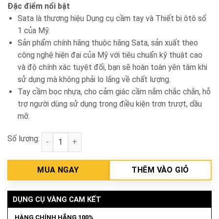
Đặc điểm nổi bật
Sata là thương hiệu Dụng cụ cầm tay và Thiết bị ôtô số
1 của Mỹ.
Sản phẩm chính hãng thuộc hãng Sata, sản xuất theo
công nghệ hiện đại của Mỹ với tiêu chuẩn kỹ thuật cao
và độ chính xác tuyệt đối, bạn sẽ hoàn toàn yên tâm khi
sử dụng mà không phải lo lắng về chất lượng.
Tay cầm bọc nhựa, cho cảm giác cầm nắm chắc chắn, hỗ
trợ người dùng sử dụng trong điều kiện trơn trượt, dầu
mỡ.
Số lượng:
Kềm mở lọc dầu 12in Sata 97426 số lượng
MUA NGAY
THÊM VÀO GIỎ
DỤNG CỤ VÀNG CAM KẾT
HÀNG CHÍNH HÃNG 100%