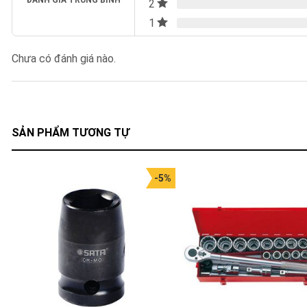
ĐÁNH GIÁ TRUNG BÌNH
2
1
Chưa có đánh giá nào.
SẢN PHẨM TƯƠNG TỰ
-5%