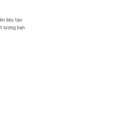
n liệu tạo
ất lượng bạn