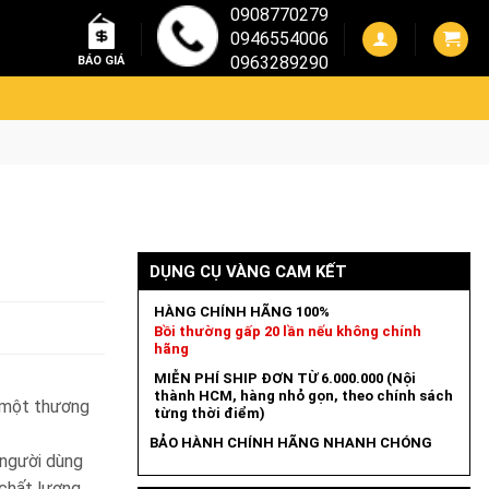
0908770279
0946554006
0963289290
BÁO GIÁ
DỤNG CỤ VÀNG CAM KẾT
HÀNG CHÍNH HÃNG 100%
Bồi thường gấp 20 lần nếu không chính
hãng
MIỄN PHÍ SHIP ĐƠN TỪ 6.000.000 (Nội
thành HCM, hàng nhỏ gọn, theo chính sách
 một thương
từng thời điểm)
BẢO HÀNH CHÍNH HÃNG NHANH CHÓNG
 người dùng
chất lượng.