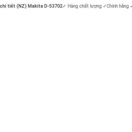
chi tiết (NZ) Makita D-53702
✓
Hàng chất lượng
✓
Chính hãng