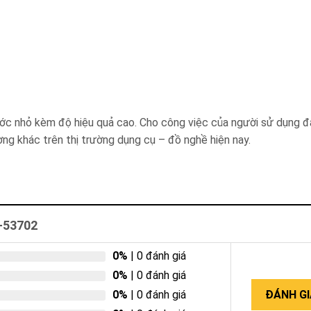
ớc nhỏ kèm độ hiệu quả cao. Cho công việc của người sử dụng đ
ng khác trên thị trường dụng cụ – đồ nghề hiện nay.
D-53702
0%
| 0 đánh giá
0%
| 0 đánh giá
0%
| 0 đánh giá
ĐÁNH GI