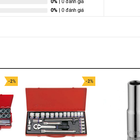
0%
| 0 đánh giá
0%
| 0 đánh giá
-2%
-2%