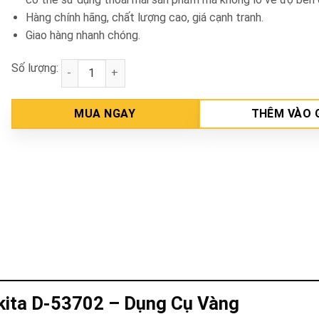
Hàng chính hãng, chất lượng cao, giá cạnh tranh.
Giao hàng nhanh chóng.
Số lượng:
Hộp mũi tổng hợp 30 chi tiết (NZ) Makita D-53702 s
MUA NGAY
THÊM VÀO 
akita D-53702 – Dụng Cụ Vàng