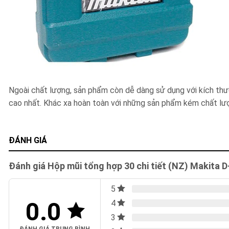
Ngoài chất lượng, sản phẩm còn dễ dàng sử dụng với kích thư
cao nhất. Khác xa hoàn toàn với những sản phẩm kém chất lượ
ĐÁNH GIÁ
Đánh giá Hộp mũi tổng hợp 30 chi tiết (NZ) Makita 
5
0.0
4
3