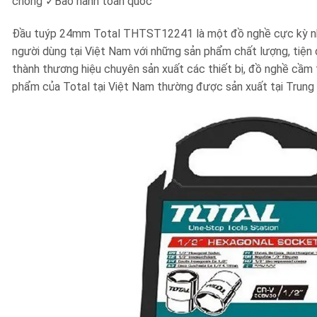
chóng
✓
Bảo hành toàn quốc
Đầu tuýp 24mm Total THTST12241 là một đồ nghề cực kỳ nhỏ
người dùng tại Việt Nam với những sản phẩm chất lượng, tiện d
thành thương hiệu chuyên sản xuất các thiết bị, đồ nghề cầm t
phẩm của Total tại Việt Nam thường được sản xuất tại Trung