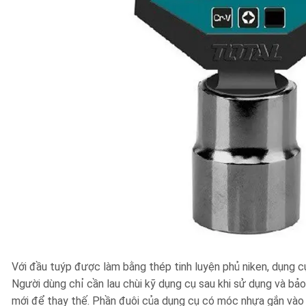
Với đầu tuýp được làm bằng thép tinh luyện phủ niken, dụng c
Người dùng chỉ cần lau chùi kỹ dụng cụ sau khi sử dụng và bảo
mới để thay thế. Phần đuôi của dụng cụ có móc nhựa gắn vào 