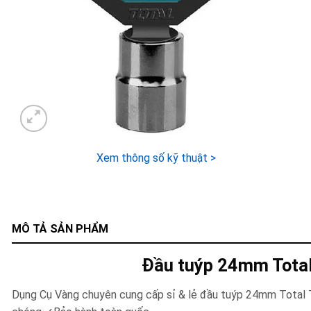
Xem thông số kỹ thuật >
MÔ TẢ SẢN PHẨM
Đầu tuýp 24mm Tota
Dụng Cụ Vàng chuyên cung cấp sỉ & lẻ đầu tuýp 24mm Tot