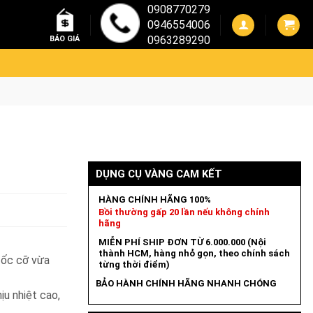
0908770279
0946554006
0963289290
BÁO GIÁ
DỤNG CỤ VÀNG CAM KẾT
HÀNG CHÍNH HÃNG 100%
Bồi thường gấp 20 lần nếu không chính
hãng
MIỄN PHÍ SHIP ĐƠN TỪ 6.000.000 (Nội
thành HCM, hàng nhỏ gọn, theo chính sách
 ốc cỡ vừa
từng thời điểm)
BẢO HÀNH CHÍNH HÃNG NHANH CHÓNG
u nhiệt cao,