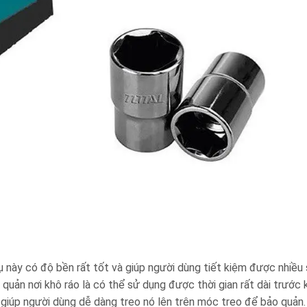
ụ này có độ bền rất tốt và giúp người dùng tiết kiệm được nhiều 
 quản nơi khô ráo là có thể sử dụng được thời gian rất dài trước 
giúp người dùng dễ dàng treo nó lên trên móc treo để bảo quản