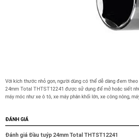
Với kích thước nhỏ gọn, người dùng có thể dễ dàng đem the
24mm Total THTST12241 được sử dụng để mở hoặc siết những 
máy móc như xe ô tô, xe máy phân khối lớn, xe công nông, má
ĐÁNH GIÁ
Đánh giá Đầu tuýp 24mm Total THTST12241