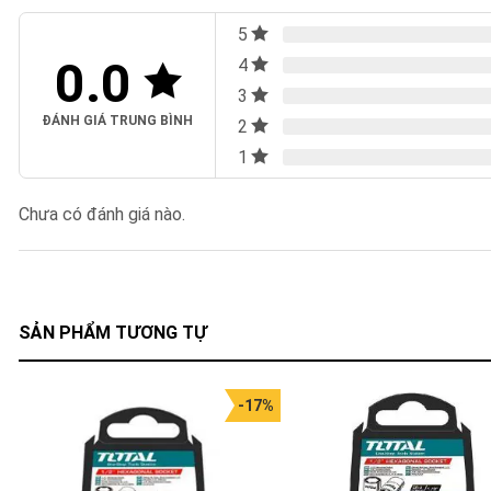
5
0.0
4
3
ĐÁNH GIÁ TRUNG BÌNH
2
1
Chưa có đánh giá nào.
SẢN PHẨM TƯƠNG TỰ
-17%