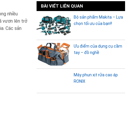
BÀI VIẾT LIÊN QUAN
òng nhiều
Bộ sản phẩm Makita – Lựa
ã vươn lên trở
chọn tối ưu của bạn!!
ia. Các sản
Ưu điểm của dụng cụ cầm
tay – đồ nghề
Máy phun xịt rửa cao áp
RONIX