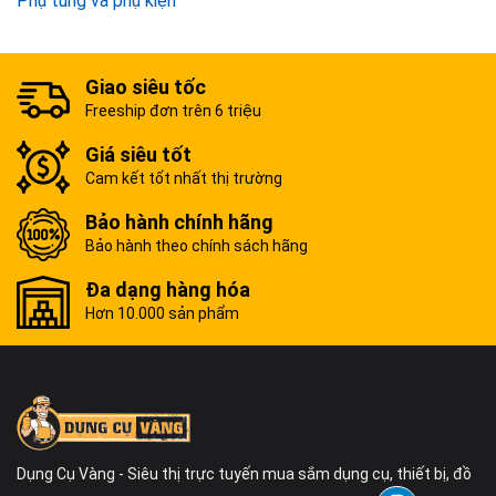
Phụ tùng và phụ kiện
Giao siêu tốc
Freeship đơn trên 6 triệu
Giá siêu tốt
Cam kết tốt nhất thị trường
Bảo hành chính hãng
Bảo hành theo chính sách hãng
Đa dạng hàng hóa
Hơn 10.000 sản phẩm
Dụng Cụ Vàng - Siêu thị trực tuyến mua sắm dụng cụ, thiết bị, đồ