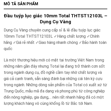
MÔ TẢ SẢN PHẨM
Đầu tuýp lục giác 10mm Total THTST12103L –
Dụng Cụ Vàng
Dụng Cụ Vàng chuyên cung cấp sỉ & lẻ đầu tuýp lục giác
10mm Total THTST12103L
✓
Hàng chất lượng
✓
Chính
hãng
✓
Giá rẻ nhất
✓
Giao hàng nhanh chóng
✓
Bảo hành toàn
quốc
Là một thương hiệu mới có mặt tại trường Việt Nam trong
những năm gần đây nhưng Total lại đang trở thành cơn sốt
trong ngành dụng cụ, đồ nghề cầm tay nhờ chất lượng và
giá cả cạnh tranh, sẵn sàng đánh bại những cái tên kỳ cựu
trong ngành. Những dòng sản phẩm của Total có xuất xứ từ
Trung Quốc, mẫu mã đa dạng và phong phú từ công nghiệp
đến nông nghiệp, gia dụng,… nên rất nhanh hãng đã có một
lượng khách hàng vô cùng khổng lồ từ Bắc tới Nam.