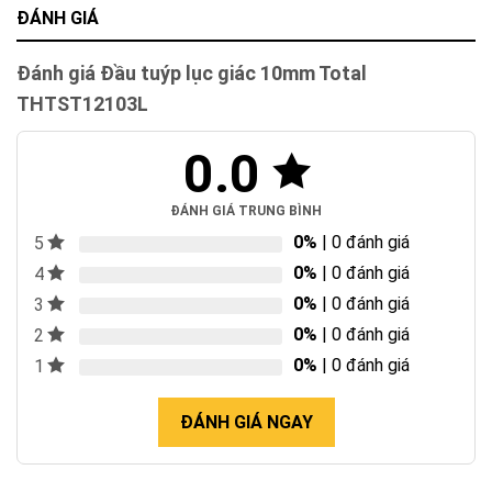
ĐÁNH GIÁ
Đánh giá Đầu tuýp lục giác 10mm Total
THTST12103L
0.0
ĐÁNH GIÁ TRUNG BÌNH
0%
| 0 đánh giá
5
0%
| 0 đánh giá
4
0%
| 0 đánh giá
3
0%
| 0 đánh giá
2
0%
| 0 đánh giá
1
ĐÁNH GIÁ NGAY