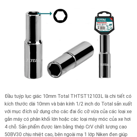
Đầu tuýp lục giác 10mm Total THTST12103L là chi tiết có
kích thước dài 10mm và bán kính 1/2 inch do Total sản xuất
với mục đích sử dụng cho các đai ốc cỡ vừa của các loại xe
gắn máy có phân khối lớn hoặc các loại máy móc của xe hơi
4 chỗ. Sản phẩm được làm bằng thép CrV chất lượng cao
50BV30 chịu nhiệt cao, bên ngoài mạ 1 lớp Niken đen giúp