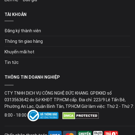
TÀI KHOẢN
Đăng ký thành viên
Thông tin giao hàng
Khuyến mãi hot
Tin tức
THÔNG TIN DOANH NGHIỆP
CTY TNHH DỊCH VỤ CÔNG NGHỆ ĐỨC KHANG. GPĐKKD số
0313563642 do Sở KHĐT TP.HCM cấp. Địa chỉ: 223/9 Lê Tấn Bê,
Phường An Lạc, Quận Bình Tân, TP.HCM Giờ làm việc: Thứ 2 - Thứ 7:
8:00 - 18:00