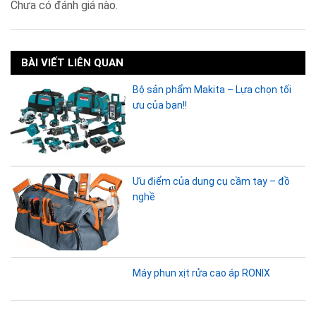
Chưa có đánh giá nào.
BÀI VIẾT LIÊN QUAN
Bộ sản phẩm Makita – Lựa chọn tối
ưu của bạn!!
Ưu điểm của dụng cụ cầm tay – đồ
nghề
Máy phun xịt rửa cao áp RONIX