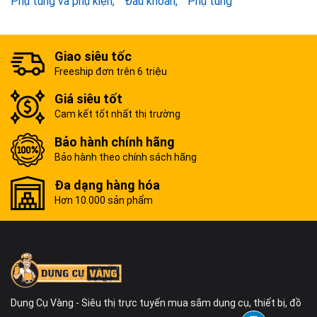
Phụ tùng và phụ kiện
Đầu khoan
Phụ tùng
Giao siêu tốc
Freeship đơn trên 6 triệu
Giá siêu tốt
Cam kết tốt nhất thị trường
Bảo hành chính hãng
Bảo hành theo chính sách hãng
Đa dạng hàng hóa
Hơn 10.000 sản phẩm
Dụng Cụ Vàng - Siêu thị trực tuyến mua sắm dụng cụ, thiết bị, đồ