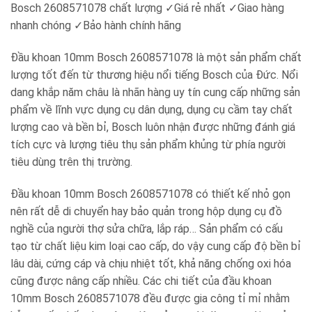
Bosch 2608571078
chất lượng ✓Giá rẻ nhất ✓Giao hàng
nhanh chóng ✓Bảo hành chính hãng
Đầu khoan 10mm Bosch 2608571078 là một sản phẩm chất
lượng tốt đến từ thương hiệu nổi tiếng Bosch của Đức. Nổi
dang khắp năm châu là nhãn hàng uy tín cung cấp những sản
phẩm về lĩnh vực dụng cụ dân dụng, dụng cụ cầm tay chất
lượng cao và bền bỉ, Bosch luôn nhận được những đánh giá
tích cực và lượng tiêu thụ sản phẩm khủng từ phía người
tiêu dùng trên thị trường.
Đầu khoan 10mm Bosch 2608571078 có thiết kế nhỏ gọn
nên rất dễ di chuyển hay bảo quản trong hộp dụng cụ đồ
nghề của người thợ sửa chữa, lắp ráp… Sản phẩm có cấu
tạo từ chất liệu kim loại cao cấp, do vậy cung cấp độ bền bỉ
lâu dài, cứng cáp và chịu nhiệt tốt, khả năng chống oxi hóa
cũng được nâng cấp nhiều. Các chi tiết của đầu khoan
10mm Bosch 2608571078 đều được gia công tỉ mỉ nhằm