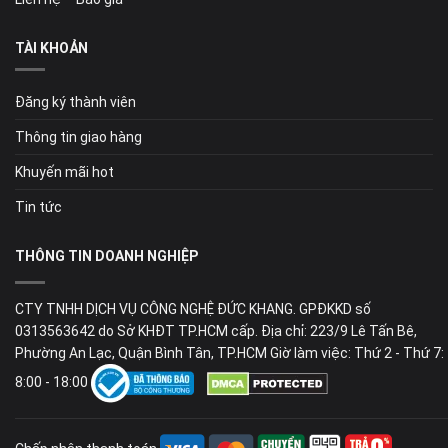
TÀI KHOẢN
Đăng ký thành viên
Thông tin giao hàng
Khuyến mãi hot
Tin tức
THÔNG TIN DOANH NGHIỆP
CTY TNHH DỊCH VỤ CÔNG NGHỆ ĐỨC KHANG. GPĐKKD số
0313563642 do Sở KHĐT TP.HCM cấp. Địa chỉ: 223/9 Lê Tấn Bê,
Phường An Lạc, Quận Bình Tân, TP.HCM Giờ làm việc: Thứ 2 - Thứ 7:
8:00 - 18:00