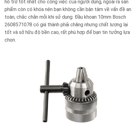
hỗ trợ tốt nhất cho công việc của người dùng, ngoài ra sản
phẩm còn có khóa nên bạn không cần bận tâm về vấn đề an
toàn, chắc chắn mỗi khi sử dụng. Đầu khoan 10mm Bosch
2608571078 có giá thành phải chăng nhưng chất lượng lại
tốt và sở hữu độ bền cao, rất phù hợp để bạn tin tưởng lựa
chọn.