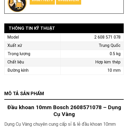
THÔNG TIN KỸ THUẬT
Model
2 608 571 078
Xuất xứ
Trung Quốc
Trọng lượng
0.5 kg
Chất liệu
Hợp kim thép
Đường kính
10 mm
MÔ TẢ SẢN PHẨM
Đầu khoan 10mm Bosch 2608571078
– Dụng
Cụ Vàng
Dụng Cụ Vàng chuyên cung cấp sỉ & lẻ
đầu khoan 10mm