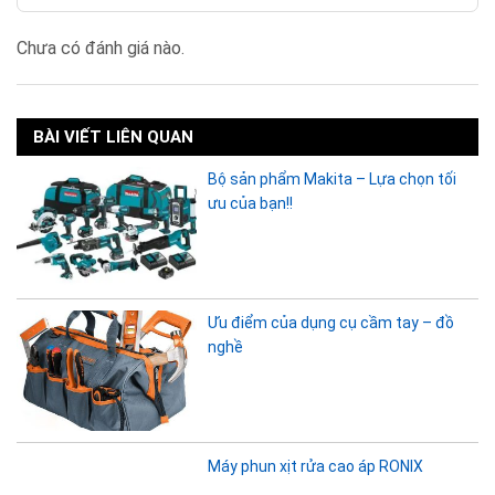
Chưa có đánh giá nào.
BÀI VIẾT LIÊN QUAN
Bộ sản phẩm Makita – Lựa chọn tối
ưu của bạn!!
Ưu điểm của dụng cụ cầm tay – đồ
nghề
Máy phun xịt rửa cao áp RONIX