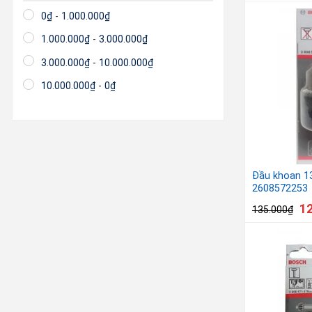
0
₫
-
1.000.000
₫
1.000.000
₫
-
3.000.000
₫
3.000.000
₫
-
10.000.000
₫
10.000.000
₫
-
0
₫
Đầu khoan 
2608572253
1
135.000
₫