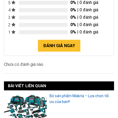
0%
| 0 đánh giá
5
0%
| 0 đánh giá
4
0%
| 0 đánh giá
3
0%
| 0 đánh giá
2
0%
| 0 đánh giá
1
ĐÁNH GIÁ NGAY
Chưa có đánh giá nào.
BÀI VIẾT LIÊN QUAN
Bộ sản phẩm Makita – Lựa chọn tối
ưu của bạn!!