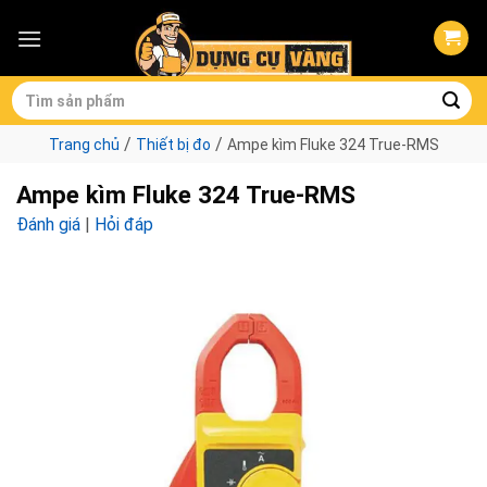
Skip
to
content
Tìm
kiếm:
/
/
Trang chủ
Thiết bị đo
Ampe kìm Fluke 324 True-RMS
Ampe kìm Fluke 324 True-RMS
Đánh giá
|
Hỏi đáp