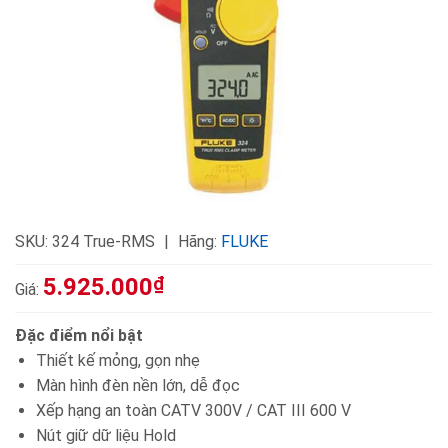
SKU:
324 True-RMS
Hãng:
FLUKE
5.925.000
₫
Giá:
Đặc điểm nổi bật
Thiết kế mỏng, gọn nhẹ
Màn hình đèn nền lớn, dễ đọc
Xếp hạng an toàn CATV 300V / CAT III 600 V
Nút giữ dữ liệu Hold