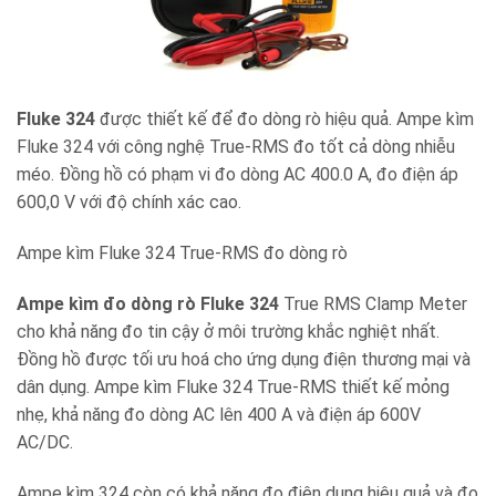
Fluke 324
được thiết kế để đo dòng rò hiệu quả. Ampe kìm
Fluke 324 với công nghệ True-RMS đo tốt cả dòng nhiễu
méo. Đồng hồ có phạm vi đo dòng AC 400.0 A, đo điện áp
600,0 V với độ chính xác cao.
Ampe kìm Fluke 324 True-RMS đo dòng rò
Ampe kìm đo dòng rò Fluke 324
True RMS Clamp Meter
cho khả năng đo tin cậy ở môi trường khắc nghiệt nhất.
Đồng hồ được tối ưu hoá cho ứng dụng điện thương mại và
dân dụng. Ampe kìm Fluke 324 True-RMS thiết kế mỏng
nhẹ, khả năng đo dòng AC lên 400 A và điện áp 600V
AC/DC.
Ampe kìm 324 còn có khả năng đo điện dung hiệu quả và đo