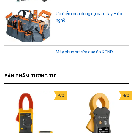
Ưu điểm của dụng cụ cầm tay – đồ
nghề
Máy phun xịt rửa cao áp RONIX
SẢN PHẨM TƯƠNG TỰ
-9%
-5%