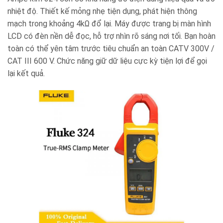
nhiệt độ. Thiết kế mỏng nhẹ tiện dụng, phát hiện thông
mạch trong khoảng 4kΩ đổ lại. Máy được trang bị màn hình
LCD có đèn nền dễ đọc, hỗ trợ nhìn rõ sáng nơi tối. Bạn hoàn
toàn có thể yên tâm trước tiêu chuẩn an toàn CATV 300V /
CAT III 600 V. Chức năng giữ dữ liệu cực kỳ tiện lợi để gọi
lại kết quả.