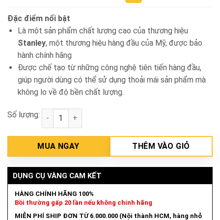
Đặc điểm nổi bật
Là một sản phẩm chất lượng cao của thương hiệu
Stanley
, một thương hiệu hàng đầu của Mỹ, được bảo
hành chính hãng
Được chế tạo từ những công nghệ tiên tiến hàng đầu,
giúp người dùng có thể sử dụng thoải mái sản phẩm mà
không lo về độ bền chất lượng.
Số lượng:
Dao rọc 9mm Stanley STHT10409-8 số lượng
MUA NGAY
THÊM VÀO GIỎ
DỤNG CỤ VÀNG CAM KẾT
HÀNG CHÍNH HÃNG 100%
Bồi thường gấp 20 lần nếu không chính hãng
MIỄN PHÍ SHIP ĐƠN TỪ 6.000.000 (Nội thành HCM, hàng nhỏ