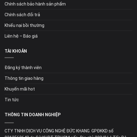
Chính sách bảo hành sản phẩm
Chính sách đổi trả
Khiếu nại bồi thường
Liên hệ – Báo giá
TÀI KHOẢN
Đăng ký thành viên
Thông tin giao hàng
Khuyến mãi hot
Tin tức
THÔNG TIN DOANH NGHIỆP
CTY TNHH DỊCH VỤ CÔNG NGHỆ ĐỨC KHANG. GPĐKKD số