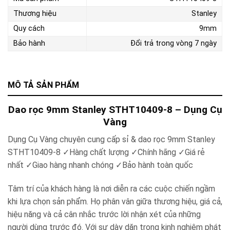
Thương hiệu
Stanley
Quy cách
9mm
Bảo hành
Đổi trả trong vòng 7 ngày
MÔ TẢ SẢN PHẨM
Dao rọc 9mm Stanley STHT10409-8 – Dụng Cụ
Vàng
Dụng Cụ Vàng chuyên cung cấp sỉ & dao rọc 9mm Stanley
STHT10409-8 ✓Hàng chất lượng ✓Chính hãng ✓Giá rẻ
nhất ✓Giao hàng nhanh chóng ✓Bảo hành toàn quốc
Tâm trí của khách hàng là nơi diễn ra các cuộc chiến ngầm
khi lựa chọn sản phẩm. Họ phân vân giữa thương hiệu, giá cả,
hiệu năng và cả cân nhắc trước lời nhận xét của những
người dùng trước đó. Với sự dày dặn trong kinh nghiệm phát