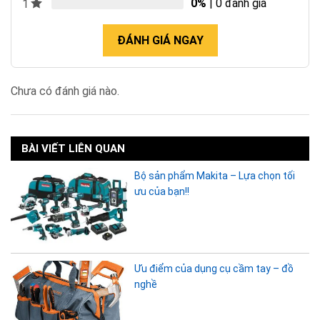
0%
| 0 đánh giá
1
ĐÁNH GIÁ NGAY
Chưa có đánh giá nào.
BÀI VIẾT LIÊN QUAN
Bộ sản phẩm Makita – Lựa chọn tối
ưu của bạn!!
Ưu điểm của dụng cụ cầm tay – đồ
nghề