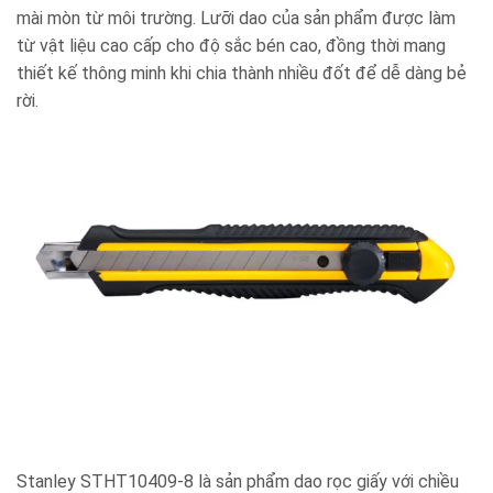
mài mòn từ môi trường. Lưỡi dao của sản phẩm được làm
từ vật liệu cao cấp cho độ sắc bén cao, đồng thời mang
thiết kế thông minh khi chia thành nhiều đốt để dễ dàng bẻ
rời.
Stanley STHT10409-8 là sản phẩm dao rọc giấy với chiều