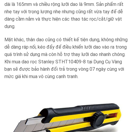
dài là 165mm và chiều rộng lưỡi dao là 9mm. Sản phẩm rất
nhẹ tay với trọng lượng nhẹ nhưng cũng rất vừa tay để dễ
dàng cầm nắm và thực hiện các thao tác rọc/cắt/giữ vật
dụng.
Mặt khác, thân dao cũng có thiết kế tiện dụng, không những
dễ dàng ráp nối, kéo đẩy để điều khiển lưỡi dao vào ra trong
quá trình sử dụng mà còn hỗ trợ thay lưỡi dao nhanh chóng.
Khi mua dao rọc Stanley STHT10409-8 tại Dụng Cụ Vàng
bạn sẽ được bảo hành đổi trả trong vòng 07 ngày cùng với
mức giá khi mua vô cùng cạnh tranh.