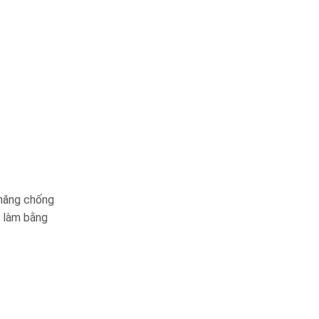
 năng chống
c làm bằng