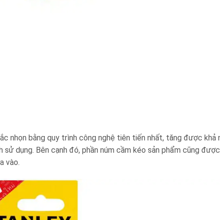
ắc nhọn bằng quy trình công nghệ tiên tiến nhất, tăng được khả
rình sử dụng. Bên cạnh đó, phần núm cầm kéo sản phẩm cũng đượ
a vào.