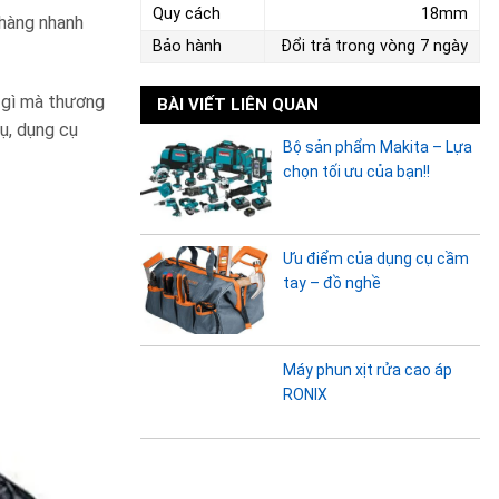
Quy cách
18mm
hàng nhanh
Bảo hành
Đổi trả trong vòng 7 ngày
g gì mà thương
BÀI VIẾT LIÊN QUAN
ụ, dụng cụ
Bộ sản phẩm Makita – Lựa
chọn tối ưu của bạn!!
Ưu điểm của dụng cụ cầm
tay – đồ nghề
Máy phun xịt rửa cao áp
RONIX