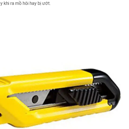
y khi ra mồ hôi hay bị ướt.