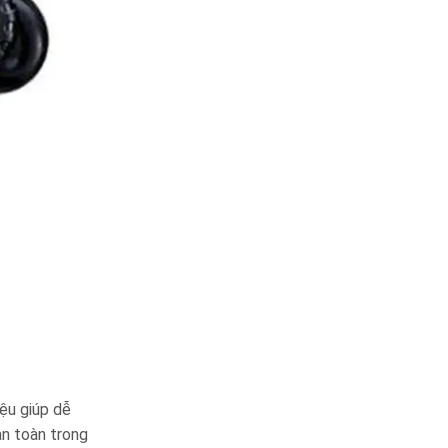
ệu giúp dễ
an toàn trong