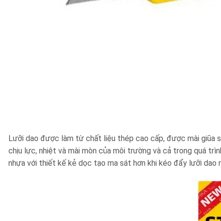
Lưỡi dao được làm từ chất liệu thép cao cấp, được mài giũa s
chịu lực, nhiệt và mài mòn của môi trường và cả trong quá t
nhựa với thiết kế kẻ dọc tạo ma sát hơn khi kéo đẩy lưỡi dao r