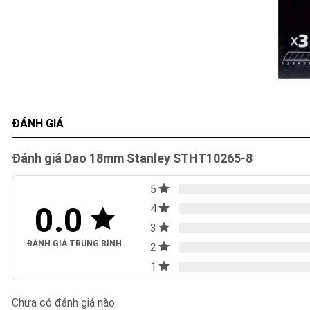
ĐÁNH GIÁ
Đánh giá Dao 18mm Stanley STHT10265-8
5
0.0
4
3
ĐÁNH GIÁ TRUNG BÌNH
2
1
Chưa có đánh giá nào.