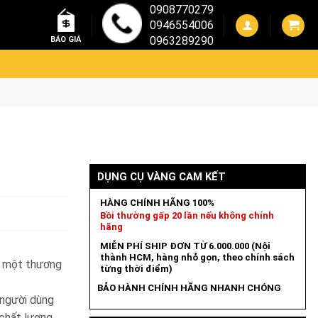
0908770279
0946554006
0963289290
BÁO GIÁ
DỤNG CỤ VÀNG CAM KẾT
HÀNG CHÍNH HÃNG 100%
Bồi thường gấp 20 lần nếu không chính
hãng
MIỄN PHÍ SHIP ĐƠN TỪ 6.000.000 (Nội
thành HCM, hàng nhỏ gọn, theo chính sách
, một thương
từng thời điểm)
BẢO HÀNH CHÍNH HÃNG NHANH CHÓNG
 người dùng
chất lượng.