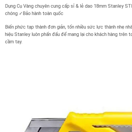
Dụng Cụ Vàng chuyên cung cấp sỉ & lẻ dao 18mm Stanley ST
chóng ✓Bảo hành toàn quốc
Biến phức tạp thành đơn giản, tốn nhiều sức lực thành nhẹ nhàn
hiệu Stanley luôn phấn đấu để mang lại cho khách hàng trên to
cầm tay.