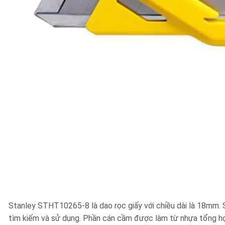
Stanley STHT10265-8 là dao rọc giấy với chiều dài là 18mm.
tìm kiếm và sử dụng. Phần cán cầm được làm từ nhựa tổng hợ