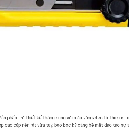
 Sản phẩm có thiết kế thông dụng với màu vàng/đen từ thương hi
p cao cấp nên rất vừa tay, bao bọc kỹ càng bề mặt dao tạo sự 