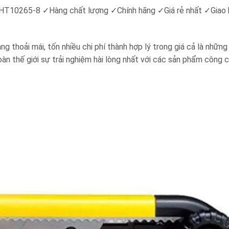
HT10265-8 ✓Hàng chất lượng ✓Chính hãng ✓Giá rẻ nhất ✓Giao 
g thoải mái, tốn nhiều chi phí thành hợp lý trong giá cả là nhữn
àn thế giới sự trải nghiệm hài lòng nhất với các sản phẩm công c