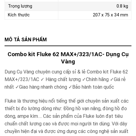
Trọng lượng
0.8 kg
Kích thước
207 x 75 x 34 mm
MÔ TẢ SẢN PHẨM
Combo kit Fluke 62 MAX+/323/1AC- Dụng Cụ
Vàng
Dụng Cụ Vàng chuyên cung cấp sỉ & lẻ Combo kit Fluke 62
MAX+/323/1AC ✓ Hàng chất lượng ✓Chính hãng ✓Giá rẻ
nhất ✓Giao hàng nhanh chóng ✓Bảo hành toàn quốc
Fluke là thương hiệu nổi tiếng thế giới chuyên sản xuất các
thiết bị đo lường dòng như: Đồng hồ vạn năng, đòng hồ đo
dòng, ampe kìm…. Các sản phẩm của Fluke luôn đạt tiêu
chuẩn chất lượng cao và được mọi người tin dùng. Với dây
chuyền hiện đại và được ứng dụng các công nghệ sản xuất