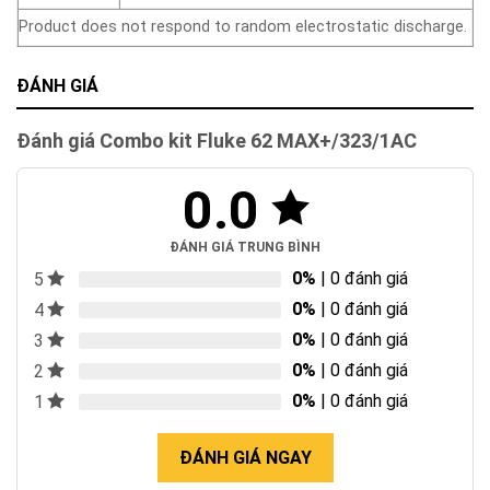
Product does not respond to random electrostatic discharge.
ĐÁNH GIÁ
Đánh giá Combo kit Fluke 62 MAX+/323/1AC
0.0
ĐÁNH GIÁ TRUNG BÌNH
0%
| 0 đánh giá
5
0%
| 0 đánh giá
4
0%
| 0 đánh giá
3
0%
| 0 đánh giá
2
0%
| 0 đánh giá
1
ĐÁNH GIÁ NGAY