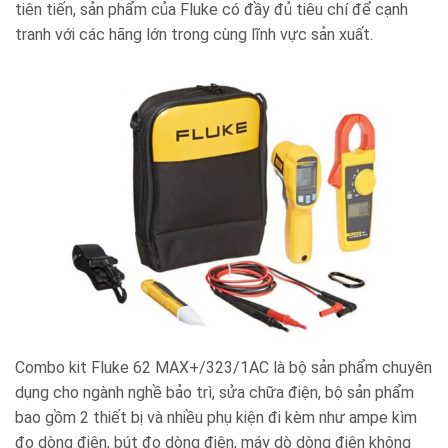
tiên tiến, sản phẩm của Fluke có đầy đủ tiêu chí để cạnh
tranh với các hãng lớn trong cùng lĩnh vực sản xuất.
Combo kit Fluke 62 MAX+/323/1AC là bộ sản phẩm chuyên
dụng cho ngành nghề bảo trì, sửa chữa điện, bộ sản phẩm
bao gồm 2 thiết bị và nhiều phụ kiện đi kèm như ampe kìm
đo dòng điện, bút đo dòng điện, máy dò dòng điện không