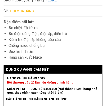
SKU:
FLUKE_62
Hãng:
FLUKE
Giá:
GỌI MUA HÀNG
Đặc điểm nổi bật
Đo nhiệt độ từ xa
Đo điện dòng điện, điện áp, điện trở…
Kiểm tra điện áp không tiếp xúc
Chống nước chống bụi
Bảo hành 1 năm
Hãng sản xuất Fluke
DỤNG CỤ VÀNG CAM KẾT
HÀNG CHÍNH HÃNG 100%
Bồi thường gấp 20 lần nếu không chính hãng
MIỄN PHÍ SHIP ĐƠN TỪ 6.000.000 (Nội thành HCM, hàng nhỏ
gọn, theo chính sách từng thời điểm)
BẢO HÀNH CHÍNH HÃNG NHANH CHÓNG