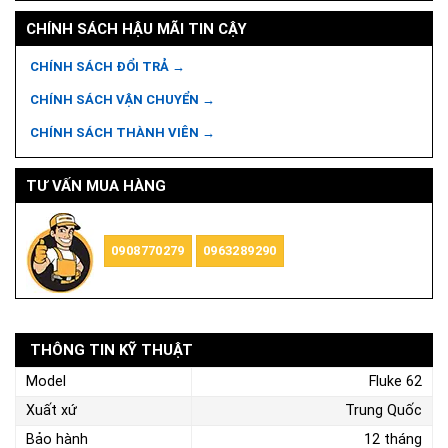
CHÍNH SÁCH HẬU MÃI TIN CẬY
CHÍNH SÁCH ĐỔI TRẢ →
CHÍNH SÁCH VẬN CHUYỂN →
CHÍNH SÁCH THÀNH VIÊN →
TƯ VẤN MUA HÀNG
0908770279
0963289290
THÔNG TIN KỸ THUẬT
Model
Fluke 62
Xuất xứ
Trung Quốc
Bảo hành
12 tháng