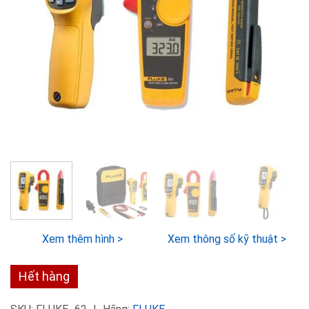
Xem thêm hình >
Xem thông số kỹ thuật >
Hết hàng