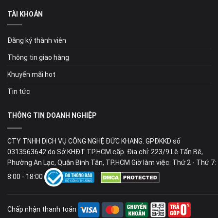
TÀI KHOẢN
Đăng ký thành viên
Thông tin giao hàng
Khuyến mãi hot
Tin tức
THÔNG TIN DOANH NGHIỆP
CTY TNHH DỊCH VỤ CÔNG NGHỆ ĐỨC KHANG. GPĐKKD số
0313563642 do Sở KHĐT TP.HCM cấp. Địa chỉ: 223/9 Lê Tấn Bê,
Phường An Lạc, Quận Bình Tân, TP.HCM Giờ làm việc: Thứ 2 - Thứ 7:
8:00 - 18:00
Chấp nhận thanh toán