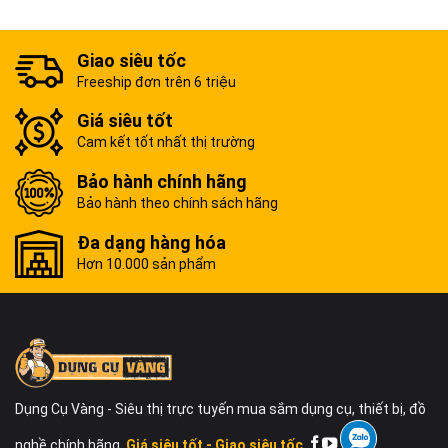
Giao siêu tốc
Freeship đơn trên 6 triệu
Giá siêu tốt
Cam kết tốt nhất thị trường
Bảo hành chính hãng
Bảo hành theo chính sách hãng
Đa dạng hàng hóa
Hơn 10.000 sản phẩm
Dụng Cụ Vàng - Siêu thị trực tuyến mua sắm dụng cụ, thiết bị, đồ
nghề chính hãng.
Giá siêu tốt - Giao siêu tốc.