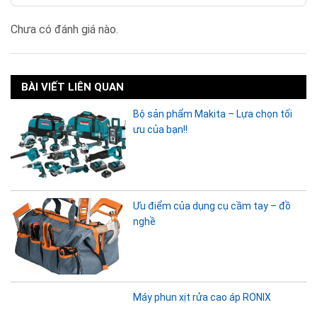
Chưa có đánh giá nào.
BÀI VIẾT LIÊN QUAN
Bộ sản phẩm Makita – Lựa chọn tối
ưu của bạn!!
Ưu điểm của dụng cụ cầm tay – đồ
nghề
Máy phun xịt rửa cao áp RONIX