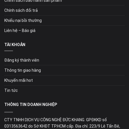
Chính sách bảo hành sản phẩm
Chính sách đổi trả
Khiếu nại bồi thường
Liên hệ – Báo giá
TÀI KHOẢN
Đăng ký thành viên
Thông tin giao hàng
Khuyến mãi hot
Tin tức
THÔNG TIN DOANH NGHIỆP
CTY TNHH DỊCH VỤ CÔNG NGHỆ ĐỨC KHANG. GPĐKKD số
0313563642 do Sở KHĐT TP.HCM cấp. Địa chỉ: 223/9 Lê Tấn Bê,