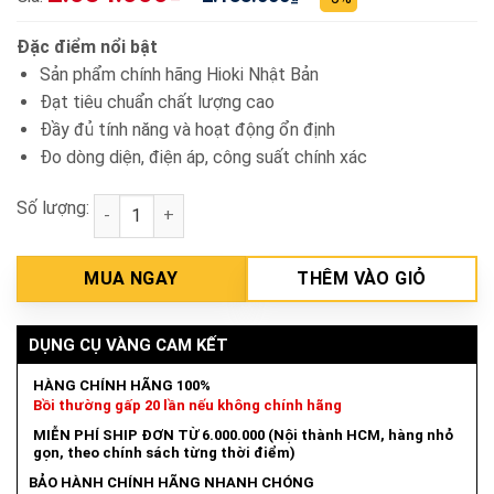
Đặc điểm nổi bật
Sản phẩm chính hãng Hioki Nhật Bản
Đạt tiêu chuẩn chất lượng cao
Đầy đủ tính năng và hoạt động ổn định
Đo dòng diện, điện áp, công suất chính xác
Số lượng:
Ampe kìm AC Hioki CM3281 số lượng
MUA NGAY
THÊM VÀO GIỎ
DỤNG CỤ VÀNG CAM KẾT
HÀNG CHÍNH HÃNG 100%
Bồi thường gấp 20 lần nếu không chính hãng
MIỄN PHÍ SHIP ĐƠN TỪ 6.000.000 (Nội thành HCM, hàng nhỏ
gọn, theo chính sách từng thời điểm)
BẢO HÀNH CHÍNH HÃNG NHANH CHÓNG