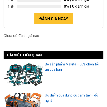
0%
| 0 đánh giá
1
ĐÁNH GIÁ NGAY
Chưa có đánh giá nào.
BÀI VIẾT LIÊN QUAN
Bộ sản phẩm Makita – Lựa chọn tối
ưu của bạn!!
Ưu điểm của dụng cụ cầm tay – đồ
nghề