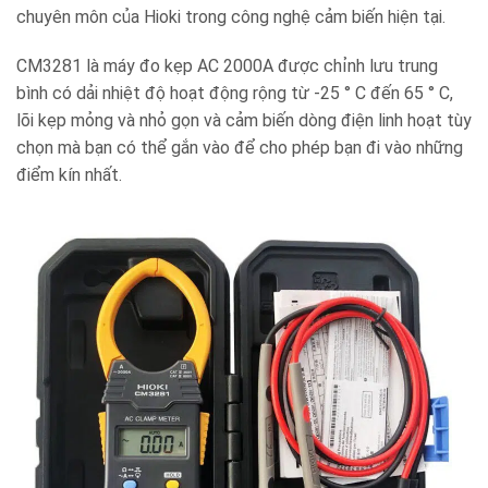
chuyên môn của Hioki trong công nghệ cảm biến hiện tại.
CM3281 là máy đo kẹp AC 2000A được chỉnh lưu trung
bình có dải nhiệt độ hoạt động rộng từ -25 ° C đến 65 ° C,
lõi kẹp mỏng và nhỏ gọn và cảm biến dòng điện linh hoạt tùy
chọn mà bạn có thể gắn vào để cho phép bạn đi vào những
điểm kín nhất.