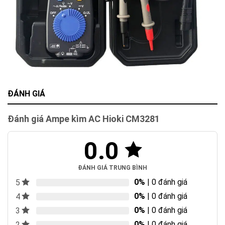
ĐÁNH GIÁ
Đánh giá Ampe kìm AC Hioki CM3281
0.0
ĐÁNH GIÁ TRUNG BÌNH
0%
| 0 đánh giá
5
0%
| 0 đánh giá
4
0%
| 0 đánh giá
3
0%
| 0 đánh giá
2