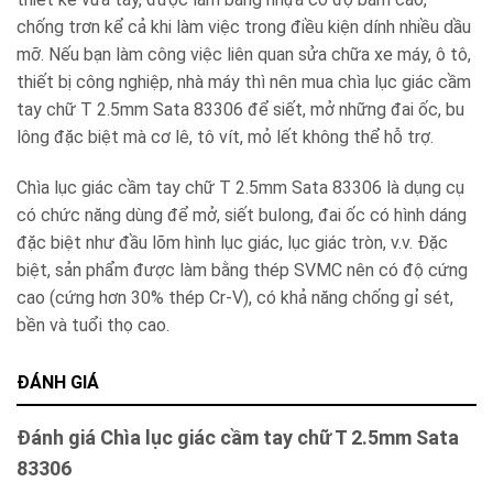
chống trơn kể cả khi làm việc trong điều kiện dính nhiều dầu
mỡ. Nếu bạn làm công việc liên quan sửa chữa xe máy, ô tô,
thiết bị công nghiệp, nhà máy thì nên mua chìa lục giác cầm
tay chữ T 2.5mm Sata 83306 để siết, mở những đai ốc, bu
lông đặc biệt mà cơ lê, tô vít, mỏ lết không thể hỗ trợ.
Chìa lục giác cầm tay chữ T 2.5mm Sata 83306 là dụng cụ
có chức năng dùng để mở, siết bulong, đai ốc có hình dáng
đặc biệt như đầu lõm hình lục giác, lục giác tròn, v.v. Đặc
biệt, sản phẩm được làm bằng thép SVMC nên có độ cứng
cao (cứng hơn 30% thép Cr-V), có khả năng chống gỉ sét,
bền và tuổi thọ cao.
ĐÁNH GIÁ
Đánh giá Chìa lục giác cầm tay chữ T 2.5mm Sata
83306