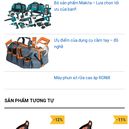
Bộ sản phẩm Makita – Lựa chọn tối
ưu của bạn!!
Ưu điểm của dụng cụ cầm tay – đồ
nghề
Máy phun xịt rửa cao áp RONIX
SẢN PHẨM TƯƠNG TỰ
-12%
-11%