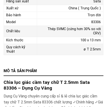
Hãng sản xuất
Sata
Xuất xứ
China ( Trung Quốc )
Bảo hành
Trọn đời
Model
83306
Thép SVMC (cứng hơn 30% so với
Chất liệu
CRV)
Kích thước
100 x 13 mm
Quy cách kỹ
ø T 2.5mm
thuật
MÔ TẢ SẢN PHẨM
Chìa lục giác cầm tay chữ T 2.5mm Sata
83306 – Dụng Cụ Vàng
Dụng Cụ Vàng chuyên cung cấp sỉ & lẻ chìa lục giác cầm
tay chữ T 2.5mm Sata 83306 chất lượng ✓Chính hãng ✓Giá