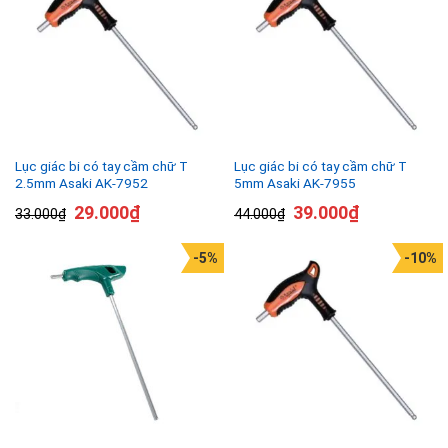
Lục giác bi có tay cầm chữ T
Lục giác bi có tay cầm chữ T
2.5mm Asaki AK-7952
5mm Asaki AK-7955
29.000
₫
39.000
₫
33.000
₫
44.000
₫
-5%
-10%