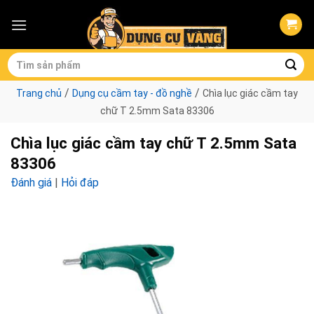
Skip
to
content
Tìm
kiếm:
/
/
Trang chủ
Dụng cụ cầm tay - đồ nghề
Chìa lục giác cầm tay
chữ T 2.5mm Sata 83306
Chìa lục giác cầm tay chữ T 2.5mm Sata
83306
Đánh giá
|
Hỏi đáp