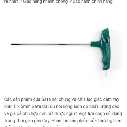
rẻ nhất ✓Giao hàng nhanh chóng ✓Bảo hành chính hãng
Các sản phẩm của Sata nói chung và chìa lục giác cầm tay
chữ T 2.5mm Sata 83306 nói riêng luôn có chất lượng cao
và giá cả phù hợp nên rất được người Việt lựa chọn sử dụng
trong thời gian gần đây. Phần lớn sản phẩm của thương hiệu