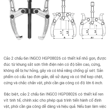
Cảo 2 chấu 6in INGCO HGP08026 có thiết kế nhỏ gọn, được
đúc từ khung sắt sơn tĩnh điện nên có độ bền cao, cứng,
không dễ bị hư hỏng, gãy và có khả năng chống gỉ sét. Sản
phẩm có cấu tạo đơn giản, dễ sử dụng và có thể kẹp chặt,
cứng và chắc chắn vật, phôi cần gia công có độ lớn 6 inch.
Đặc biệt, cảo 2 chấu 6in INGCO HGP08026 có thiết kế ren
vít tinh tế, chính xác cho phép quá trình tiến hành cố định
vật, phôi cần gia công dễ dàng và hiệu quả. Nếu bạn làm việc