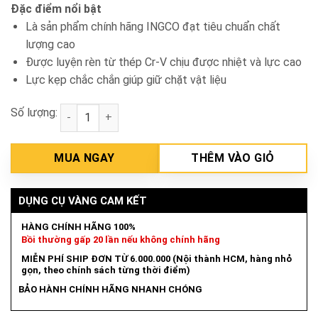
Đặc điểm nổi bật
Là sản phẩm chính hãng INGCO đạt tiêu chuẩn chất
lượng cao
Được luyện rèn từ thép Cr-V chịu được nhiệt và lực cao
Lực kẹp chắc chắn giúp giữ chặt vật liệu
Số lượng:
Cảo 2 Chấu 6in INGCO HGP08026 số lượng
MUA NGAY
THÊM VÀO GIỎ
DỤNG CỤ VÀNG CAM KẾT
HÀNG CHÍNH HÃNG 100%
Bồi thường gấp 20 lần nếu không chính hãng
MIỄN PHÍ SHIP ĐƠN TỪ 6.000.000 (Nội thành HCM, hàng nhỏ
gọn, theo chính sách từng thời điểm)
BẢO HÀNH CHÍNH HÃNG NHANH CHÓNG