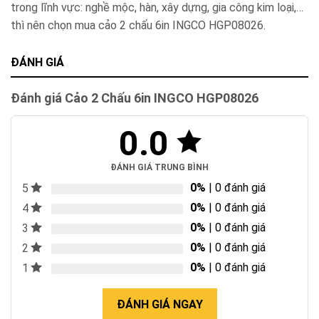
trong lĩnh vực: nghề mộc, hàn, xây dựng, gia công kim loại,…
thì nên chọn mua cảo 2 chấu 6in INGCO HGP08026.
ĐÁNH GIÁ
Đánh giá Cảo 2 Chấu 6in INGCO HGP08026
0.0
ĐÁNH GIÁ TRUNG BÌNH
0%
| 0 đánh giá
5
0%
| 0 đánh giá
4
0%
| 0 đánh giá
3
0%
| 0 đánh giá
2
0%
| 0 đánh giá
1
ĐÁNH GIÁ NGAY