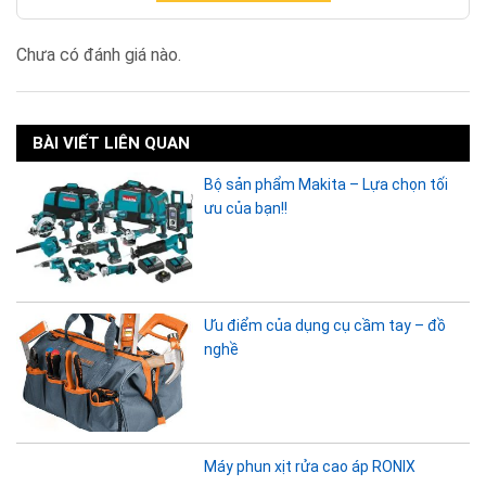
Chưa có đánh giá nào.
BÀI VIẾT LIÊN QUAN
Bộ sản phẩm Makita – Lựa chọn tối
ưu của bạn!!
Ưu điểm của dụng cụ cầm tay – đồ
nghề
Máy phun xịt rửa cao áp RONIX