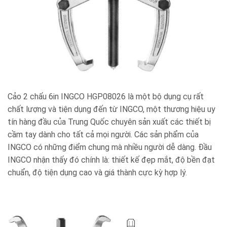
Cảo 2 chấu 6in INGCO HGP08026 là một bộ dụng cụ rất
chất lượng và tiện dụng đến từ INGCO, một thương hiệu uy
tín hàng đầu của Trung Quốc chuyên sản xuất các thiết bị
cầm tay dành cho tất cả mọi người. Các sản phẩm của
INGCO có những điểm chung mà nhiều người dễ dàng. Đầu
INGCO nhận thấy đó chính là: thiết kế đẹp mắt, độ bền đạt
chuẩn, độ tiện dụng cao và giá thành cực kỳ hợp lý.