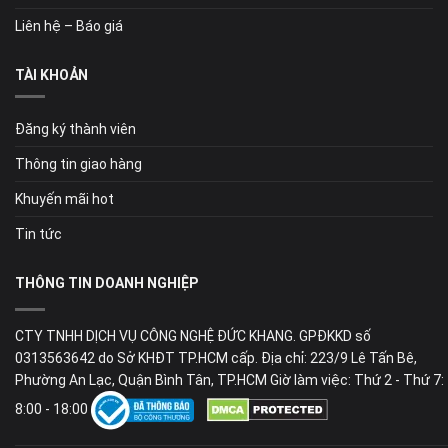
Liên hệ – Báo giá
TÀI KHOẢN
Đăng ký thành viên
Thông tin giao hàng
Khuyến mãi hot
Tin tức
THÔNG TIN DOANH NGHIỆP
CTY TNHH DỊCH VỤ CÔNG NGHỆ ĐỨC KHANG. GPĐKKD số
0313563642 do Sở KHĐT TP.HCM cấp. Địa chỉ: 223/9 Lê Tấn Bê,
Phường An Lạc, Quận Bình Tân, TP.HCM Giờ làm việc: Thứ 2 - Thứ 7:
8:00 - 18:00