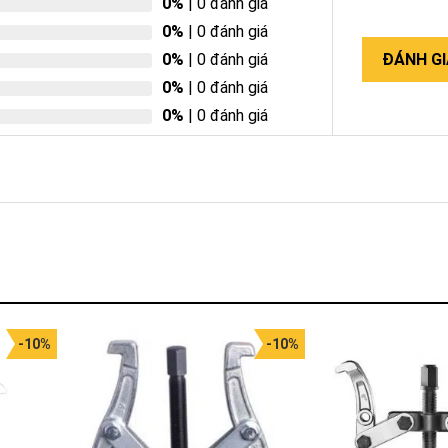
0%
| 0 đánh giá
0%
| 0 đánh giá
0%
| 0 đánh giá
ĐÁNH GI
0%
| 0 đánh giá
0%
| 0 đánh giá
-10%
-10%