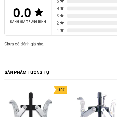
5
0.0
4
3
ĐÁNH GIÁ TRUNG BÌNH
2
1
Chưa có đánh giá nào.
SẢN PHẨM TƯƠNG TỰ
-10%