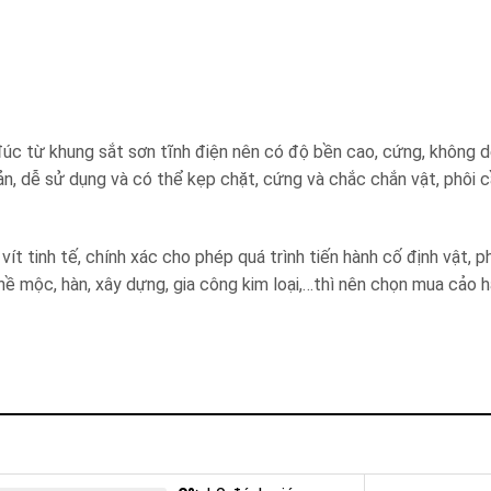
úc từ khung sắt sơn tĩnh điện nên có độ bền cao, cứng, không d
n, dễ sử dụng và có thể kẹp chặt, cứng và chắc chắn vật, phôi c
ít tinh tế, chính xác cho phép quá trình tiến hành cố định vật, ph
hề mộc, hàn, xây dựng, gia công kim loại,…thì nên chọn mua cảo h