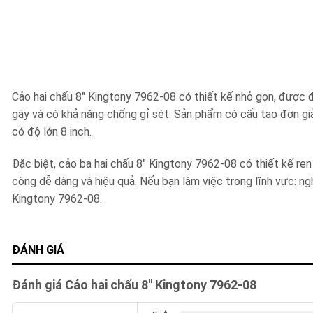
Cảo hai chấu 8″ Kingtony 7962-08 có thiết kế nhỏ gọn, được đ
gãy và có khả năng chống gỉ sét. Sản phẩm có cấu tạo đơn giả
có độ lớn 8 inch.
Đặc biệt, cảo ba hai chấu 8″ Kingtony 7962-08 có thiết kế ren v
công dễ dàng và hiệu quả. Nếu bạn làm việc trong lĩnh vực: ng
Kingtony 7962-08.
ĐÁNH GIÁ
Đánh giá Cảo hai chấu 8″ Kingtony 7962-08