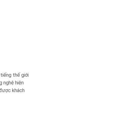
tiếng thế giới
g nghệ hiện
n được khách