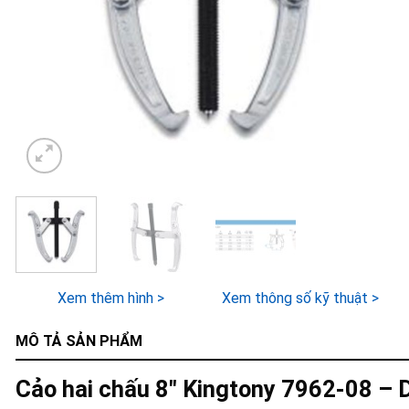
Xem thêm hình >
Xem thông số kỹ thuật >
MÔ TẢ SẢN PHẨM
Cảo hai chấu 8″ Kingtony 7962-08 –