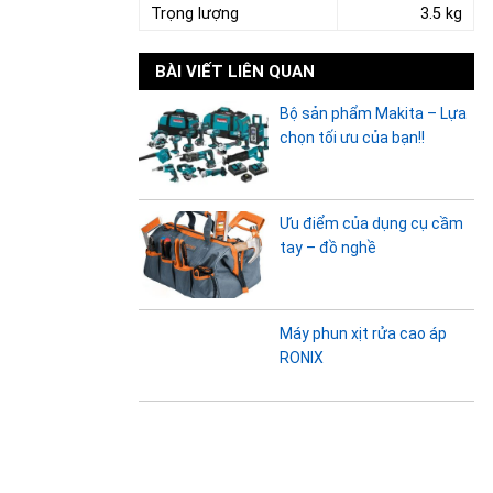
Trọng lượng
3.5 kg
BÀI VIẾT LIÊN QUAN
Bộ sản phẩm Makita – Lựa
chọn tối ưu của bạn!!
Ưu điểm của dụng cụ cầm
tay – đồ nghề
Máy phun xịt rửa cao áp
RONIX