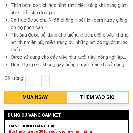
Thân bơm có tích hợp rãnh tản nhiệt, tăng khả năng giảm
nhiệt tốt cho động cơ
Có trục được phủ Ni để chống rỉ sét khi bơm nước giếng
có độ phèn cao
Thường được sử dụng cho giếng khoan, giếng sâu, những
nơi như miền núi, miền trung du, những nơi có nguồn nước
thấp…
Được sử dụng cho các việc như tưới tiêu, công nghiệp…
Hoạt động êm, không gây tiếng ồn, an toàn khi sử dụng.
Số lượng:
Bơm tăng áp APP HI-168 số lượng
MUA NGAY
THÊM VÀO GIỎ
DỤNG CỤ VÀNG CAM KẾT
HÀNG CHÍNH HÃNG 100%
Bồi thường gấp 20 lần nếu không chính hãng