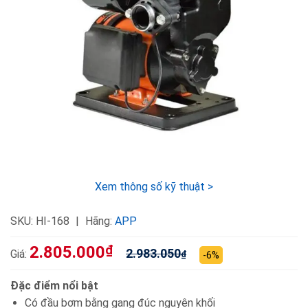
Xem thông số kỹ thuật >
SKU:
HI-168
Hãng:
APP
2.805.000
₫
2.983.050
Giá:
₫
-6%
Đặc điểm nổi bật
Có đầu bơm bằng gang đúc nguyên khối