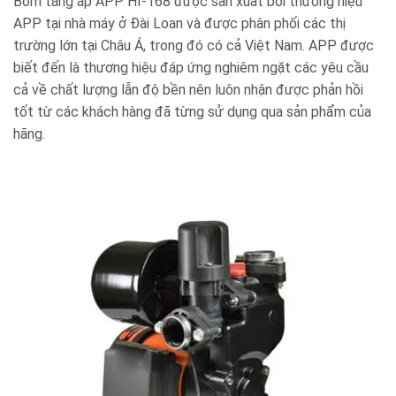
Bơm tăng áp APP HI-168 được sản xuất bởi thương hiệu
APP tại nhà máy ở Đài Loan và được phân phối các thị
trường lớn tại Châu Á, trong đó có cả Việt Nam. APP được
biết đến là thương hiệu đáp ứng nghiêm ngặt các yêu cầu
cả về chất lượng lẫn độ bền nên luôn nhận được phản hồi
tốt từ các khách hàng đã từng sử dụng qua sản phẩm của
hãng.