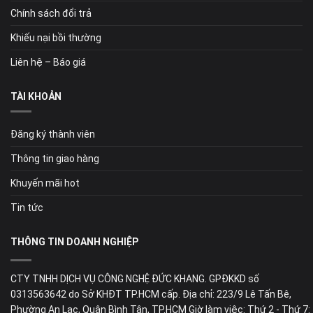
Chính sách đổi trả
Khiếu nại bồi thường
Liên hệ – Báo giá
TÀI KHOẢN
Đăng ký thành viên
Thông tin giao hàng
Khuyến mãi hot
Tin tức
THÔNG TIN DOANH NGHIỆP
CTY TNHH DỊCH VỤ CÔNG NGHỆ ĐỨC KHANG. GPĐKKD số
0313563642 do Sở KHĐT TP.HCM cấp. Địa chỉ: 223/9 Lê Tấn Bê,
Phường An Lạc, Quận Bình Tân, TP.HCM Giờ làm việc: Thứ 2 - Thứ 7: