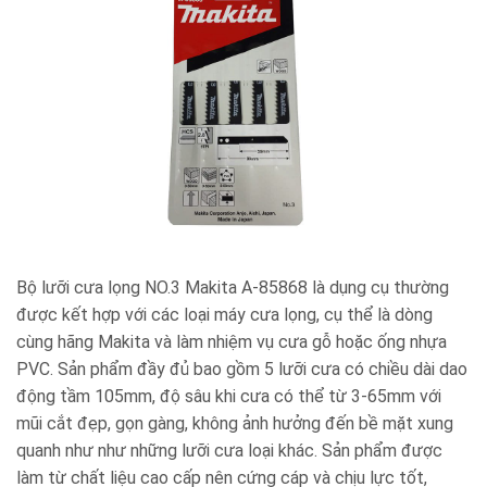
Bộ lưỡi cưa lọng NO.3 Makita A-85868 là dụng cụ thường
được kết hợp với các loại máy cưa lọng, cụ thể là dòng
cùng hãng Makita và làm nhiệm vụ cưa gỗ hoặc ống nhựa
PVC. Sản phẩm đầy đủ bao gồm 5 lưỡi cưa có chiều dài dao
động tầm 105mm, độ sâu khi cưa có thể từ 3-65mm với
mũi cắt đẹp, gọn gàng, không ảnh hưởng đến bề mặt xung
quanh như như những lưỡi cưa loại khác. Sản phẩm được
làm từ chất liệu cao cấp nên cứng cáp và chịu lực tốt,