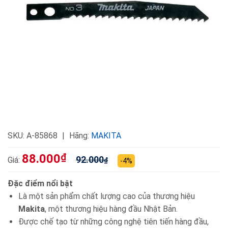
SKU:
A-85868
Hãng:
MAKITA
88.000
₫
92.000
Giá:
₫
-4%
Đặc điểm nổi bật
Là một sản phẩm chất lượng cao của thương hiệu
Makita
, một thương hiệu hàng đầu Nhật Bản.
Được chế tạo từ những công nghệ tiên tiến hàng đầu,