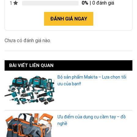
0%
| 0 đánh giá
1
ĐÁNH GIÁ NGAY
Chưa có đánh giá nào.
BÀI VIẾT LIÊN QUAN
Bộ sản phẩm Makita – Lựa chọn tối
ưu của bạn!!
Ưu điểm của dụng cụ cầm tay – đồ
nghề