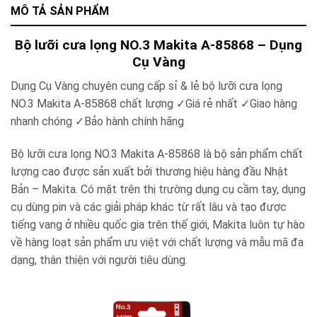
MÔ TẢ SẢN PHẨM
Bộ lưỡi cưa lọng NO.3 Makita A-85868
– Dụng
Cụ Vàng
Dụng Cụ Vàng chuyên cung cấp sỉ & lẻ
bộ lưỡi cưa lọng
NO.3 Makita A-85868
chất lượng ✓Giá rẻ nhất ✓Giao hàng
nhanh chóng ✓Bảo hành chính hãng
Bộ lưỡi cưa lọng NO.3 Makita A-85868
là bộ sản phẩm chất
lượng cao được sản xuất bởi thương hiệu hàng đầu Nhật
Bản – Makita. Có mặt trên thị trường dụng cụ cầm tay, dụng
cụ dùng pin và các giải pháp khác từ rất lâu và tạo được
tiếng vang ở nhiều quốc gia trên thế giới, Makita luôn tự hào
về hàng loạt sản phẩm ưu việt với chất lượng và mẫu mã đa
dạng, thân thiện với người tiêu dùng.