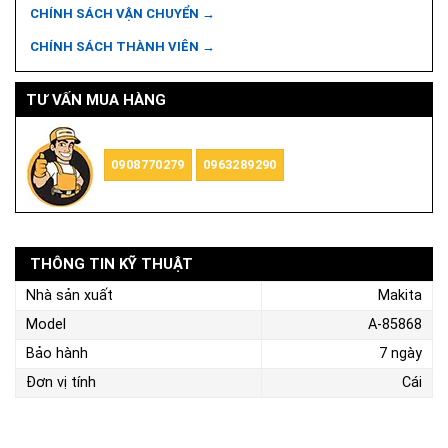
CHÍNH SÁCH VẬN CHUYỂN →
CHÍNH SÁCH THÀNH VIÊN →
TƯ VẤN MUA HÀNG
0908770279
0963289290
THÔNG TIN KỸ THUẬT
Nhà sản xuất
Makita
Model
A-85868
Bảo hành
7 ngày
Đơn vị tính
Cái