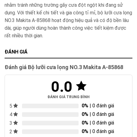
nhằm tránh những trường gãy cưa đột ngột khi đang sử
dụng. Với thiết kế chi tiết và gia công tỉ mỉ, bộ lưỡi cưa lọng
NO.3 Makita A-85868 hoạt động hiệu quả và có độ bền lâu
dài, giúp người dùng hoàn thành công việc tiết kiệm được
rất nhiều thời gian.
ĐÁNH GIÁ
Đánh giá Bộ lưỡi cưa lọng NO.3 Makita A-85868
0.0
ĐÁNH GIÁ TRUNG BÌNH
0%
| 0 đánh giá
5
0%
| 0 đánh giá
4
0%
| 0 đánh giá
3
0%
| 0 đánh giá
2