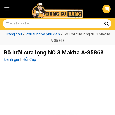
Skip
to
content
Tìm
kiếm:
/
/
Trang chủ
Phụ tùng và phụ kiện
Bộ lưỡi cưa lọng NO.3 Makita
A-85868
Bộ lưỡi cưa lọng NO.3 Makita A-85868
Đánh giá
|
Hỏi đáp