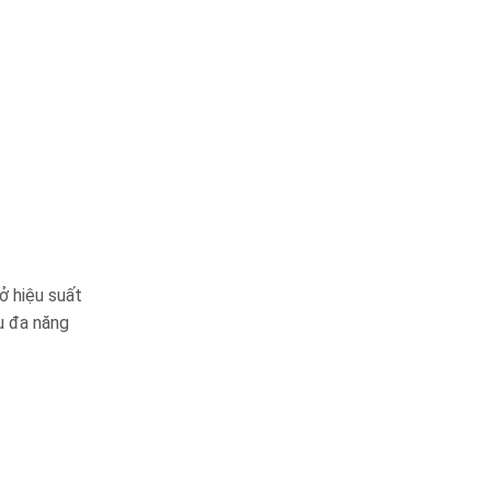
ở hiệu suất
ụ đa năng