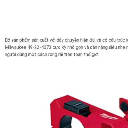
Bộ sản phẩm sản xuất với dây chuyền hiện đại và có cấu trúc 
Milwaukee 49-22-4073 cực kỳ nhỏ gọn và cân nặng siêu nhẹ n
người dùng một cách rộng rãi trên toàn thế giới.