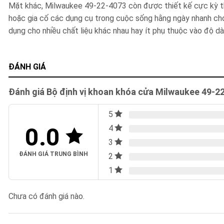
Mặt khác, Milwaukee 49-22-4073 còn được thiết kế cực kỳ th
hoặc gia cố các dụng cụ trong cuộc sống hằng ngày nhanh ch
dụng cho nhiều chất liệu khác nhau hay ít phụ thuộc vào độ d
ĐÁNH GIÁ
Đánh giá Bộ định vị khoan khóa cửa Milwaukee 49-2
5
0.0
4
3
ĐÁNH GIÁ TRUNG BÌNH
2
1
Chưa có đánh giá nào.