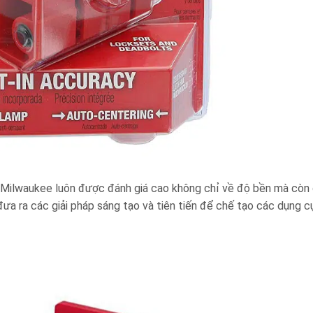
 Mỹ Milwaukee luôn được đánh giá cao không chỉ về độ bền mà còn 
ưa ra các giải pháp sáng tạo và tiên tiến để chế tạo các dụng c