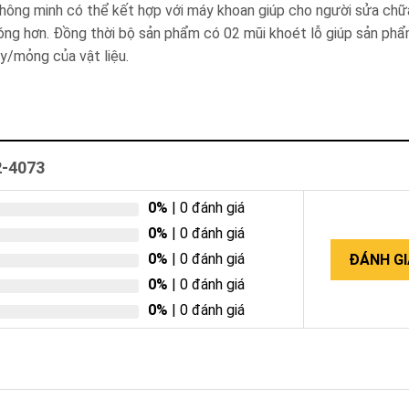
ông minh có thể kết hợp với máy khoan giúp cho người sửa chữa
óng hơn. Đồng thời bộ sản phẩm có 02 mũi khoét lỗ giúp sản ph
ày/mỏng của vật liệu.
2-4073
0%
| 0 đánh giá
0%
| 0 đánh giá
0%
| 0 đánh giá
ĐÁNH GI
0%
| 0 đánh giá
0%
| 0 đánh giá