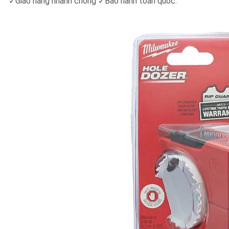
✓Giao hàng nhanh chóng ✓Bảo hành toàn quốc.