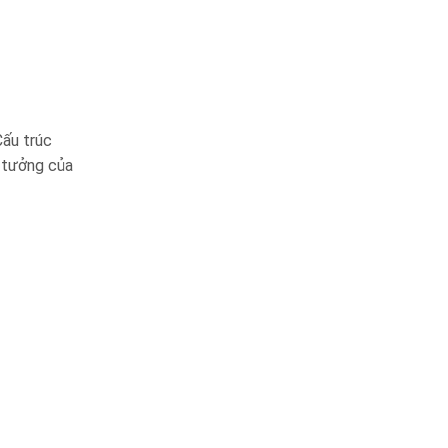
Cấu trúc
 tưởng của