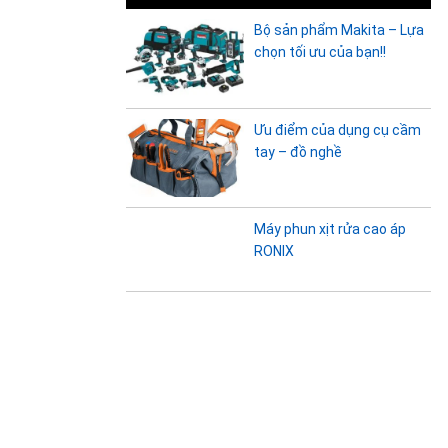
Bộ sản phẩm Makita – Lựa
chọn tối ưu của bạn!!
Ưu điểm của dụng cụ cầm
tay – đồ nghề
Máy phun xịt rửa cao áp
RONIX