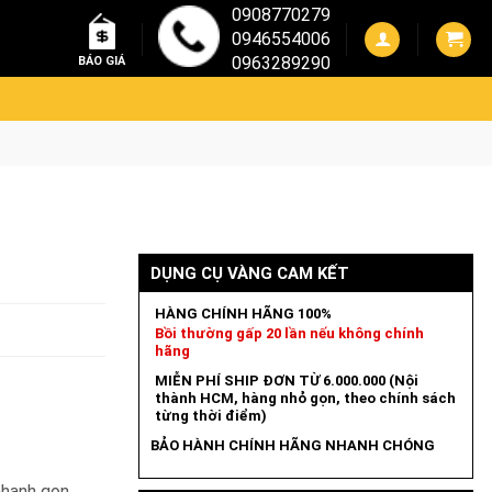
0908770279
0946554006
0963289290
BÁO GIÁ
DỤNG CỤ VÀNG CAM KẾT
HÀNG CHÍNH HÃNG 100%
Bồi thường gấp 20 lần nếu không chính
hãng
MIỄN PHÍ SHIP ĐƠN TỪ 6.000.000 (Nội
thành HCM, hàng nhỏ gọn, theo chính sách
từng thời điểm)
BẢO HÀNH CHÍNH HÃNG NHANH CHÓNG
hanh gọn.