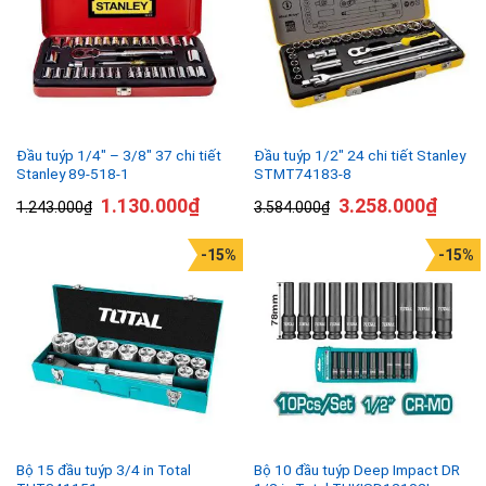
Đầu tuýp 1/4″ – 3/8″ 37 chi tiết
Đầu tuýp 1/2″ 24 chi tiết Stanley
Stanley 89-518-1
STMT74183-8
1.130.000
₫
3.258.000
₫
1.243.000
₫
3.584.000
₫
-15%
-15%
Bộ 15 đầu tuýp 3/4 in Total
Bộ 10 đầu tuýp Deep Impact DR