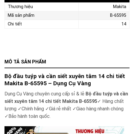
Thương hiệu
Makita
Mã sản phẩm
B-65595
Chi tiết
14
MÔ TẢ SẢN PHẨM
Bộ đầu tuýp và cần siết xuyên tâm 14 chi tiết
Makita B-65595 – Dụng Cụ Vàng
Dụng Cụ Vàng chuyên cung cấp sỉ & lẻ
Bộ đầu tuýp và cần
siết xuyên tâm 14 chi tiết Makita B-65595
✓
Hàng chất
lượng
✓
Chính hãng
✓
Giá rẻ nhất
✓
Giao hàng nhanh chóng
✓
Bảo hành toàn quốc.