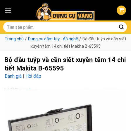
Skip
to
content
Tìm
kiếm:
/
/
Trang chủ
Dụng cụ cầm tay - đồ nghề
Bộ đầu tuýp và cần siết
xuyên tâm 14 chi tiết Makita B-65595
Bộ đầu tuýp và cần siết xuyên tâm 14 chi
tiết Makita B-65595
Đánh giá
|
Hỏi đáp