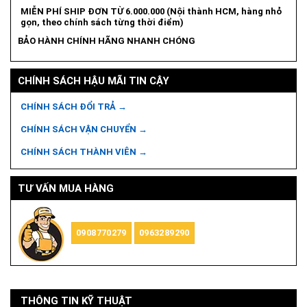
MIỄN PHÍ SHIP ĐƠN TỪ 6.000.000 (Nội thành HCM, hàng nhỏ
gọn, theo chính sách từng thời điểm)
BẢO HÀNH CHÍNH HÃNG NHANH CHÓNG
CHÍNH SÁCH HẬU MÃI TIN CẬY
CHÍNH SÁCH ĐỔI TRẢ →
CHÍNH SÁCH VẬN CHUYỂN →
CHÍNH SÁCH THÀNH VIÊN →
TƯ VẤN MUA HÀNG
0908770279
0963289290
THÔNG TIN KỸ THUẬT