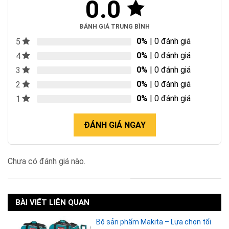
0.0
ĐÁNH GIÁ TRUNG BÌNH
0%
| 0 đánh giá
5
0%
| 0 đánh giá
4
0%
| 0 đánh giá
3
0%
| 0 đánh giá
2
0%
| 0 đánh giá
1
ĐÁNH GIÁ NGAY
Chưa có đánh giá nào.
BÀI VIẾT LIÊN QUAN
Bộ sản phẩm Makita – Lựa chọn tối