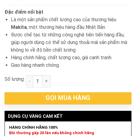
Đặc điểm nổi bật
Là một sản phẩm chất lượng cao của thương hiệu
Makita
, một thương hiệu hàng đầu Nhật Bản.
Được chế tạo từ những công nghệ tiên tiến hàng đầu,
giúp người dùng có thể sử dụng thoải mái sản phẩm mà
không lo về độ bền chất lượng.
Hàng chính hãng, chất lượng cao, giá cạnh tranh.
Giao hàng nhanh chóng.
Số lượng:
Bộ đầu tuýp và cần siết xuyên tâm 14 chi tiết Makit
GỌI MUA HÀNG
DỤNG CỤ VÀNG CAM KẾT
HÀNG CHÍNH HÃNG 100%
Bồi thường gấp 20 lần nếu không chính hãng