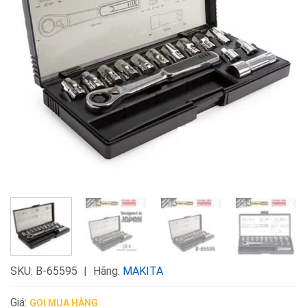
SKU:
B-65595
Hãng:
MAKITA
Giá:
GỌI MUA HÀNG