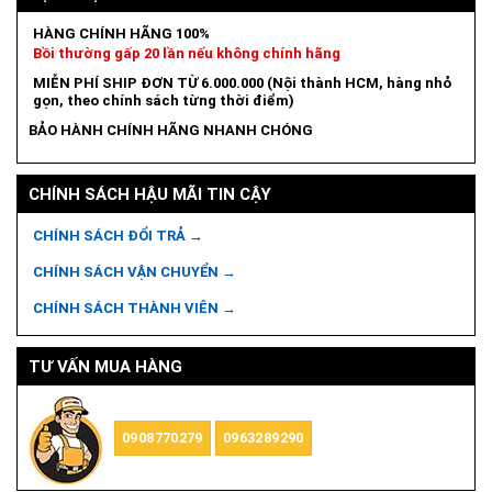
HÀNG CHÍNH HÃNG 100%
Bồi thường gấp 20 lần nếu không chính hãng
MIỄN PHÍ SHIP ĐƠN TỪ 6.000.000 (Nội thành HCM, hàng nhỏ
gọn, theo chính sách từng thời điểm)
BẢO HÀNH CHÍNH HÃNG NHANH CHÓNG
CHÍNH SÁCH HẬU MÃI TIN CẬY
CHÍNH SÁCH ĐỔI TRẢ →
CHÍNH SÁCH VẬN CHUYỂN →
CHÍNH SÁCH THÀNH VIÊN →
TƯ VẤN MUA HÀNG
0908770279
0963289290