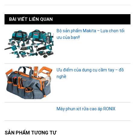
BÀI VIẾT LIÊN QUAN
Bộ sản phẩm Makita – Lựa chọn tối
ưu của bạn!!
Ưu điểm của dụng cụ cầm tay – đồ
nghề
Máy phun xịt rửa cao áp RONIX
SẢN PHẨM TƯƠNG TỰ