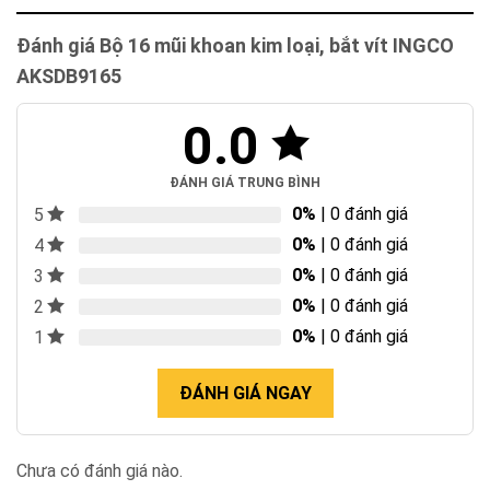
Đánh giá Bộ 16 mũi khoan kim loại, bắt vít INGCO
AKSDB9165
0.0
ĐÁNH GIÁ TRUNG BÌNH
0%
| 0 đánh giá
5
0%
| 0 đánh giá
4
0%
| 0 đánh giá
3
0%
| 0 đánh giá
2
0%
| 0 đánh giá
1
ĐÁNH GIÁ NGAY
Chưa có đánh giá nào.