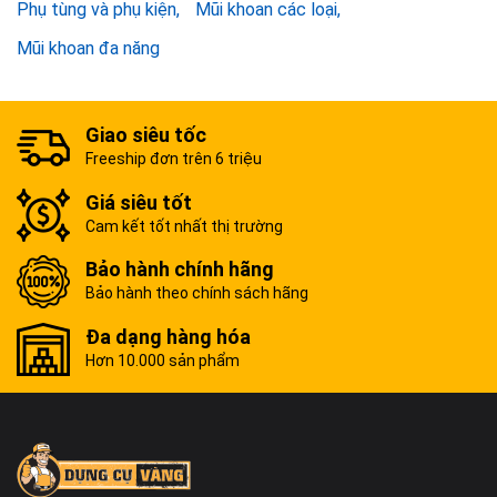
Phụ tùng và phụ kiện
Mũi khoan các loại
Mũi khoan đa năng
Giao siêu tốc
Freeship đơn trên 6 triệu
Giá siêu tốt
Cam kết tốt nhất thị trường
Bảo hành chính hãng
Bảo hành theo chính sách hãng
Đa dạng hàng hóa
Hơn 10.000 sản phẩm