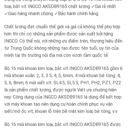
loại, bắt vít INGCO AKSDB9165 chất lượng ✓Giá rẻ nhất
✓Giao hàng nhanh chóng ✓Bảo hành chính hãng
Chất lượng đạt chuẩn thế giới và giá cả không thể phù hợp
hơn thì chỉ có những sản phẩm được sản xuất bởi hãng
INGCO. Có thể nói, với những ưu điểm trên, thương hiệu đến
từ Trung Quốc không những tạo được tên tuổi, uy tín của
mình tại thị trường nội địa mà còn vươn tầm quốc tế.
Bộ 16 mũi khoan kim loại, bắt vít INGCO AKSDB9165 gồm 6
mũi khoan xoắn: 2, 3, 3.5, 4, 5, 6mm; 4 mũi khoan bê tông: 4,
5, 6, 8mm; 6 mũi siết vít: SL4.5, SL5.5, PH1, PH2, PZ1, PZ2
là sản phẩm chất lượng, được người Việt ưa chuộng hiện
nay. Công dụng của INGCO AKSDB9165 là dùng để kết hợp
với máy khoan tạo nên dụng cụ hoàn chỉnh phục vụ vặn
siết/mở ốc vít, khoan lỗ trên bề mặt kim loại, bê tông, v.v.
Bộ 16 mũi khoan kim loại, bắt vít INGCO AKSDB9165 được