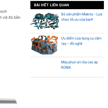
BÀI VIẾT LIÊN QUAN
osch
Bộ sản phẩm Makita – Lựa
t với độ bền
chọn tối ưu của bạn!!
Ưu điểm của dụng cụ cầm
tay – đồ nghề
Máy phun xịt rửa cao áp
RONIX