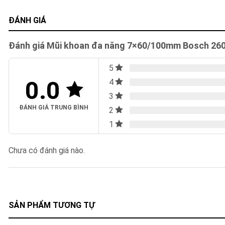
ĐÁNH GIÁ
Đánh giá Mũi khoan đa năng 7×60/100mm Bosch 26
5
0.0
4
3
ĐÁNH GIÁ TRUNG BÌNH
2
1
Chưa có đánh giá nào.
SẢN PHẨM TƯƠNG TỰ