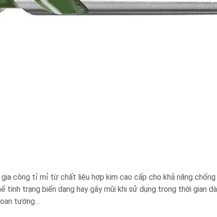
gia công tỉ mỉ từ chất liệu hợp kim cao cấp cho khả năng chống
 tình trạng biến dạng hay gãy mũi khi sử dụng trong thời gian d
khoan tường…