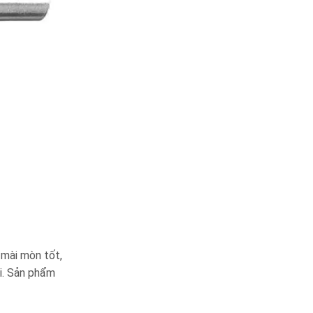
 mài mòn tốt,
ài. Sản phẩm