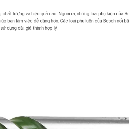
 chất lượng và hiệu quả cao. Ngoài ra, những loại phụ kiện của B
úp bạn làm việc dễ dàng hơn. Các loại phụ kiện của Bosch nổi bậ
sử dụng dài, giá thành hợp lý.