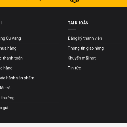
H
TÀI KHOẢN
Dụng Cụ Vàng
Đăng ký thành viên
mua hàng
Thông tin giao hàng
c thanh toán
Khuyến mãi hot
ao hàng
Tin tức
bảo hành sản phẩm
ổi trả
i thường
o giá