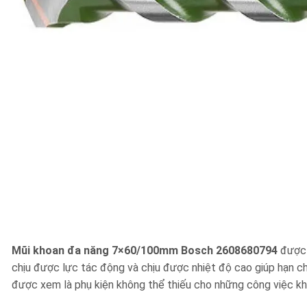
Mũi khoan đa năng 7×60/100mm Bosch 2608680794
được 
chịu được lực tác động và chịu được nhiệt độ cao giúp hạn chế
được xem là phụ kiện không thể thiếu cho những công việc 