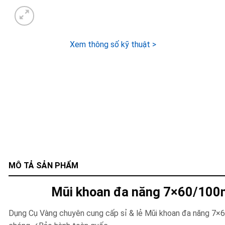
Xem thông số kỹ thuật >
MÔ TẢ SẢN PHẨM
Mũi khoan đa năng 7×60/10
Dụng Cụ Vàng chuyên cung cấp sỉ & lẻ Mũi khoan đa năng 7