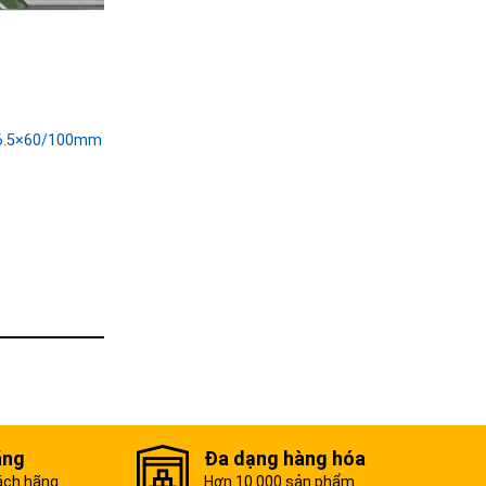
 6.5×60/100mm
ãng
Đa dạng hàng hóa
ách hãng
Hơn 10.000 sản phẩm