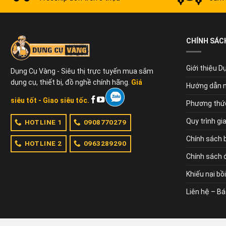
CHÍNH SÁC
Giới thiệu 
Dụng Cụ Vàng - Siêu thị trực tuyến mua sắm
dụng cụ, thiết bị, đồ nghề chính hãng.
Giá
Hướng dẫn 
siêu tốt - Giao siêu tốc.
Phương thứ
Quy trình gi
HOTLINE 1
0908770279
Chính sách 
HOTLINE 2
0963289290
Chính sách đ
Khiếu nại bồ
Liên hệ – Bá