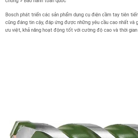
chóng ✓Bảo hành toàn quốc
Bosch phát triển các sản phẩm dụng cụ điện cầm tay tiên tiến,
cũng đáng tin cậy, đáp ứng được những yêu cầu cao nhất và gi
ưu việt, khả năng hoạt động tốt với cường độ cao và thời gian 