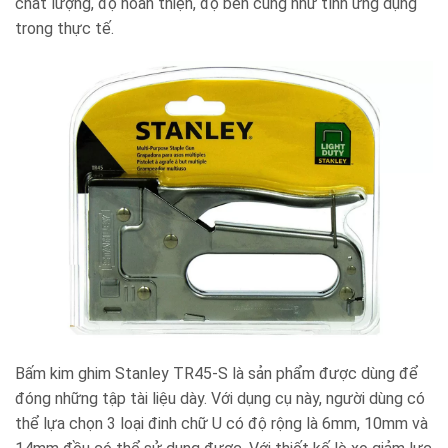
chất lượng, độ hoàn thiện, độ bền cũng như tính ứng dụng
trong thực tế.
Bấm kim ghim Stanley TR45-S là sản phẩm được dùng để
đóng những tập tài liệu dày. Với dụng cụ này, người dùng có
thể lựa chọn 3 loại đinh chữ U có độ rộng là 6mm, 10mm và