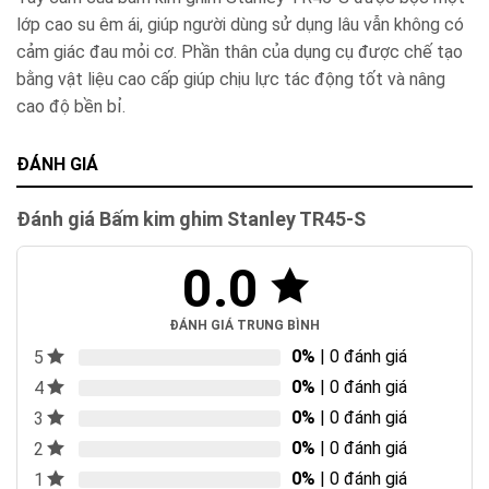
lớp cao su êm ái, giúp người dùng sử dụng lâu vẫn không có
cảm giác đau mỏi cơ. Phần thân của dụng cụ được chế tạo
bằng vật liệu cao cấp giúp chịu lực tác động tốt và nâng
cao độ bền bỉ.
ĐÁNH GIÁ
Đánh giá Bấm kim ghim Stanley TR45-S
0.0
ĐÁNH GIÁ TRUNG BÌNH
0%
| 0 đánh giá
5
0%
| 0 đánh giá
4
0%
| 0 đánh giá
3
0%
| 0 đánh giá
2
0%
| 0 đánh giá
1