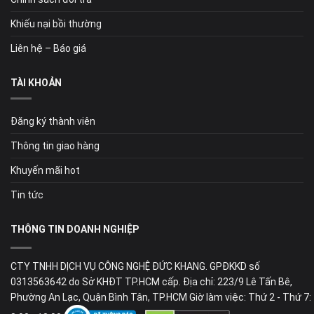
Khiếu nại bồi thường
Liên hệ – Báo giá
TÀI KHOẢN
Đăng ký thành viên
Thông tin giao hàng
Khuyến mãi hot
Tin tức
THÔNG TIN DOANH NGHIỆP
CTY TNHH DỊCH VỤ CÔNG NGHỆ ĐỨC KHANG. GPĐKKD số
0313563642 do Sở KHĐT TP.HCM cấp. Địa chỉ: 223/9 Lê Tấn Bê,
Phường An Lạc, Quận Bình Tân, TP.HCM Giờ làm việc: Thứ 2 - Thứ 7: