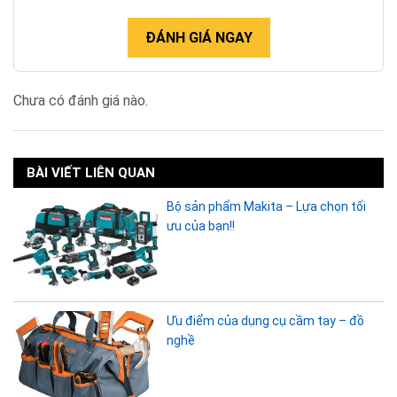
ĐÁNH GIÁ NGAY
Chưa có đánh giá nào.
BÀI VIẾT LIÊN QUAN
Bộ sản phẩm Makita – Lựa chọn tối
ưu của bạn!!
Ưu điểm của dụng cụ cầm tay – đồ
nghề