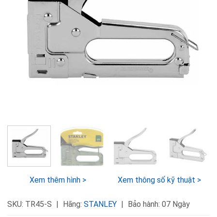
Xem thêm hình >
Xem thông số kỹ thuật >
SKU:
TR45-S
Hãng:
STANLEY
Bảo hành: 07 Ngày