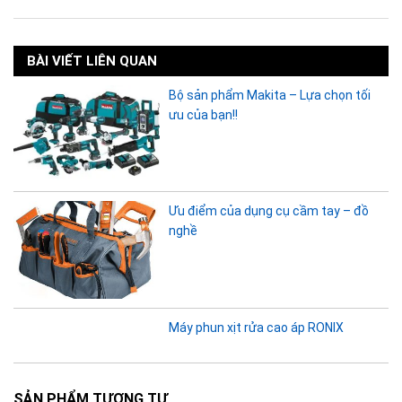
BÀI VIẾT LIÊN QUAN
Bộ sản phẩm Makita – Lựa chọn tối
ưu của bạn!!
Ưu điểm của dụng cụ cầm tay – đồ
nghề
Máy phun xịt rửa cao áp RONIX
SẢN PHẨM TƯƠNG TỰ