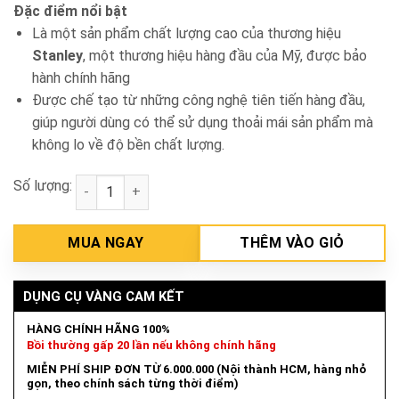
Đặc điểm nổi bật
Là một sản phẩm chất lượng cao của thương hiệu
Stanley
, một thương hiệu hàng đầu của Mỹ, được bảo
hành chính hãng
Được chế tạo từ những công nghệ tiên tiến hàng đầu,
giúp người dùng có thể sử dụng thoải mái sản phẩm mà
không lo về độ bền chất lượng.
Số lượng:
Bấm kim ghim Stanley TR150 số lượng
MUA NGAY
THÊM VÀO GIỎ
DỤNG CỤ VÀNG CAM KẾT
HÀNG CHÍNH HÃNG 100%
Bồi thường gấp 20 lần nếu không chính hãng
MIỄN PHÍ SHIP ĐƠN TỪ 6.000.000 (Nội thành HCM, hàng nhỏ
gọn, theo chính sách từng thời điểm)