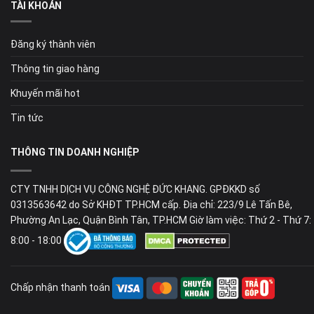
TÀI KHOẢN
Đăng ký thành viên
Thông tin giao hàng
Khuyến mãi hot
Tin tức
THÔNG TIN DOANH NGHIỆP
CTY TNHH DỊCH VỤ CÔNG NGHỆ ĐỨC KHANG. GPĐKKD số
0313563642 do Sở KHĐT TP.HCM cấp. Địa chỉ: 223/9 Lê Tấn Bê,
Phường An Lạc, Quận Bình Tân, TP.HCM Giờ làm việc: Thứ 2 - Thứ 7:
8:00 - 18:00
Chấp nhận thanh toán