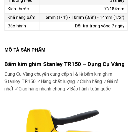
Thương hiệu
Stanley
Kích thước
7"/184mm
Khả năng bấm
6mm (1/4'') - 10mm (3/8'') - 14mm (1/2'')
Bảo hành
Đổi trả trong vòng 7 ngày
MÔ TẢ SẢN PHẨM
Bấm kim ghim Stanley TR150 – Dụng Cụ Vàng
Dụng Cụ Vàng chuyên cung cấp sỉ & lẻ bấm kim ghim
Stanley TR150
✓
Hàng chất lượng
✓
Chính hãng
✓
Giá rẻ
nhất
✓
Giao hàng nhanh chóng
✓
Bảo hành toàn quốc