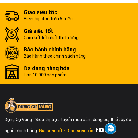
Giao siêu tốc
Freeship đơn trên 6 triệu
Giá siêu tốt
Cam kết tốt nhất thị trường
Bảo hành chính hãng
Bảo hành theo chính sách hãng
Đa dạng hàng hóa
Hơn 10.000 sản phẩm
Dụng Cụ Vàng - Siêu thị trực tuyến mua sắm dụng cụ, thiết bị, đồ
nghề chính hãng.
Giá siêu tốt - Giao siêu tốc.