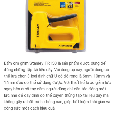
Bấm kim ghim Stanley TR150 là sản phẩm được dùng để
đóng những tập tài liệu dày. Với dụng cụ này, người dùng có
thể lựa chọn 3 loại đinh chữ U có độ rộng là 6mm, 10mm và
14mm đều có thể sử dụng được. Với thiết kế lò xo giảm lực
ngay bên dưới tay cầm, người dùng chỉ cần tác động một
lực nhẹ để cây đinh có thể xuyên thủng tập tài liệu dày mà
không gây ra bất cứ hư hỏng nào, giúp tiết kiệm thời gian và
công sức một cách hiệu quả.