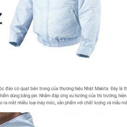
độc đáo có quạt bên trong của thương hiệu Nhật Makita. Đây là t
 phẩm dùng bằng pin. Nhằm đáp ứng xu hướng của thị trường, hiện
ho ra mắt nhiều loại máy móc, sản phẩm với chất lượng và mẫu mã