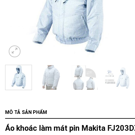
MÔ TẢ SẢN PHẨM
Áo khoác làm mát pin Makita FJ203