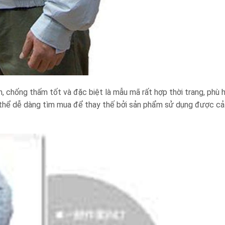
, chống thấm tốt và đặc biệt là mẫu mã rất hợp thời trang, phù 
ó thể dễ dàng tìm mua để thay thế bởi sản phẩm sử dụng được cả 