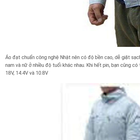
Áo đạt chuẩn công nghệ Nhật nên có độ bền cao, dễ giặt sạch
nam và nữ ở nhiều độ tuổi khác nhau. Khi hết pin, bạn cũng c
18V, 14.4V và 10.8V