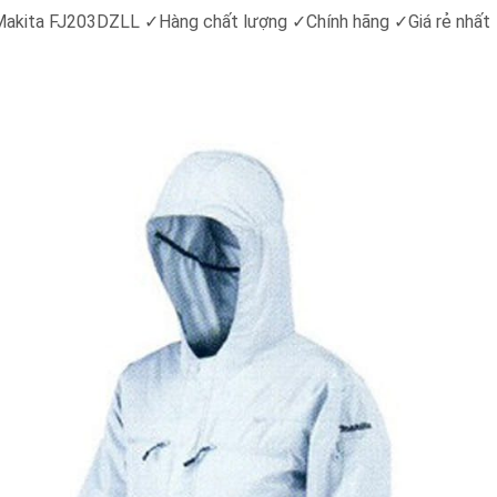
n Makita FJ203DZLL
✓
Hàng chất lượng
✓
Chính hãng
✓
Giá rẻ nhất