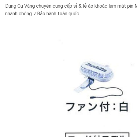
Dụng Cụ Vàng chuyên cung cấp sỉ & lẻ áo khoác làm mát pi
nhanh chóng
✓
Bảo hành toàn quốc