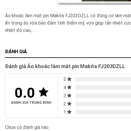
Áo khoác làm mát pin Makita FJ203DZLL có động cơ làm mát kh
ẩn trong áo vừa bảo đảm tính thẩm mỹ, vừa giúp tản nhiệt cực
nhiệt độ cao,…
ĐÁNH GIÁ
Đánh giá Áo khoác làm mát pin Makita FJ203DZLL
5
0.0
4
3
ĐÁNH GIÁ TRUNG BÌNH
2
1
Chưa có đánh giá nào.