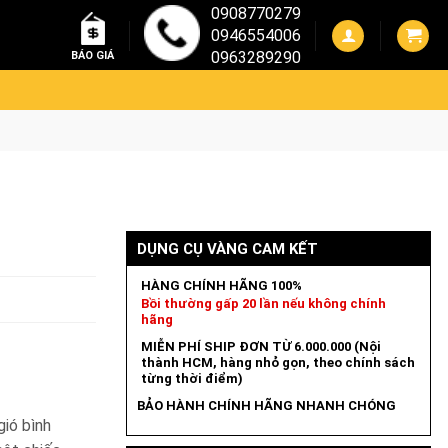
0908770279
0946554006
0963289290
BÁO GIÁ
DỤNG CỤ VÀNG CAM KẾT
HÀNG CHÍNH HÃNG 100%
Bồi thường gấp 20 lần nếu không chính
hãng
MIỄN PHÍ SHIP ĐƠN TỪ 6.000.000 (Nội
thành HCM, hàng nhỏ gọn, theo chính sách
từng thời điểm)
BẢO HÀNH CHÍNH HÃNG NHANH CHÓNG
gió bình