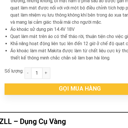
thường, nhưng không, bí mật nằm ở phía sau áo được gắn 
quạt làm mát được nối với với một bộ điều chỉnh tích hợp p
quạt làm nhiệm vụ lưu thông không khí bên trong áo xua tan
và mang lại cảm giác thoải mái cho người mặc.
Áo khoác sử dụng pin 14.4V 18V
Quạt làm mát trên áo có thể tháo rời, thuận tiện cho việc g
Khả năng hoạt động liên tục lên đến 12 giờ ở chế độ quạt c
Áo khoác làm mát Makita được làm từ chất liệu cực kỳ th
thiết kế thông minh chắc chắn sẽ làm bạn hài lòng.
Số lượng:
Áo khoác làm mát pin Makita FJ203DZLL số lượng
GỌI MUA HÀNG
DZLL – Dụng Cụ Vàng