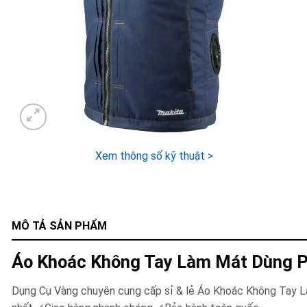
Xem thông số kỹ thuật >
MÔ TẢ SẢN PHẨM
Áo Khoác Không Tay Làm Mát Dùng 
Dụng Cụ Vàng chuyên cung cấp sỉ & lẻ Áo Khoác Không Tay