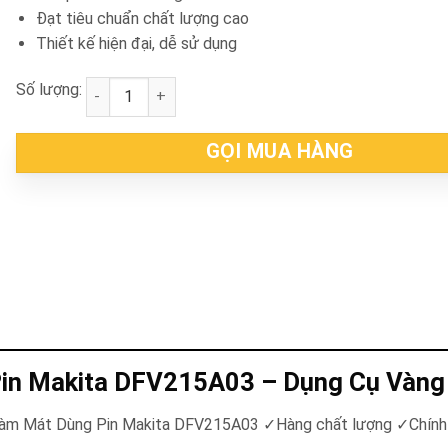
Đạt tiêu chuẩn chất lượng cao
Thiết kế hiện đại, dễ sử dụng
Số lượng:
Áo Khoác Không Tay Làm Mát Dùng Pin Makita DFV
GỌI MUA HÀNG
Pin Makita DFV215A03 – Dụng Cụ Vàng
 Làm Mát Dùng Pin Makita DFV215A03
✓
Hàng chất lượng
✓
Chín