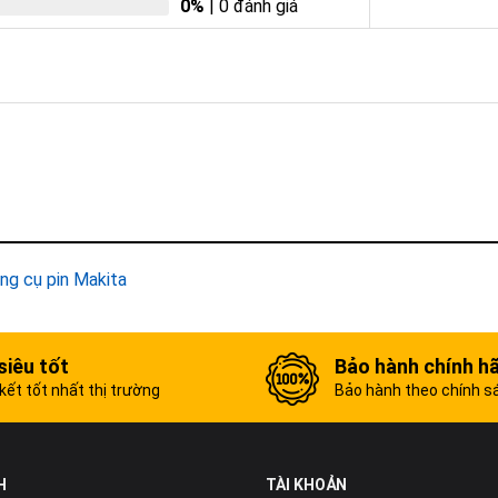
0%
| 0 đánh giá
ng cụ pin Makita
siêu tốt
Bảo hành chính h
ết tốt nhất thị trường
Bảo hành theo chính s
H
TÀI KHOẢN