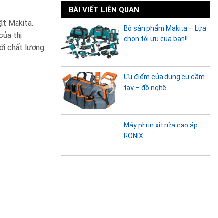
BÀI VIẾT LIÊN QUAN
ật Makita.
Bộ sản phẩm Makita – Lựa
của thị
chọn tối ưu của bạn!!
ới chất lượng
Ưu điểm của dụng cụ cầm
tay – đồ nghề
Máy phun xịt rửa cao áp
RONIX