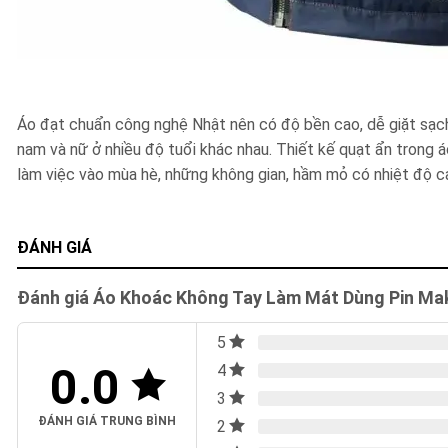
Áo đạt chuẩn công nghệ Nhật nên có độ bền cao, dễ giặt sạch
nam và nữ ở nhiều độ tuổi khác nhau. Thiết kế quạt ẩn trong á
làm việc vào mùa hè, những không gian, hầm mỏ có nhiệt độ 
ĐÁNH GIÁ
Đánh giá Áo Khoác Không Tay Làm Mát Dùng Pin Ma
5
0.0
4
3
ĐÁNH GIÁ TRUNG BÌNH
2