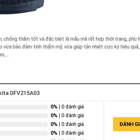
, chống thấm tốt và đặc biệt là mẫu mã rất hợp thời trang, phù 
o vừa bảo đảm tính thẩm mỹ, vừa giúp tản nhiệt cực kỳ hiệu quả, 
cao,…
kita DFV215A03
0%
| 0 đánh giá
0%
| 0 đánh giá
0%
| 0 đánh giá
ĐÁNH GI
0%
| 0 đánh giá