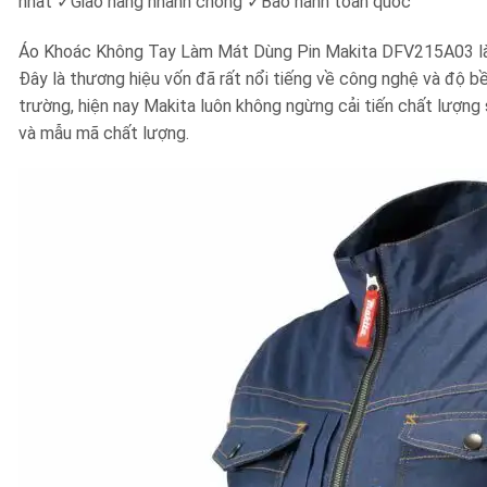
nhất
✓
Giao hàng nhanh chóng
✓
Bảo hành toàn quốc
Áo Khoác Không Tay Làm Mát Dùng Pin Makita DFV215A03 là l
Đây là thương hiệu vốn đã rất nổi tiếng về công nghệ và độ b
trường, hiện nay Makita luôn không ngừng cải tiến chất lượng
và mẫu mã chất lượng.