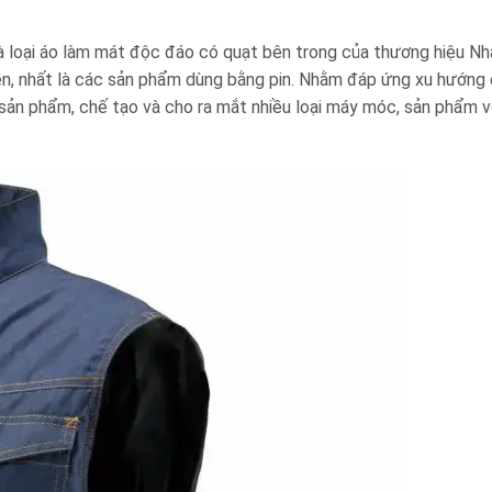
oại áo làm mát độc đáo có quạt bên trong của thương hiệu Nh
ền, nhất là các sản phẩm dùng bằng pin. Nhằm đáp ứng xu hướng 
 sản phẩm, chế tạo và cho ra mắt nhiều loại máy móc, sản phẩm v