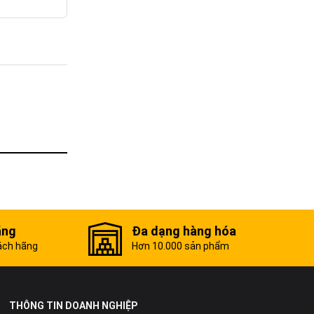
ãng
Đa dạng hàng hóa
ách hãng
Hơn 10.000 sản phẩm
THÔNG TIN DOANH NGHIỆP