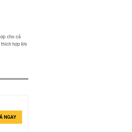
hợp cho cả
thích hợp khi
Á NGAY