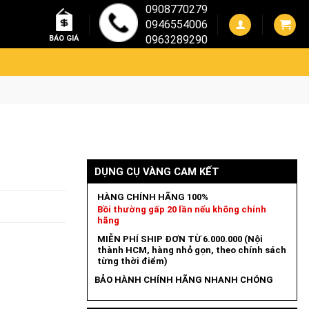
0908770279
0946554006
0963289290
BÁO GIÁ
DỤNG CỤ VÀNG CAM KẾT
HÀNG CHÍNH HÃNG 100%
Bồi thường gấp 20 lần nếu không chính
hãng
MIỄN PHÍ SHIP ĐƠN TỪ 6.000.000 (Nội
thành HCM, hàng nhỏ gọn, theo chính sách
từng thời điểm)
BẢO HÀNH CHÍNH HÃNG NHANH CHÓNG