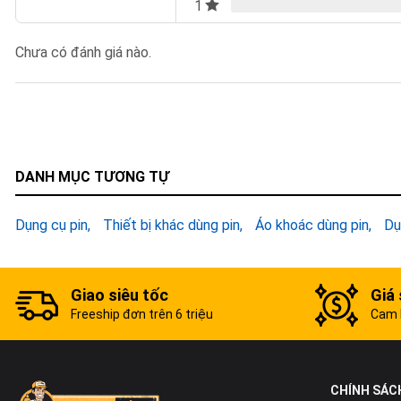
1
Chưa có đánh giá nào.
DANH MỤC TƯƠNG TỰ
Dụng cụ pin
Thiết bị khác dùng pin
Áo khoác dùng pin
Dụ
Giao siêu tốc
Giá 
Freeship đơn trên 6 triệu
Cam k
CHÍNH SÁC