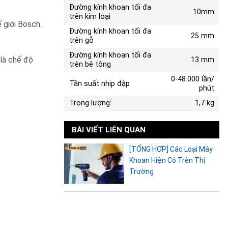
Đường kính khoan tối đa
10mm
trên kim loại
 giới Bosch.
Đường kính khoan tối đa
25 mm
trên gỗ
Đường kính khoan tối đa
 là chế độ
13 mm
trên bê tông
0-48.000 lần/
Tần suất nhịp đập
phút
Trọng lượng:
1,7 kg
BÀI VIẾT LIÊN QUAN
[TỔNG HỢP] Các Loại Máy
Khoan Hiện Có Trên Thị
Trường