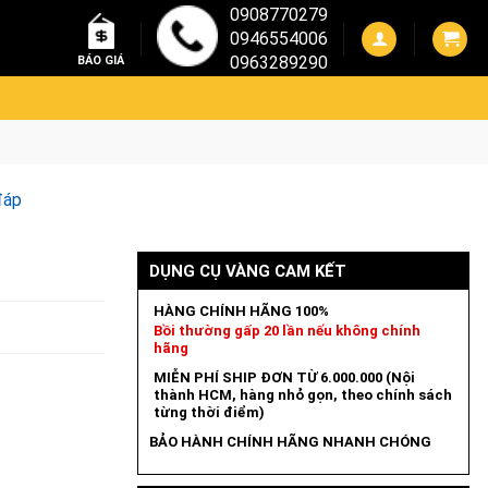
0908770279
0946554006
0963289290
BÁO GIÁ
đáp
DỤNG CỤ VÀNG CAM KẾT
HÀNG CHÍNH HÃNG 100%
Bồi thường gấp 20 lần nếu không chính
hãng
MIỄN PHÍ SHIP ĐƠN TỪ 6.000.000 (Nội
thành HCM, hàng nhỏ gọn, theo chính sách
từng thời điểm)
BẢO HÀNH CHÍNH HÃNG NHANH CHÓNG