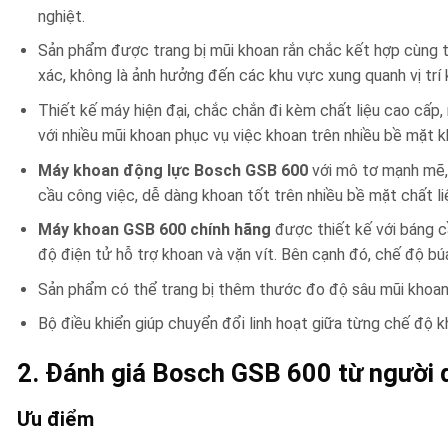
nghiệt.
Sản phẩm được trang bị mũi khoan rắn chắc kết hợp cùng t
xác, không là ảnh hưởng đến các khu vực xung quanh vị trí 
Thiết kế máy hiện đại, chắc chắn đi kèm chất liệu cao cấp
với nhiều mũi khoan phục vụ việc khoan trên nhiều bề mặt 
Máy khoan động lực Bosch GSB 600
với mô tơ mạnh mẽ, 
cầu công việc, dễ dàng khoan tốt trên nhiều bề mặt chất li
Máy khoan GSB 600 chính hãng
được thiết kế với báng c
độ điện tử hỗ trợ khoan và vặn vít. Bên cạnh đó, chế độ b
Sản phẩm có thể trang bị thêm thước đo độ sâu mũi khoan v
Bộ điều khiển giúp chuyển đổi linh hoạt giữa từng chế độ k
2. Đánh giá Bosch GSB 600 từ người 
Ưu điểm