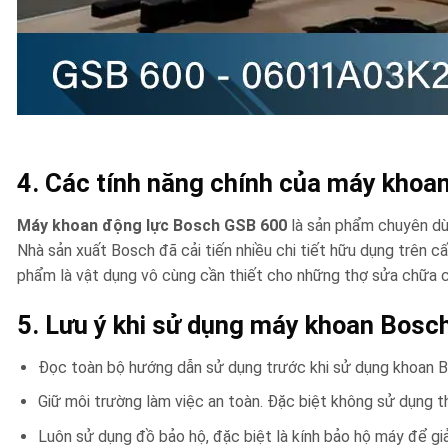
4. Các tính năng chính của máy kho
Máy khoan động lực Bosch GSB 600
là sản phẩm chuyên dùn
Nhà sản xuất Bosch đã cải tiến nhiều chi tiết hữu dụng trên c
phẩm là vật dụng vô cùng cần thiết cho những thợ sửa chữa c
5. Lưu ý khi sử dụng máy khoan Bosc
Đọc toàn bộ hướng dẫn sử dụng trước khi sử dụng khoan 
Giữ môi trường làm việc an toàn. Đặc biệt không sử dụng thi
Luôn sử dụng đồ bảo hộ, đặc biệt là kính bảo hộ máy để gi