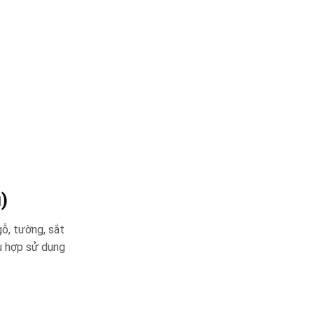
)
ỗ, tường, sắt
ù hợp sử dụng