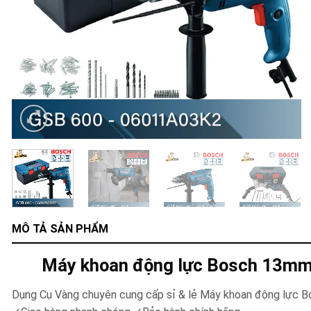
MÔ TẢ SẢN PHẨM
Máy khoan động lực Bosch 13mm 
Dụng Cụ Vàng chuyên cung cấp sỉ & lẻ Máy khoan động lực B