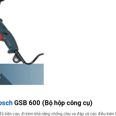
osch
GSB 600 (Bộ hộp công cụ)
ộ bền cao, đi kèm khả năng chống chịu va đập và các điều kiện 