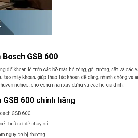
an Bosch GSB 600
g để khoan lỗ trên các bề mặt bê tông, gỗ, tường, sắt và các vậ
ấu tạo máy khoan, giúp thao tác khoan dễ dàng, nhanh chóng và a
huyên nghiệp, cho công nhân xây dựng và các hộ gia đình.
h GSB 600 chính hãng
Bosch GSB 600.
ết bị ở nơi dễ cháy nổ.
ảm nguy cơ bị thương.