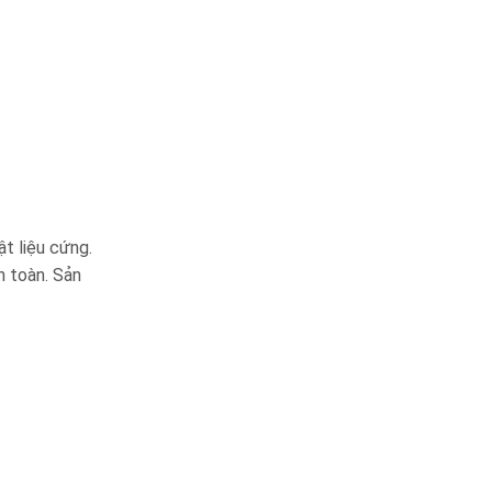
t liệu cứng.
n toàn. Sản