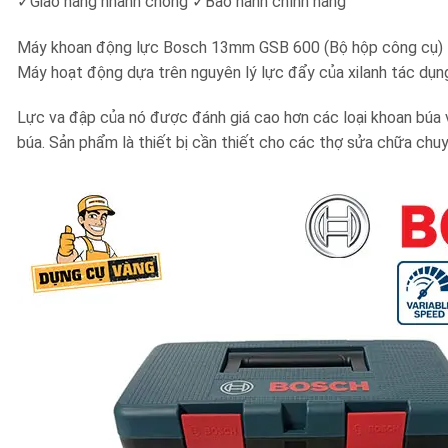
✓Giao hàng nhanh chóng ✓Bảo hành chính hãng
Máy khoan động lực Bosch 13mm GSB 600 (Bộ hộp công cụ) là 
Máy hoạt động dựa trên nguyên lý lực đẩy của xilanh tác dụng
Lực va đập của nó được đánh giá cao hơn các loại khoan búa 
búa. Sản phẩm là thiết bị cần thiết cho các thợ sửa chữa chuy