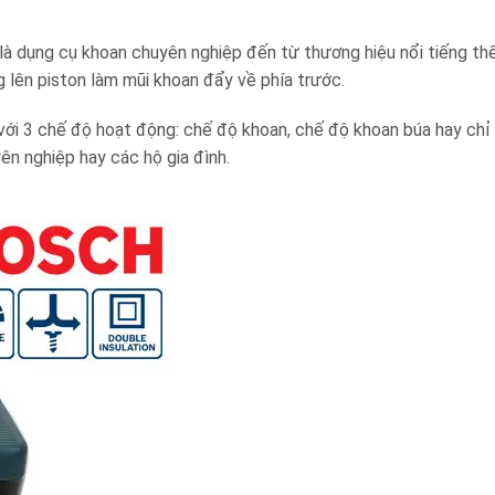
dụng cụ khoan chuyên nghiệp đến từ thương hiệu nổi tiếng thế
 lên piston làm mũi khoan đẩy về phía trước.
với 3 chế độ hoạt động: chế độ khoan, chế độ khoan búa hay chỉ
ên nghiệp hay các hộ gia đình.