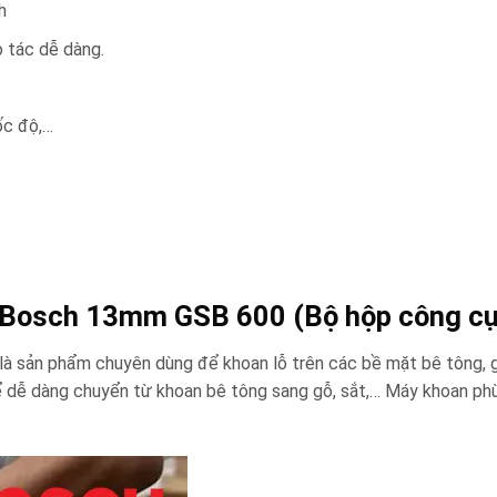
h
o tác dễ dàng.
ốc độ,…
c Bosch 13mm GSB 600 (Bộ hộp công cụ
 sản phẩm chuyên dùng để khoan lỗ trên các bề mặt bê tông, g
ể dễ dàng chuyển từ khoan bê tông sang gỗ, sắt,… Máy khoan ph