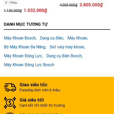
0 - 750w
3.805.000
₫
4.005.000
₫
1.032.000
₫
1.135.000
₫
DANH MỤC TƯƠNG TỰ
Máy Khoan Bosch
Dụng cụ điện
Máy Khoan
Bộ Máy Khoan Đa Năng
Set valy máy khoan
Máy Khoan Động Lực
Dụng cụ điện Bosch
Máy Khoan Động Lực Bosch
Giao siêu tốc
Freeship đơn trên 6 triệu
Giá siêu tốt
Cam kết tốt nhất thị trường