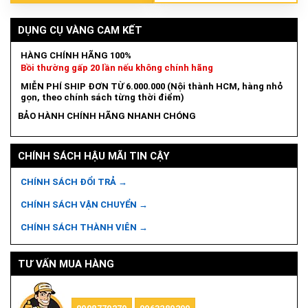
DỤNG CỤ VÀNG CAM KẾT
HÀNG CHÍNH HÃNG 100%
Bồi thường gấp 20 lần nếu không chính hãng
MIỄN PHÍ SHIP ĐƠN TỪ 6.000.000 (Nội thành HCM, hàng nhỏ
gọn, theo chính sách từng thời điểm)
BẢO HÀNH CHÍNH HÃNG NHANH CHÓNG
CHÍNH SÁCH HẬU MÃI TIN CẬY
CHÍNH SÁCH ĐỔI TRẢ →
CHÍNH SÁCH VẬN CHUYỂN →
CHÍNH SÁCH THÀNH VIÊN →
TƯ VẤN MUA HÀNG