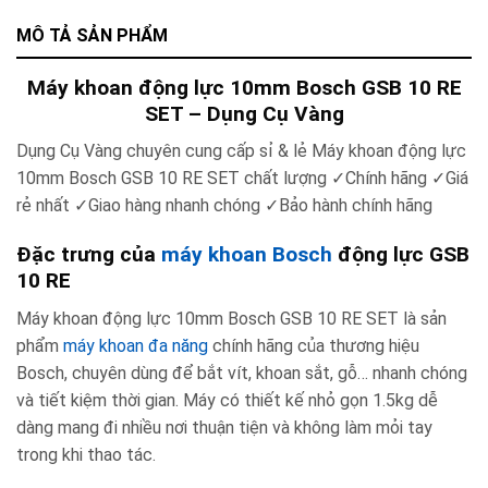
MÔ TẢ SẢN PHẨM
Máy khoan động lực 10mm Bosch GSB 10 RE
SET – Dụng Cụ Vàng
Dụng Cụ Vàng chuyên cung cấp sỉ & lẻ Máy khoan động lực
10mm Bosch GSB 10 RE SET chất lượng ✓Chính hãng ✓Giá
rẻ nhất ✓Giao hàng nhanh chóng ✓Bảo hành chính hãng
Đặc trưng của
máy khoan Bosch
động lực GSB
10 RE
Máy khoan động lực 10mm Bosch GSB 10 RE SET là sản
phẩm
máy khoan đa năng
chính hãng của thương hiệu
Bosch, chuyên dùng để bắt vít, khoan sắt, gỗ… nhanh chóng
và tiết kiệm thời gian.
Máy có thiết kế nhỏ gọn 1.5kg dễ
dàng mang đi nhiều nơi thuận tiện và không làm mỏi tay
trong khi thao tác.