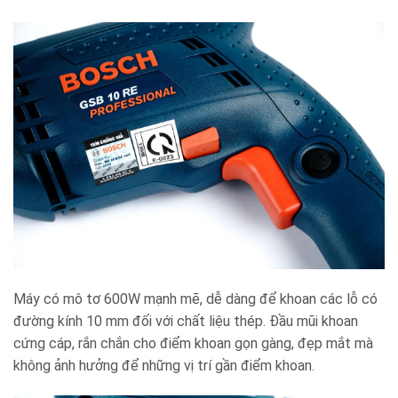
Máy có mô tơ 600W mạnh mẽ, dễ dàng để khoan các lỗ có
đường kính 10 mm đối với chất liệu thép. Đầu mũi khoan
cứng cáp, rắn chắn cho điểm khoan gọn gàng, đẹp mắt mà
không ảnh hưởng để những vị trí gần điểm khoan.