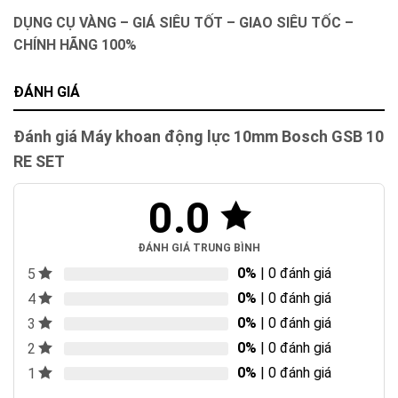
DỤNG CỤ VÀNG – GIÁ SIÊU TỐT – GIAO SIÊU TỐC –
CHÍNH HÃNG 100%
ĐÁNH GIÁ
Đánh giá Máy khoan động lực 10mm Bosch GSB 10
RE SET
0.0
ĐÁNH GIÁ TRUNG BÌNH
0%
| 0 đánh giá
5
0%
| 0 đánh giá
4
0%
| 0 đánh giá
3
0%
| 0 đánh giá
2
0%
| 0 đánh giá
1