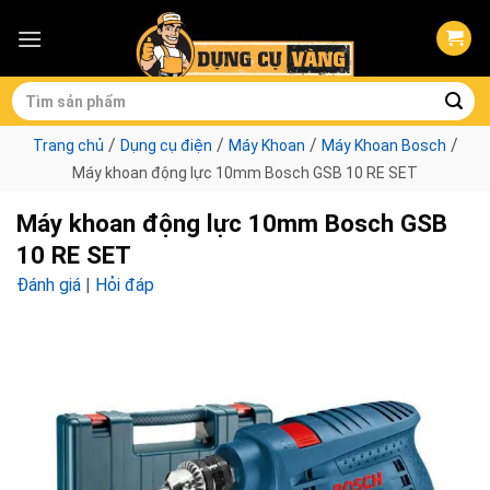
Skip
to
content
Tìm
kiếm:
/
/
/
/
Trang chủ
Dụng cụ điện
Máy Khoan
Máy Khoan Bosch
Máy khoan động lực 10mm Bosch GSB 10 RE SET
Máy khoan động lực 10mm Bosch GSB
10 RE SET
Đánh giá
|
Hỏi đáp