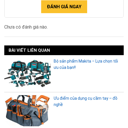
ĐÁNH GIÁ NGAY
Chưa có đánh giá nào.
BÀI VIẾT LIÊN QUAN
Bộ sản phẩm Makita – Lựa chọn tối
ưu của bạn!!
Ưu điểm của dụng cụ cầm tay – đồ
nghề