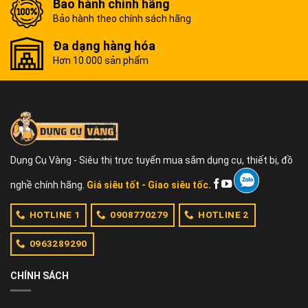
Bảo hành chính hãng
Bảo hành theo chính sách hãng
Đa dạng hàng hóa
Hơn 10.000 sản phẩm
Dụng Cụ Vàng - Siêu thị trực tuyến mua sắm dụng cụ, thiết bị, đồ
nghề chính hãng.
Giá siêu tốt - Giao siêu tốc.
HOTLINE 1
0908770279
HOTLINE 2
0963289290
CHÍNH SÁCH