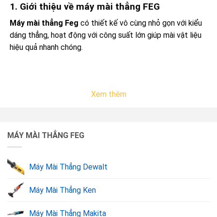
1. Giới thiệu về máy mài thẳng FEG
Máy mài thẳng Feg
có thiết kế vô cùng nhỏ gọn với kiểu
dáng thẳng, hoạt động với công suất lớn giúp mài vật liệu
hiệu quả nhanh chóng.
Xem thêm
MÁY MÀI THẲNG FEG
Máy Mài Thẳng Dewalt
Máy mài thẳng FEG.
Máy Mài Thẳng Ken
2. Bảng giá máy mài thẳng FEG chính hãng
Máy Mài Thẳng Makita