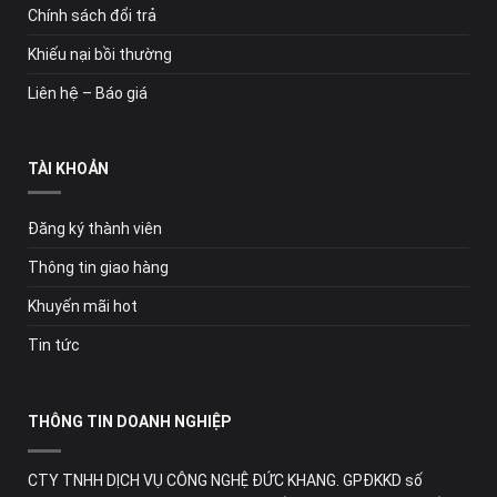
Chính sách đổi trả
Khiếu nại bồi thường
Liên hệ – Báo giá
TÀI KHOẢN
Đăng ký thành viên
Thông tin giao hàng
Khuyến mãi hot
Tin tức
THÔNG TIN DOANH NGHIỆP
CTY TNHH DỊCH VỤ CÔNG NGHỆ ĐỨC KHANG. GPĐKKD số