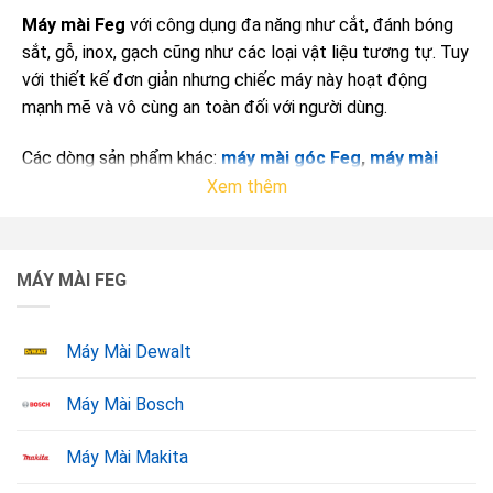
Máy mài Feg
với công dụng đa năng như cắt, đánh bóng
sắt, gỗ, inox, gạch cũng như các loại vật liệu tương tự. Tuy
với thiết kế đơn giản nhưng chiếc máy này hoạt động
mạnh mẽ và vô cùng an toàn đối với người dùng.
Các dòng sản phẩm khác:
máy mài góc Feg
,
máy mài
khuôn Feg
,
máy mài thẳng Feg
Xem thêm
MÁY MÀI FEG
Máy Mài Dewalt
Máy Mài Bosch
Máy Mài Makita