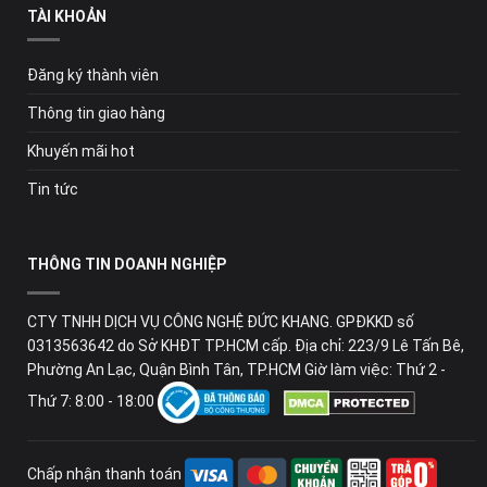
TÀI KHOẢN
Đăng ký thành viên
Thông tin giao hàng
Khuyến mãi hot
Tin tức
THÔNG TIN DOANH NGHIỆP
CTY TNHH DỊCH VỤ CÔNG NGHỆ ĐỨC KHANG. GPĐKKD số
0313563642 do Sở KHĐT TP.HCM cấp. Địa chỉ: 223/9 Lê Tấn Bê,
Phường An Lạc, Quận Bình Tân, TP.HCM Giờ làm việc: Thứ 2 -
Thứ 7: 8:00 - 18:00
Chấp nhận thanh toán