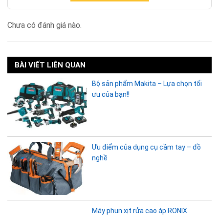
Chưa có đánh giá nào.
BÀI VIẾT LIÊN QUAN
Bộ sản phẩm Makita – Lựa chọn tối
ưu của bạn!!
Ưu điểm của dụng cụ cầm tay – đồ
nghề
Máy phun xịt rửa cao áp RONIX