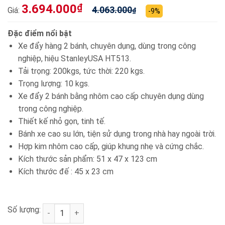
3.694.000
₫
4.063.000
Giá:
₫
-9%
Đặc điểm nổi bật
Xe đẩy hàng 2 bánh, chuyên dụng, dùng trong công
nghiệp, hiệu StanleyUSA HT513.
Tải trọng: 200kgs, tức thời: 220 kgs.
Trọng lượng: 10 kgs.
Xe đẩy 2 bánh bằng nhôm cao cấp chuyên dụng dùng
trong công nghiệp.
Thiết kế nhỏ gọn, tinh tế.
Bánh xe cao su lớn, tiện sử dụng trong nhà hay ngoài trời.
Hợp kim nhôm cao cấp, giúp khung nhẹ và cứng chắc.
Kích thước sản phẩm: 51 x 47 x 123 cm
Kích thước đế : 45 x 23 cm
Số lượng:
Xe đẩy hàng 2 bánh chuyên dụng Stanley SXWTI-H