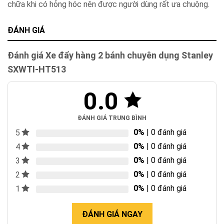
chữa khi có hỏng hóc nên được người dùng rất ưa chuộng.
ĐÁNH GIÁ
Đánh giá Xe đẩy hàng 2 bánh chuyên dụng Stanley
SXWTI-HT513
0.0
ĐÁNH GIÁ TRUNG BÌNH
0%
| 0 đánh giá
5
0%
| 0 đánh giá
4
0%
| 0 đánh giá
3
0%
| 0 đánh giá
2
0%
| 0 đánh giá
1
ĐÁNH GIÁ NGAY