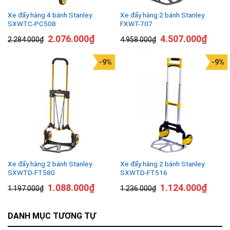
Xe đẩy hàng 4 bánh Stanley
Xe đẩy hàng 2 bánh Stanley
SXWTC-PC508
FXWT-707
2.076.000
₫
4.507.000
₫
2.284.000
₫
4.958.000
₫
-9%
-9%
Xe đẩy hàng 2 bánh Stanley
Xe đẩy hàng 2 bánh Stanley
SXWTD-FT580
SXWTD-FT516
1.088.000
₫
1.124.000
₫
1.197.000
₫
1.236.000
₫
DANH MỤC TƯƠNG TỰ