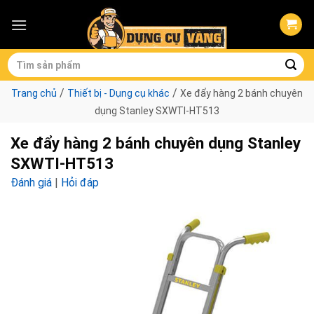
Skip
to
content
Tìm
kiếm:
/
/
Trang chủ
Thiết bị - Dụng cụ khác
Xe đẩy hàng 2 bánh chuyên
dụng Stanley SXWTI-HT513
Xe đẩy hàng 2 bánh chuyên dụng Stanley
SXWTI-HT513
Đánh giá
|
Hỏi đáp