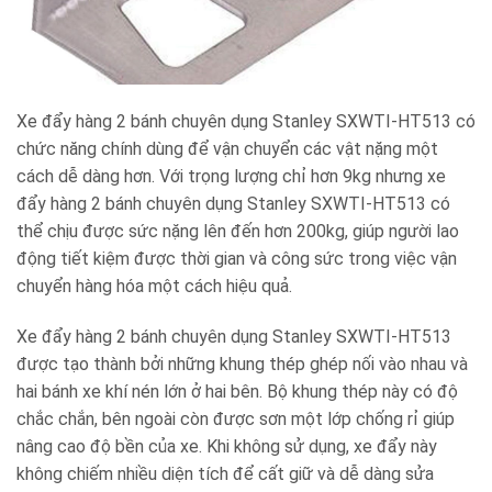
Xe đẩy hàng 2 bánh chuyên dụng Stanley SXWTI-HT513 có
chức năng chính dùng để vận chuyển các vật nặng một
cách dễ dàng hơn. Với trọng lượng chỉ hơn 9kg nhưng xe
đẩy hàng 2 bánh chuyên dụng Stanley SXWTI-HT513 có
thể chịu được sức nặng lên đến hơn 200kg, giúp người lao
động tiết kiệm được thời gian và công sức trong việc vận
chuyển hàng hóa một cách hiệu quả.
Xe đẩy hàng 2 bánh chuyên dụng Stanley SXWTI-HT513
được tạo thành bởi những khung thép ghép nối vào nhau và
hai bánh xe khí nén lớn ở hai bên. Bộ khung thép này có độ
chắc chắn, bên ngoài còn được sơn một lớp chống rỉ giúp
nâng cao độ bền của xe. Khi không sử dụng, xe đẩy này
không chiếm nhiều diện tích để cất giữ và dễ dàng sửa