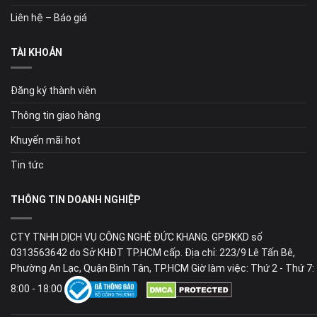
Liên hệ – Báo giá
TÀI KHOẢN
Đăng ký thành viên
Thông tin giao hàng
Khuyến mãi hot
Tin tức
THÔNG TIN DOANH NGHIỆP
CTY TNHH DỊCH VỤ CÔNG NGHỆ ĐỨC KHANG. GPĐKKD số
0313563642 do Sở KHĐT TP.HCM cấp. Địa chỉ: 223/9 Lê Tấn Bê,
Phường An Lạc, Quận Bình Tân, TP.HCM Giờ làm việc: Thứ 2 - Thứ 7:
8:00 - 18:00