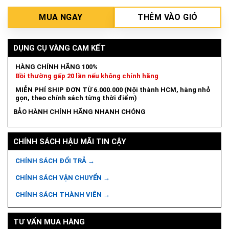
MUA NGAY
THÊM VÀO GIỎ
DỤNG CỤ VÀNG CAM KẾT
HÀNG CHÍNH HÃNG 100%
Bồi thường gấp 20 lần nếu không chính hãng
MIỄN PHÍ SHIP ĐƠN TỪ 6.000.000 (Nội thành HCM, hàng nhỏ
gọn, theo chính sách từng thời điểm)
BẢO HÀNH CHÍNH HÃNG NHANH CHÓNG
CHÍNH SÁCH HẬU MÃI TIN CẬY
CHÍNH SÁCH ĐỔI TRẢ →
CHÍNH SÁCH VẬN CHUYỂN →
CHÍNH SÁCH THÀNH VIÊN →
TƯ VẤN MUA HÀNG