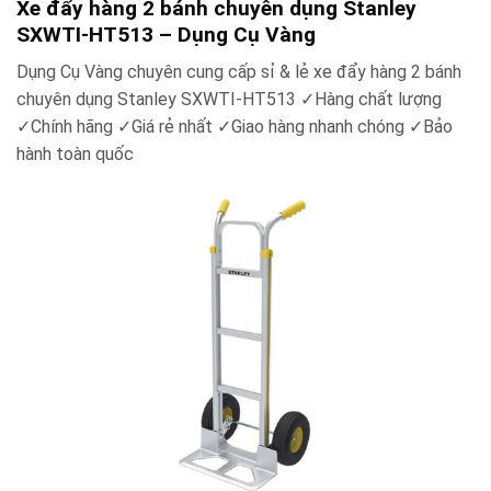
Xe đẩy hàng 2 bánh chuyên dụng Stanley
SXWTI-HT513 – Dụng Cụ Vàng
Dụng Cụ Vàng chuyên cung cấp sỉ & lẻ xe đẩy hàng 2 bánh
chuyên dụng Stanley SXWTI-HT513
✓
Hàng chất lượng
✓
Chính hãng
✓
Giá rẻ nhất
✓
Giao hàng nhanh chóng
✓
Bảo
hành toàn quốc