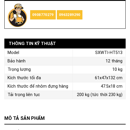
0908770279
0963289290
THÔNG TIN KỸ THUẬT
Model
SXWTI-HT513
Bảo hành
12 tháng
Trọng lượng
10 kg
Kích thước tối đa
61x47x132 cm
Kích thước đế nhôm đựng hàng
47.5x18 cm
Tải trọng liên tục
200 kg (tức thời 230 kg)
MÔ TẢ SẢN PHẨM