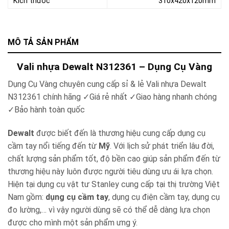
Kích thước
310x420x120mm
MÔ TẢ SẢN PHẨM
Vali nhựa Dewalt N312361 – Dụng Cụ Vàng
Dụng Cụ Vàng chuyên cung cấp sỉ & lẻ Vali nhựa Dewalt
N312361 chính hãng ✓Giá rẻ nhất ✓Giao hàng nhanh chóng
✓Bảo hành toàn quốc
Dewalt
được biết đến là thương hiệu cung cấp dụng cụ
cầm tay nổi tiếng đến từ
Mỹ
. Với lịch sử phát triển lâu đời,
chất lượng sản phẩm tốt, độ bền cao giúp sản phẩm đến từ
thương hiệu này luôn được người tiêu dùng ưu ái lựa chọn.
Hiện tại dụng cụ vật tư Stanley cung cấp tại thị trường Việt
Nam gồm:
dụng cụ cầm tay
, dụng cụ điện cầm tay, dụng cụ
đo lường,… vì vậy người dùng sẽ có thể dễ dàng lựa chọn
được cho mình một sản phẩm ưng ý.