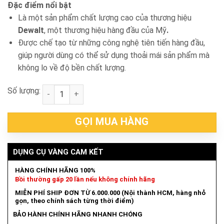
Đặc điểm nổi bật
Là một sản phẩm chất lượng cao của thương hiệu
Dewalt
, một thương hiệu hàng đầu của Mỹ
.
Được chế tạo từ những công nghệ tiên tiến hàng đầu,
giúp người dùng có thể sử dụng thoải mái sản phẩm mà
không lo về độ bền chất lượng.
Số lượng:
Vali nhựa Dewalt N312361 số lượng
GỌI MUA HÀNG
DỤNG CỤ VÀNG CAM KẾT
HÀNG CHÍNH HÃNG 100%
Bồi thường gấp 20 lần nếu không chính hãng
MIỄN PHÍ SHIP ĐƠN TỪ 6.000.000 (Nội thành HCM, hàng nhỏ
gọn, theo chính sách từng thời điểm)
BẢO HÀNH CHÍNH HÃNG NHANH CHÓNG