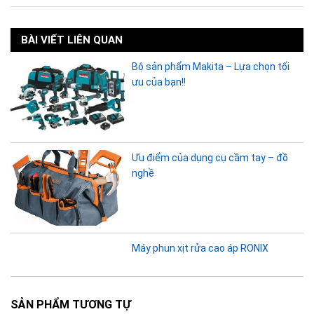
BÀI VIẾT LIÊN QUAN
Bộ sản phẩm Makita – Lựa chọn tối
ưu của bạn!!
Ưu điểm của dụng cụ cầm tay – đồ
nghề
Máy phun xịt rửa cao áp RONIX
SẢN PHẨM TƯƠNG TỰ