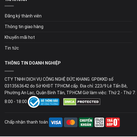
Đăng ký thành viên
Thông tin giao hàng
Khuyến mãi hot
Tin tức
THÔNG TIN DOANH NGHIỆP
CTY TNHH DỊCH VỤ CÔNG NGHỆ ĐỨC KHANG. GPĐKKD số
0313563642 do Sở KHĐT TP.HCM cấp. Địa chỉ: 223/9 Lê Tấn Bê,
Phường An Lạc, Quận Bình Tân, TP.HCM Giờ làm việc: Thứ 2 - Thứ 7:
8:00 - 18:00
Chấp nhận thanh toán