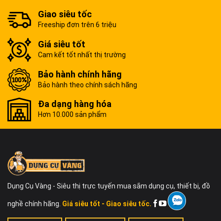
Giao siêu tốc
Freeship đơn trên 6 triệu
Giá siêu tốt
Cam kết tốt nhất thị trường
Bảo hành chính hãng
Bảo hành theo chính sách hãng
Đa dạng hàng hóa
Hơn 10.000 sản phẩm
Dụng Cụ Vàng - Siêu thị trực tuyến mua sắm dụng cụ, thiết bị, đồ
nghề chính hãng.
Giá siêu tốt - Giao siêu tốc.