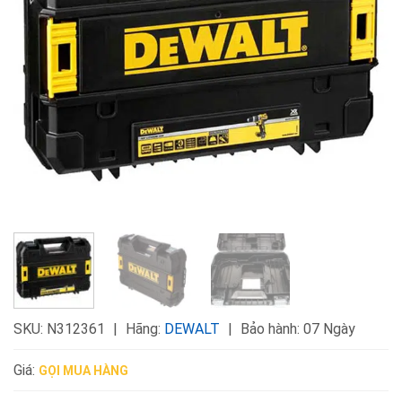
SKU:
N312361
Hãng:
DEWALT
Bảo hành: 07 Ngày
Giá:
GỌI MUA HÀNG