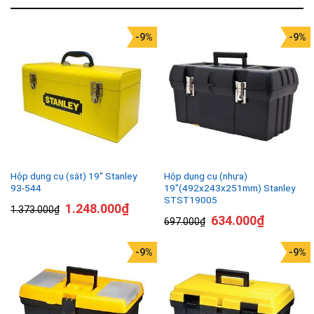
-9%
-9%
Hộp dụng cụ (sắt) 19″ Stanley
Hộp dụng cụ (nhựa)
93-544
19″(492x243x251mm) Stanley
STST19005
1.248.000
₫
1.373.000
₫
634.000
₫
697.000
₫
-9%
-9%