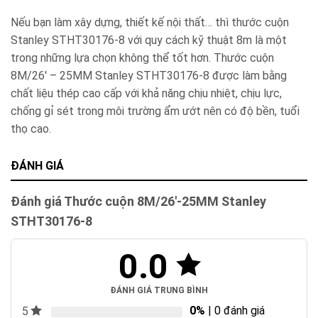
Nếu bạn làm xây dựng, thiết kế nội thất… thì thước cuộn
Stanley STHT30176-8 với quy cách kỹ thuật 8m là một
trong những lựa chọn không thể tốt hơn. Thước cuộn
8M/26′ – 25MM Stanley STHT30176-8 được làm bằng
chất liệu thép cao cấp với khả năng chịu nhiệt, chịu lực,
chống gỉ sét trong môi trường ẩm ướt nên có độ bền, tuổi
thọ cao.
ĐÁNH GIÁ
Đánh giá Thước cuộn 8M/26′-25MM Stanley
STHT30176-8
0.0
ĐÁNH GIÁ TRUNG BÌNH
0%
| 0 đánh giá
5