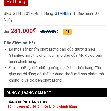
Hết hàng
SKU:
STHT30176-8
Hãng:
STANLEY
Bảo hành: 07
Ngày
281.000
₫
309.000
Giá:
₫
-9%
Đặc điểm nổi bật
Là một sản phẩm chất lượng cao của thương hiệu
Stanley
, một thương hiệu hàng đầu của Mỹ, được bảo
hành chính hãng
Được chế tạo từ những công nghệ tiên tiến hàng đầu,
giúp người dùng có thể sử dụng thoải mái sản phẩm mà
không lo về độ bền chất lượng.
DỤNG CỤ VÀNG CAM KẾT
HÀNG CHÍNH HÃNG 100%
Bồi thường gấp 20 lần nếu không chính hãng