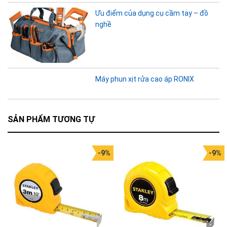
Ưu điểm của dụng cụ cầm tay – đồ
nghề
Máy phun xịt rửa cao áp RONIX
SẢN PHẨM TƯƠNG TỰ
-9%
-9%