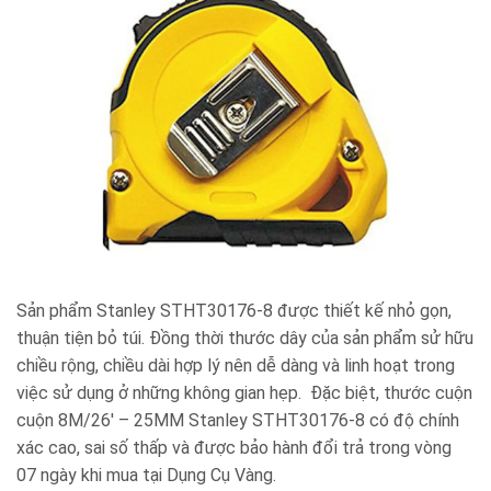
Sản phẩm Stanley STHT30176-8 được thiết kế nhỏ gọn,
thuận tiện bỏ túi. Đồng thời thước dây của sản phẩm sử hữu
chiều rộng, chiều dài hợp lý nên dễ dàng và linh hoạt trong
việc sử dụng ở những không gian hẹp. Đặc biệt, thước cuộn
cuộn 8M/26′ – 25MM Stanley STHT30176-8 có độ chính
xác cao, sai số thấp và được bảo hành đổi trả trong vòng
07 ngày khi mua tại Dụng Cụ Vàng.