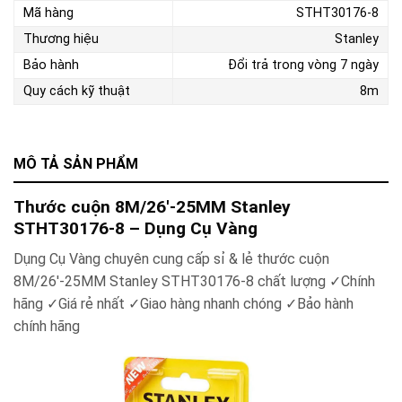
Mã hàng
STHT30176-8
Thương hiệu
Stanley
Bảo hành
Đổi trả trong vòng 7 ngày
Quy cách kỹ thuật
8m
MÔ TẢ SẢN PHẨM
Thước cuộn 8M/26′-25MM Stanley
STHT30176-8 – Dụng Cụ Vàng
Dụng Cụ Vàng chuyên cung cấp sỉ & lẻ t
hước cuộn
8M/26′-25MM Stanley STHT30176-8
chất lượng ✓Chính
hãng ✓Giá rẻ nhất ✓Giao hàng nhanh chóng ✓Bảo hành
chính hãng