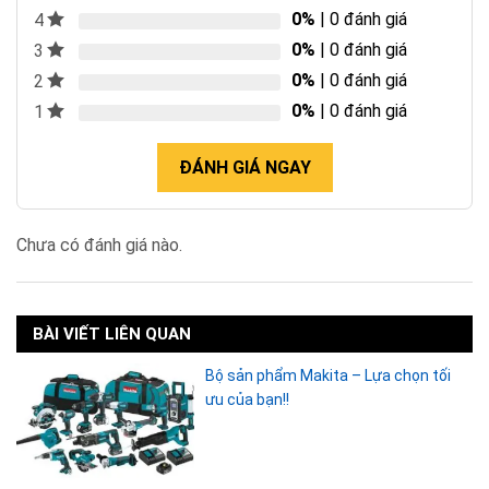
0%
| 0 đánh giá
4
0%
| 0 đánh giá
3
0%
| 0 đánh giá
2
0%
| 0 đánh giá
1
ĐÁNH GIÁ NGAY
Chưa có đánh giá nào.
BÀI VIẾT LIÊN QUAN
Bộ sản phẩm Makita – Lựa chọn tối
ưu của bạn!!