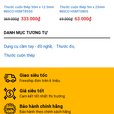
Thước cuốn thép 50m x 12.5mm
Thước cuộn thép 5m x 25mm
INGCO HSMT8550
INGCO HSMT0805
333.000
₫
63.000
₫
369.000
₫
69.000
₫
DANH MỤC TƯƠNG TỰ
Dụng cụ cầm tay - đồ nghề
Thước đo
Thước cuộn thép
Giao siêu tốc
Freeship đơn trên 6 triệu
Giá siêu tốt
Cam kết tốt nhất thị trường
Bảo hành chính hãng
Bảo hành theo chính sách hãng