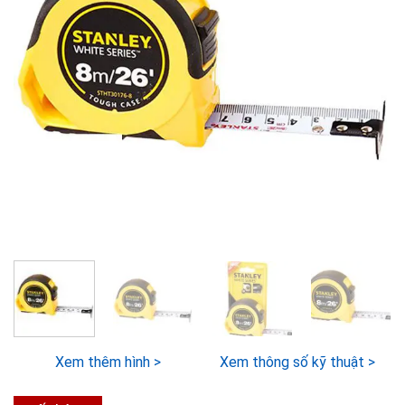
Xem thêm hình >
Xem thông số kỹ thuật >