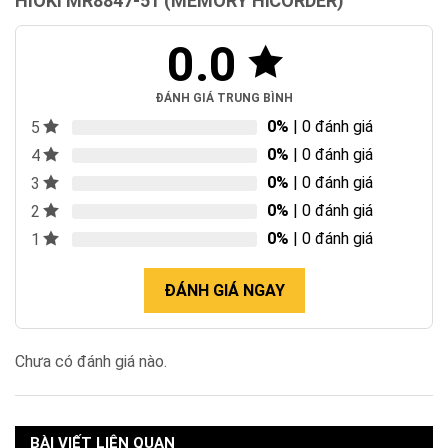
HIOKI MR8847-51 (MEMORY HiCORDER)
0.0
ĐÁNH GIÁ TRUNG BÌNH
0%
| 0 đánh giá
5
0%
| 0 đánh giá
4
0%
| 0 đánh giá
3
0%
| 0 đánh giá
2
0%
| 0 đánh giá
1
ĐÁNH GIÁ NGAY
Chưa có đánh giá nào.
BÀI VIẾT LIÊN QUAN