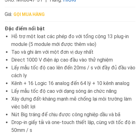
Giá:
GỌI MUA HÀNG
Đặc điểm nổi bật
Hỗ trợ một loạt các phép đo với tổng cộng 13 plug-in
module (5 module mới được thêm vào)
Tạo và ghi âm với một đơn vị duy nhất
Direct 1000 V điện áp cao đầu vào thử nghiệm
Lấy mẫu tốc độ cao lên đến 20ms / s với đầy đủ đầu vào
cách ly
Kênh + 16 Logic 16 analog đến 64 lý + 10 kênh analog
Lấy mẫu tốc độ cao với dạng sóng án chức năng
Xây dựng đất-kháng mạnh mẽ chống lại môi trường làm
việc bất lợi
Nút Big tráng để chịu được công nghiệp dầu và bã
Drop-in giấy tải và one-touch thiết lập, cùng với tốc độ in
50mm / s