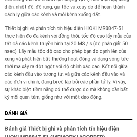
điện, nhiệt độ, độ rung, gia tốc và xoay do để hoàn thành
cách ly giữa các kênh và mỗi kênh xuống đất.
Thiết bị ghi và phân tích tín hiệu điện HIOKI MR8847-51
thực hiện đo đa kênh với đồng thời, tốc độ cao lấy mẫu của
tất cả các kênh truyền hình tại 20 MS / s (độ phân giải: 50
nsec). Lấy mẫu tốc độ cao cho phép bạn đo cạnh lên của
xung và phát hiện bất thường hoạt động và dạng sóng tức
thời mà xảy ra đột ngột với độ chính xác cao. Kết nối giữa
các kênh đầu vào tương tự, và giữa các kênh đầu vào và
các đơn vị chính, đang bị cô lập bởi các phần tử ly. Vì vậy,
sự khác biệt tiềm năng có thể được đo mà không cần bất
kỳ mối quan tâm, giống như với một dao động.
ĐÁNH GIÁ
Đánh giá Thiết bị ghi và phân tích tín hiệu điện