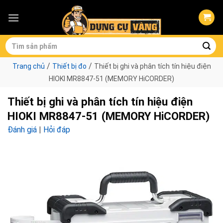
Skip
to
content
Tìm
kiếm:
/
/
Trang chủ
Thiết bị đo
Thiết bị ghi và phân tích tín hiệu điện
HIOKI MR8847-51 (MEMORY HiCORDER)
Thiết bị ghi và phân tích tín hiệu điện
HIOKI MR8847-51 (MEMORY HiCORDER)
Đánh giá
|
Hỏi đáp