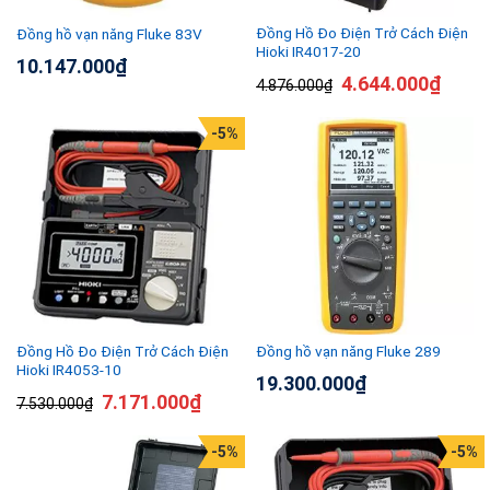
Đồng Hồ Đo Điện Trở Cách Điện
Đồng hồ vạn năng Fluke 83V
Hioki IR4017-20
10.147.000
₫
4.644.000
₫
4.876.000
₫
-5%
Đồng Hồ Đo Điện Trở Cách Điện
Đồng hồ vạn năng Fluke 289
Hioki IR4053-10
19.300.000
₫
7.171.000
₫
7.530.000
₫
-5%
-5%