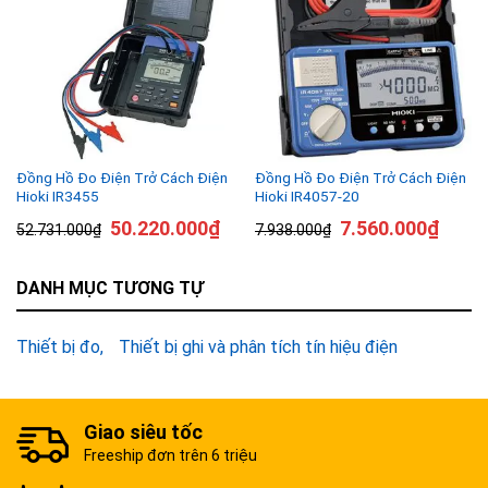
Đồng Hồ Đo Điện Trở Cách Điện
Đồng Hồ Đo Điện Trở Cách Điện
Hioki IR3455
Hioki IR4057-20
50.220.000
₫
7.560.000
₫
52.731.000
₫
7.938.000
₫
DANH MỤC TƯƠNG TỰ
Thiết bị đo
Thiết bị ghi và phân tích tín hiệu điện
Giao siêu tốc
Freeship đơn trên 6 triệu