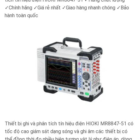
✓Chính hãng ✓Giá rẻ nhất ✓Giao hàng nhanh chóng ✓Bảo
hành toàn quốc
Thiết bị ghi và phân tích tín hiệu điện HIOKI MR8847-51 có
tốc độ cao giám sát dạng sóng và ghi âm các thiết bị có
thể đồng thời đo nhiều hiện tượng vật lý như điện áp, dòng