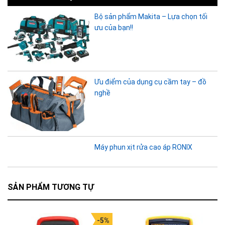
Bộ sản phẩm Makita – Lựa chọn tối
ưu của bạn!!
Ưu điểm của dụng cụ cầm tay – đồ
nghề
Máy phun xịt rửa cao áp RONIX
SẢN PHẨM TƯƠNG TỰ
-5%