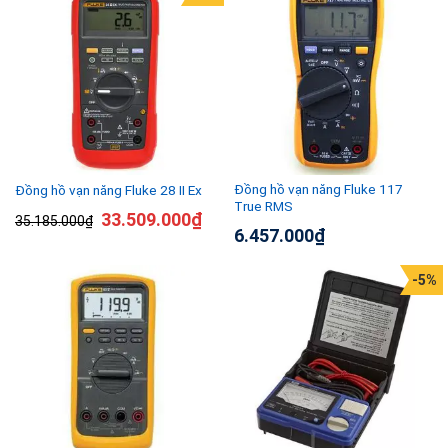
Đồng hồ vạn năng Fluke 117
Đồng hồ vạn năng Fluke 28 II Ex
True RMS
33.509.000
₫
35.185.000
₫
6.457.000
₫
-5%