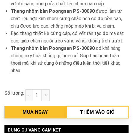
với độ sáng bóng của chất liệu nhôm cao cấp.
Thang nhôm bàn Poongsan PS-30090
được làm từ
chất liệu hợp kim nhôm cứng chắc nên có độ bền cao,
chịu được lực cao, chống móp méo khi bị va chạm.
Bậc thang thiết kế cứng cáp, có vết rằn tạo độ ma sát
cao, giúp chân người trèo vững vàng, không trơn trượt.
Thang nhôm bàn Poongsan PS-30090
có khả năng
chống oxy hoá, khống gỉ, hoen xỉ. Giúp bạn hoàn toàn
thoải mái khi sử dụng ở những điều kiện thời tiết khác
nhau.
Số lượng:
Thang nhôm bàn Poongsan PS-30090 số lượng
MUA NGAY
THÊM VÀO GIỎ
DỤNG CỤ VÀNG CAM KẾT