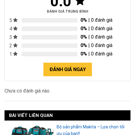
0.0
ĐÁNH GIÁ TRUNG BÌNH
0%
| 0 đánh giá
5
0%
| 0 đánh giá
4
0%
| 0 đánh giá
3
0%
| 0 đánh giá
2
0%
| 0 đánh giá
1
ĐÁNH GIÁ NGAY
Chưa có đánh giá nào.
BÀI VIẾT LIÊN QUAN
Bộ sản phẩm Makita – Lựa chọn tối
ưu của bạn!!