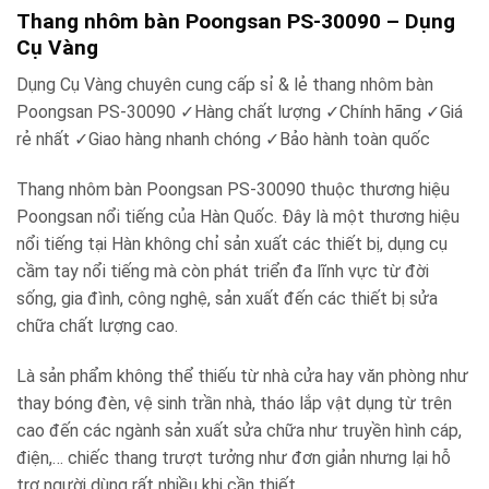
Thang nhôm bàn Poongsan PS-30090 – Dụng
Cụ Vàng
Dụng Cụ Vàng chuyên cung cấp sỉ & lẻ thang nhôm bàn
Poongsan PS-30090
✓
Hàng chất lượng
✓
Chính hãng
✓
Giá
rẻ nhất
✓
Giao hàng nhanh chóng
✓
Bảo hành toàn quốc
Thang nhôm bàn Poongsan PS-30090 thuộc thương hiệu
Poongsan nổi tiếng của Hàn Quốc. Đây là một thương hiệu
nổi tiếng tại Hàn không chỉ sản xuất các thiết bị, dụng cụ
cầm tay nổi tiếng mà còn phát triển đa lĩnh vực từ đời
sống, gia đình, công nghệ, sản xuất đến các thiết bị sửa
chữa chất lượng cao.
Là sản phẩm không thể thiếu từ nhà cửa hay văn phòng như
thay bóng đèn, vệ sinh trần nhà, tháo lắp vật dụng từ trên
cao đến các ngành sản xuất sửa chữa như truyền hình cáp,
điện,… chiếc thang trượt tưởng như đơn giản nhưng lại hỗ
trợ người dùng rất nhiều khi cần thiết.