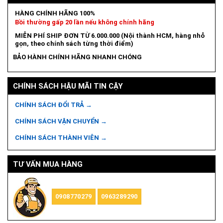
HÀNG CHÍNH HÃNG 100%
Bồi thường gấp 20 lần nếu không chính hãng
MIỄN PHÍ SHIP ĐƠN TỪ 6.000.000 (Nội thành HCM, hàng nhỏ
gọn, theo chính sách từng thời điểm)
BẢO HÀNH CHÍNH HÃNG NHANH CHÓNG
CHÍNH SÁCH HẬU MÃI TIN CẬY
CHÍNH SÁCH ĐỔI TRẢ →
CHÍNH SÁCH VẬN CHUYỂN →
CHÍNH SÁCH THÀNH VIÊN →
TƯ VẤN MUA HÀNG
0908770279
0963289290