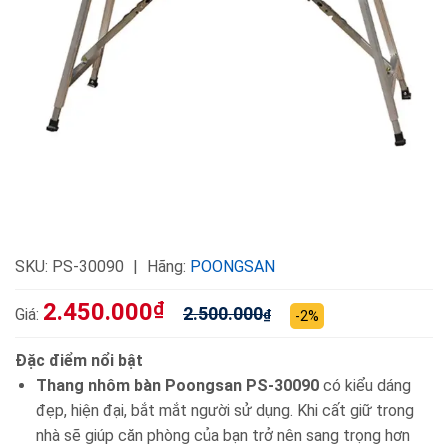
SKU:
PS-30090
Hãng:
POONGSAN
2.450.000
₫
2.500.000
Giá:
₫
-2%
Đặc điểm nổi bật
Thang nhôm bàn Poongsan PS-30090
có kiểu dáng
đẹp, hiện đại, bắt mắt người sử dụng. Khi cất giữ trong
nhà sẽ giúp căn phòng của bạn trở nên sang trọng hơn