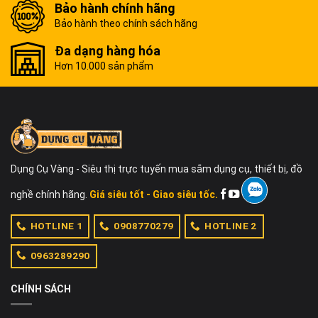
Bảo hành chính hãng
Bảo hành theo chính sách hãng
Đa dạng hàng hóa
Hơn 10.000 sản phẩm
Dụng Cụ Vàng - Siêu thị trực tuyến mua sắm dụng cụ, thiết bị, đồ
nghề chính hãng.
Giá siêu tốt - Giao siêu tốc.
HOTLINE 1
0908770279
HOTLINE 2
0963289290
CHÍNH SÁCH