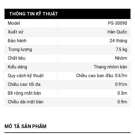
THÔNG TIN KỸ THUẬT
Model
PS-30090
Xuất xứ
Hàn Quốc
Bảo hành
24 tháng
Trọng lượng
7.5 kg
Chất liệu
Nhôm
Kiểu dáng
Thang nhôm bàn
Quy cách kỹ thuật
Chiều cao ban đầu: 0.67m
Chiều cao tối đa
0.91m
Bề rộng mặt bàn
0.3m
Chiều dài mặt bàn
0.9m
MÔ TẢ SẢN PHẨM