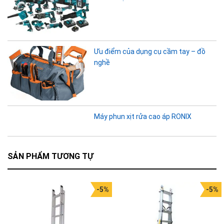
Ưu điểm của dụng cụ cầm tay – đồ
nghề
Máy phun xịt rửa cao áp RONIX
SẢN PHẨM TƯƠNG TỰ
-5%
-5%