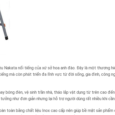
 Nakata nổi tiếng của xứ sở hoa anh đào. Đây là một thương hiệ
tiếng mà còn phát triển đa lĩnh vực từ đời sống, gia đình, công n
y bóng đèn, vệ sinh trần nhà, tháo lắp vật dụng từ trên cao đế
tưởng như đơn giản nhưng lại hỗ trợ người dùng rất nhiều khi cần 
àn toàn bằng chất liệu Inox cao cấp nên giúp bề mặt sản phẩm 