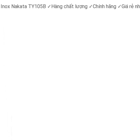
g Inox Nakata TY105B ✓Hàng chất lượng ✓Chính hãng ✓Giá rẻ n