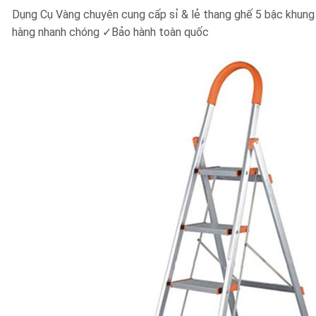
Dụng Cụ Vàng chuyên cung cấp sỉ & lẻ thang ghế 5 bậc khun
hàng nhanh chóng ✓Bảo hành toàn quốc