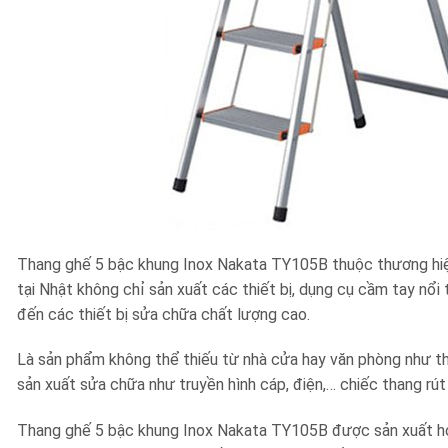
Thang ghế 5 bậc khung Inox Nakata TY105B thuộc thương hiệu
tại Nhật không chỉ sản xuất các thiết bị, dụng cụ cầm tay nổi 
đến các thiết bị sửa chữa chất lượng cao.
Là sản phẩm không thể thiếu từ nhà cửa hay văn phòng như tha
sản xuất sửa chữa như truyền hình cáp, điện,… chiếc thang rút 
Thang ghế 5 bậc khung Inox Nakata TY105B được sản xuất ho