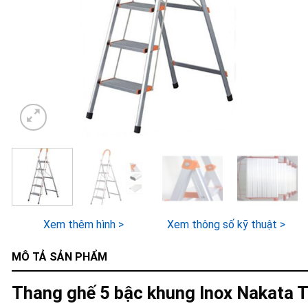
Xem thêm hình >
Xem thông số kỹ thuật >
MÔ TẢ SẢN PHẨM
Thang ghế 5 bậc khung Inox Nakata