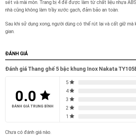
sét và mài mòn. Trang bị 4 đế được làm từ chất liệu nhựa ABS
nhà cũng không làm trầy xước gạch, đảm bảo an toàn.
Sau khi sử dụng xong, người dùng có thể rút lại và cất giữ mà 
gian.
ĐÁNH GIÁ
Đánh giá Thang ghế 5 bậc khung Inox Nakata TY105
5
0.0
4
3
ĐÁNH GIÁ TRUNG BÌNH
2
1
Chưa có đánh giá nào.