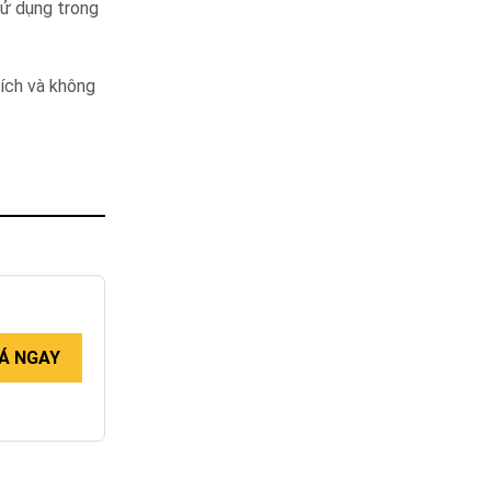
sử dụng trong
tích và không
Á NGAY