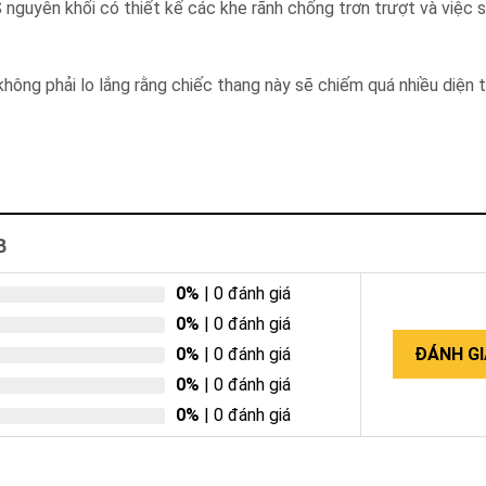
 nguyên khối có thiết kế các khe rãnh chống trơn trượt và việc 
không phải lo lắng rằng chiếc thang này sẽ chiếm quá nhiều diện 
B
0%
| 0 đánh giá
0%
| 0 đánh giá
0%
| 0 đánh giá
ĐÁNH GI
0%
| 0 đánh giá
0%
| 0 đánh giá