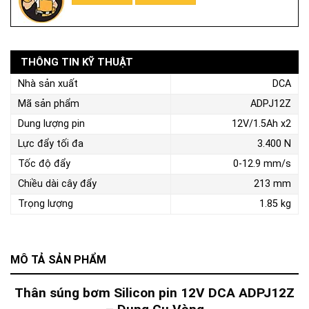
THÔNG TIN KỸ THUẬT
Nhà sản xuất
DCA
Mã sản phẩm
ADPJ12Z
Dung lượng pin
12V/1.5Ah x2
Lực đẩy tối đa
3.400 N
Tốc độ đẩy
0-12.9 mm/s
Chiều dài cây đẩy
213 mm
Trọng lượng
1.85 kg
MÔ TẢ SẢN PHẨM
Thân súng bơm Silicon pin 12V DCA ADPJ12Z