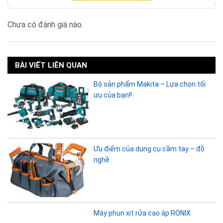
Chưa có đánh giá nào.
BÀI VIẾT LIÊN QUAN
Bộ sản phẩm Makita – Lựa chọn tối
ưu của bạn!!
Ưu điểm của dụng cụ cầm tay – đồ
nghề
Máy phun xịt rửa cao áp RONIX