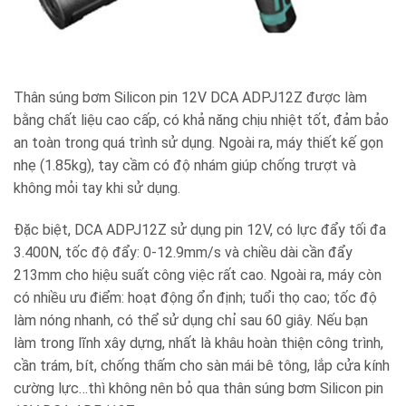
Thân súng bơm Silicon pin 12V DCA ADPJ12Z được làm
bằng chất liệu cao cấp, có khả năng chịu nhiệt tốt, đảm bảo
an toàn trong quá trình sử dụng. Ngoài ra, máy thiết kế gọn
nhẹ (1.85kg), tay cầm có độ nhám giúp chống trượt và
không mỏi tay khi sử dụng.
Đặc biệt, DCA ADPJ12Z sử dụng pin 12V, có lực đẩy tối đa
3.400N, tốc độ đẩy: 0-12.9mm/s và chiều dài cần đẩy
213mm cho hiệu suất công việc rất cao. Ngoài ra, máy còn
có nhiều ưu điểm: hoạt động ổn định; tuổi thọ cao; tốc độ
làm nóng nhanh, có thể sử dụng chỉ sau 60 giây. Nếu bạn
làm trong lĩnh xây dựng, nhất là khâu hoàn thiện công trình,
cần trám, bít, chống thấm cho sàn mái bê tông, lắp cửa kính
cường lực…thì không nên bỏ qua thân súng bơm Silicon pin