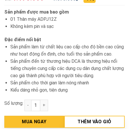
Sản phẩm được mua bao gồm
01 Thân máy ADPJ12Z
Không kèm pin và sạc
Đặc điểm nổi bật
Sản phẩm làm từ chất liệu cao cấp cho độ bền cao cũng
như hoạt động ổn định, cho tuổi thọ sản phẩm cao.
Sản phẩm đến từ thương hiệu DCA là thương hiệu nổi
tiếng chuyên cung cấp các dụng cụ dân dụng chất lượng
cao giá thành phù hợp với người tiêu dùng.
Sản phẩm cho thời gian làm nóng nhanh
Kiểu dáng nhỏ gọn, tiện dụng
Số lượng:
Thân súng bơm Silicon pin 12V DCA ADPJ12Z số lư
MUA NGAY
THÊM VÀO GIỎ