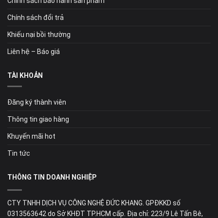
Chính sách bảo hành sản phẩm
Chính sách đổi trả
Khiếu nại bồi thường
Liên hệ – Báo giá
TÀI KHOẢN
Đăng ký thành viên
Thông tin giao hàng
Khuyến mãi hot
Tin tức
THÔNG TIN DOANH NGHIỆP
CTY TNHH DỊCH VỤ CÔNG NGHỆ ĐỨC KHANG. GPĐKKD số
0313563642 do Sở KHĐT TP.HCM cấp. Địa chỉ: 223/9 Lê Tấn Bê,