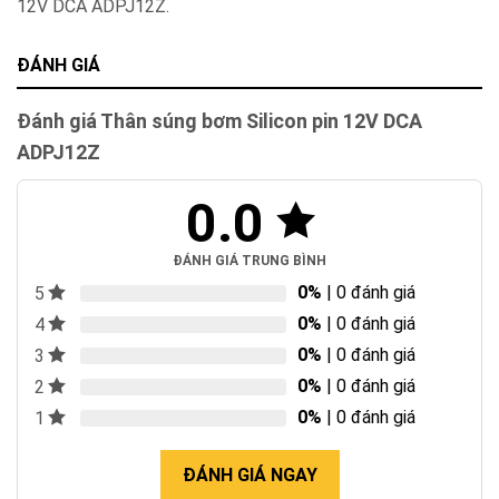
12V DCA ADPJ12Z.
ĐÁNH GIÁ
Đánh giá Thân súng bơm Silicon pin 12V DCA
ADPJ12Z
0.0
ĐÁNH GIÁ TRUNG BÌNH
0%
| 0 đánh giá
5
0%
| 0 đánh giá
4
0%
| 0 đánh giá
3
0%
| 0 đánh giá
2
0%
| 0 đánh giá
1
ĐÁNH GIÁ NGAY