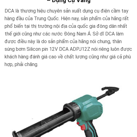
– Dụng Cụ Vàng
DCA là thương hiệu chuyên sản xuất dụng cụ điện cầm tay
hàng đầu của
Trung Quốc. Hiện nay, sản phẩm của hãng rất
phổ biến tại thị trường nội địa của quốc gia đông dân nhất
thế giới cũng như các nước Đông Nam Á. Sở dĩ DCA làm
được điều này là do sản phẩm của hãng nói chung, t
hân
súng bơm Silicon pin 12V DCA ADPJ12Z nói riêng luôn được
khách hàng đánh giá cao về chất lượng cũng như giá cả phù
hợp, phải chăng.