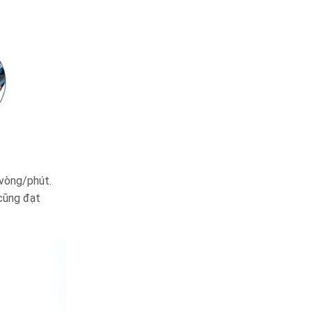
vòng/phút.
cũng đạt