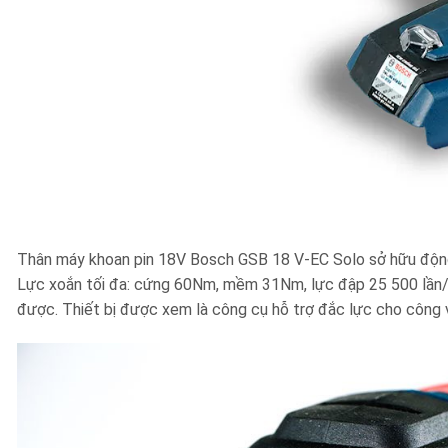
Thân máy khoan pin 18V Bosch GSB 18 V-EC Solo sở hữu động
Lực xoắn tối đa: cứng 60Nm, mềm 31Nm, lực đập 25 500 lần/
được. Thiết bị được xem là công cụ hỗ trợ đắc lực cho công việ