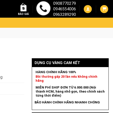
0908770279
0946554006
0963289290
BÁO GIÁ
DỤNG CỤ VÀNG CAM KẾT
HÀNG CHÍNH HÃNG 100%
ng
Bồi thường gấp 20 lần nếu không chính
hãng
MIỄN PHÍ SHIP ĐƠN TỪ 6.000.000 (Nội
thành HCM, hàng nhỏ gọn, theo chính sách
từng thời điểm)
BẢO HÀNH CHÍNH HÃNG NHANH CHÓNG