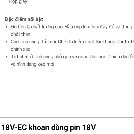
– Hộp giấy
Đặc điểm nổi bật
Độ bền & chất lượng cao: Đầu cặp kim loại đầy đủ và động
chổi than
Các tính năng đổi mới: Chế độ kiểm soát Kickback Control
chính xác
Tốt nhất ở tính năng nhỏ gọn và công thái học: Chiều dài đ
và hình dạng kẹp mới
18V-EC khoan dùng pin 18V