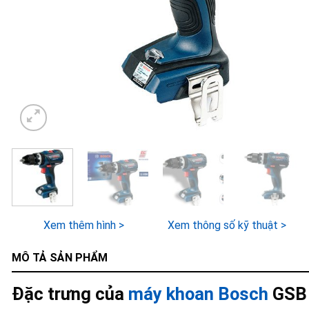
Xem thêm hình >
Xem thông số kỹ thuật >
MÔ TẢ SẢN PHẨM
Đặc trưng của
máy khoan Bosch
GSB 