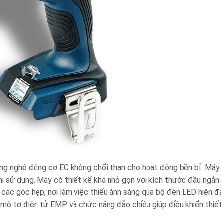
g nghệ động cơ EC không chổi than cho hoạt động bền bỉ. Máy 
khi sử dụng. Máy có thiết kế khá nhỏ gọn với kích thước đầu ngắ
các góc hẹp, nơi làm việc thiếu ánh sáng qua bộ đèn LED hiện đ
mô tơ điện tử EMP và chức năng đảo chiều giúp điều khiển thiết 