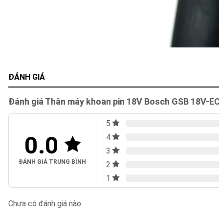
ĐÁNH GIÁ
Đánh giá Thân máy khoan pin 18V Bosch GSB 18V-E
5
0.0
4
3
ĐÁNH GIÁ TRUNG BÌNH
2
1
Chưa có đánh giá nào.