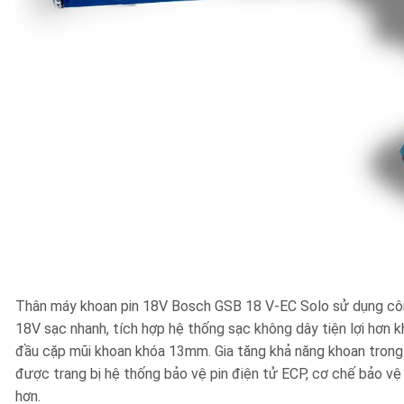
Thân máy khoan pin 18V Bosch GSB 18 V-EC Solo sử dụng côn
18V sạc nhanh, tích hợp hệ thống sạc không dây tiện lợi hơn 
đầu cặp mũi khoan khóa 13mm. Gia tăng khả năng khoan trong 
được trang bị hệ thống bảo vệ pin điện tử ECP, cơ chế bảo vệ 
hơn.