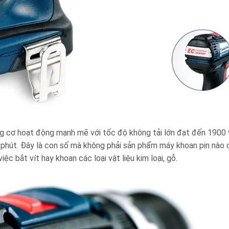
 cơ hoạt động mạnh mẽ với tốc độ không tải lớn đạt đến 1900 
phút. Đây là con số mà không phải sản phẩm máy khoan pin nào 
c bắt vít hay khoan các loại vật liệu kim loại, gỗ.